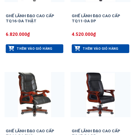
GHẾ LÃNH ĐẠO CAO CẤP
GHẾ LÃNH ĐẠO CAO CẤP
TQ16-DA THẬT
TQ11-DA DP
6.820.000
₫
4.520.000
₫
THÊM VÀO GIỎ HÀNG
THÊM VÀO GIỎ HÀNG
GHẾ LÃNH ĐẠO CAO CẤP
GHẾ LÃNH ĐẠO CAO CẤP