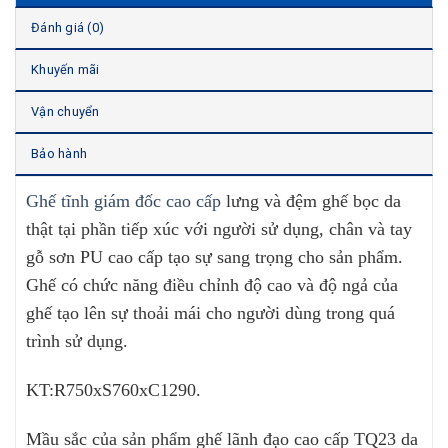
Đánh giá (0)
Khuyến mãi
Vận chuyển
Bảo hành
Ghế tĩnh giám đốc cao cấp
lưng và đệm ghế bọc da
thật tại phần tiếp xúc với người sử dụng, chân và tay
gỗ sơn PU cao cấp tạo sự sang trọng cho sản phẩm.
Ghế có chức năng điều chỉnh độ cao và độ ngả của
ghế tạo lên sự thoải mái cho người dùng trong quá
trình sử dụng.
KT:R750xS760xC1290
.
Mầu sắc của sản phẩm ghế lãnh đạo cao cấp TQ23 da