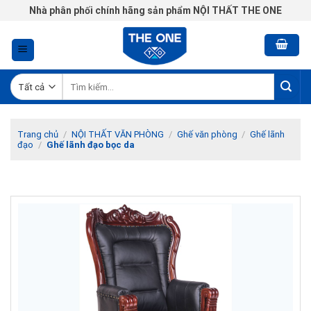
Chuyển
Nhà phân phối chính hãng sản phẩm NỘI THẤT THE ONE
đến
nội
dung
Tìm
kiếm:
Trang chủ
/
NỘI THẤT VĂN PHÒNG
/
Ghế văn phòng
/
Ghế lãnh
đạo
/
Ghế lãnh đạo bọc da