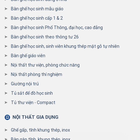
Bàn ghế học sinh mẫu giáo
Bàn ghế học sinh cấp 1 & 2
Bàn ghế học sinh Phổ Thông, đại học, cao đẳng
Bàn ghế học sinh theo thông tư 26
Bàn ghế học sinh, sinh viên khung thép mặt gỗ tự nhiên
Bàn ghế giáo viên
Nội thất thư viện, phòng chức năng
Nội thất phòng thí nghiệm
Giường nội trú
Tủ sắt để đồ học sinh
Tủ thư viện - Compact
NỘI THẤT GIA DỤNG
Ghế gấp, tĩnh khung thép, inox
Bàn gập tĩnh, khung thép, inox