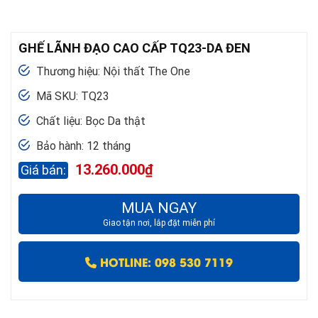
GHẾ LÃNH ĐẠO CAO CẤP TQ23-DA ĐEN
Thương hiệu: Nội thất The One
Mã SKU: TQ23
Chất liệu: Bọc Da thật
Bảo hành: 12 tháng
13.260.000
₫
MUA NGAY
Giao tận nơi, lắp đặt miễn phí
HOTLINE: 098 530 7119