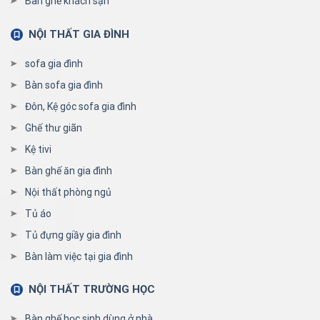
Bàn ghế khách sạn
NỘI THẤT GIA ĐÌNH
sofa gia đình
Bàn sofa gia đình
Đôn, Kệ góc sofa gia đình
Ghế thư giãn
Kệ tivi
Bàn ghế ăn gia đình
Nội thất phòng ngủ
Tủ áo
Tủ đựng giầy gia đình
Bàn làm việc tại gia đình
NỘI THẤT TRƯỜNG HỌC
Bàn ghế học sinh dùng ở nhà