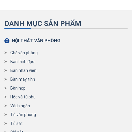
DANH MỤC SẢN PHẨM
NỘI THẤT VĂN PHÒNG
Ghế văn phòng
Bàn lãnh đạo
Bàn nhân viên
Bàn máy tính
Bàn họp
Hộc và tủ phụ
Vách ngăn
Tủ văn phòng
Tủ sắt