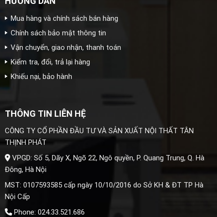
HƯỚNG DẪN
Mua hàng và chính sách bán hàng
Chính sách bảo mật thông tin
Vận chuyển, giao nhận, thanh toán
Kiểm tra, đổi, trả lại hàng
Khiếu nại, bảo hành
THÔNG TIN LIÊN HỆ
CÔNG TY CỔ PHẦN ĐẦU TƯ VÀ SẢN XUẤT NỘI THẤT TÂN
THỊNH PHÁT
VPGD: Số 5, Dãy X, Ngõ 22, Ngô quyền, P. Quang Trung, Q. Hà
Đông, Hà Nội
MST: 0107593585 cấp ngày 10/10/2016 do Sở KH & ĐT TP Hà
Nội Cấp
Phone: 024.33.521.686