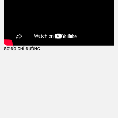
SƠ ĐỒ CHỈ ĐƯỜNG