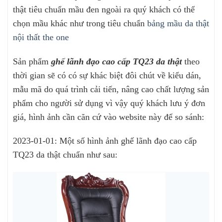
thật tiêu chuẩn mầu đen ngoài ra quý khách có thể
chọn mầu khác như trong tiêu chuẩn
bảng mầu da thật
nội thất the one
Sản phẩm
ghế lãnh đạo cao cấp TQ23 da thật
theo
thời gian sẽ có có sự khác biệt đôi chút về kiểu dán,
mẫu mã do quá trình cải tiến, nâng cao chất lượng sản
phẩm cho người sử dụng vì vậy quý khách lưu ý đơn
giá, hình ảnh cần căn cứ vào website này để so sánh:
2023-01-01: Một số hình ảnh ghế lãnh đạo cao cấp
TQ23 da thật chuẩn như sau: