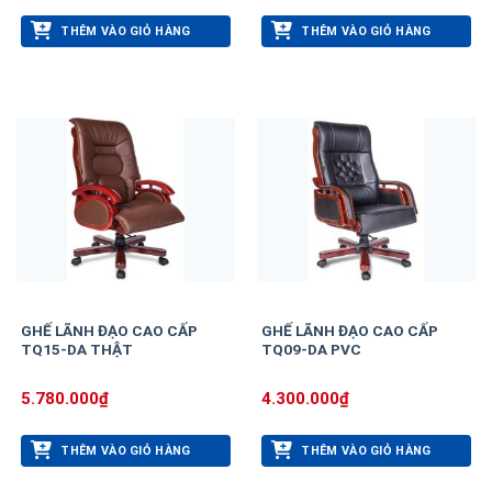
THÊM VÀO GIỎ HÀNG
THÊM VÀO GIỎ HÀNG
GHẾ LÃNH ĐẠO CAO CẤP
GHẾ LÃNH ĐẠO CAO CẤP
TQ15-DA THẬT
TQ09-DA PVC
5.780.000
₫
4.300.000
₫
THÊM VÀO GIỎ HÀNG
THÊM VÀO GIỎ HÀNG