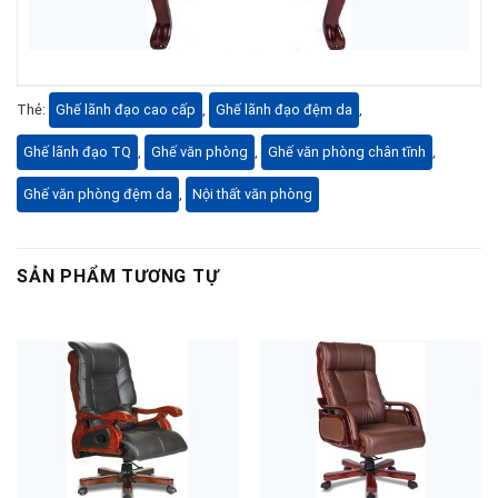
Thẻ:
Ghế lãnh đạo cao cấp
,
Ghế lãnh đạo đệm da
,
Ghế lãnh đạo TQ
,
Ghế văn phòng
,
Ghế văn phòng chân tĩnh
,
Ghế văn phòng đệm da
,
Nội thất văn phòng
SẢN PHẨM TƯƠNG TỰ