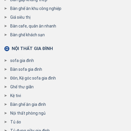
Bàn ghế ăn khu công nghiệp
Giá siêu thị
Bàn cafe, quán ăn nhanh
Bàn ghế khách sạn
NỘI THẤT GIA ĐÌNH
sofa gia đình
Bàn sofa gia đình
Đôn, Kệ góc sofa gia đình
Ghế thư giãn
Kệ tivi
Bàn ghế ăn gia đình
Nội thất phòng ngủ
Tủ áo
Tủ đựng giầy gia đình