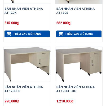
BÀN NHÂN VIÊN ATHENA
BÀN NHÂN VIÊN ATHENA
AT120K
AT120S
815.000
₫
682.000
₫
THÊM VÀO GIỎ HÀNG
THÊM VÀO GIỎ HÀNG
BÀN NHÂN VIÊN ATHENA
BÀN NHÂN VIÊN ATHENA
AT120SHL
AT120SHL3C
990.000
₫
1.210.000
₫