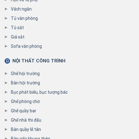
Vách ngăn
Tủ văn phòng
Tủ sắt
Giá sắt
Sofa văn phòng
NỘI THẤT CÔNG TRÌNH
Ghế hội trường
Bàn hội trường
Bục phát biểu, bục tượng bác
Ghế phòng chờ
Ghế quầy bar
Ghế nhà thi đấu
Bàn quầy lễ tân
Bàn gấp khung thép