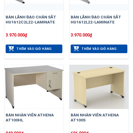
BÀN LÃNH ĐẠO CHÂN SẮT
BÀN LÃNH ĐẠO CHÂN SẮT
HU1612C2L22-LAMINATE
HU1612L22-LAMINATE
3.970.000
₫
3.970.000
₫
THÊM VÀO GIỎ HÀNG
THÊM VÀO GIỎ HÀNG
BÀN NHÂN VIÊN ATHENA
BÀN NHÂN VIÊN ATHENA
AT100HL
AT100S