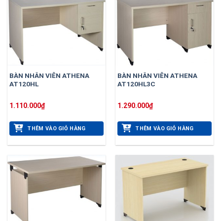
BÀN NHÂN VIÊN ATHENA
BÀN NHÂN VIÊN ATHENA
AT120HL
AT120HL3C
1.110.000
₫
1.290.000
₫
THÊM VÀO GIỎ HÀNG
THÊM VÀO GIỎ HÀNG