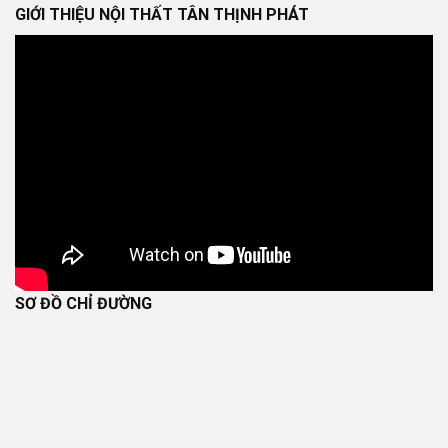
GIỚI THIỆU NỘI THẤT TÂN THỊNH PHÁT
SƠ ĐỒ CHỈ ĐƯỜNG