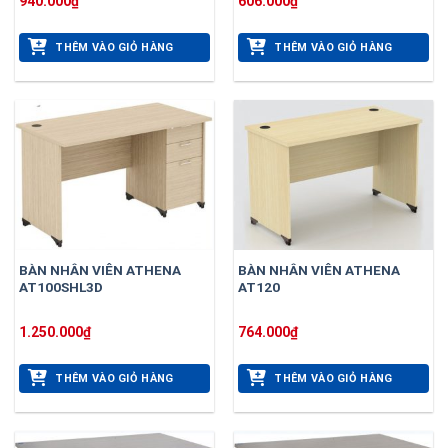
940.000
₫
606.000
₫
THÊM VÀO GIỎ HÀNG
THÊM VÀO GIỎ HÀNG
BÀN NHÂN VIÊN ATHENA
BÀN NHÂN VIÊN ATHENA
AT100SHL3D
AT120
1.250.000
₫
764.000
₫
THÊM VÀO GIỎ HÀNG
THÊM VÀO GIỎ HÀNG