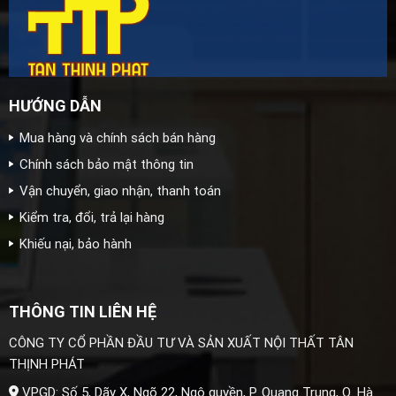
HƯỚNG DẪN
Mua hàng và chính sách bán hàng
Chính sách bảo mật thông tin
Vận chuyển, giao nhận, thanh toán
Kiểm tra, đổi, trả lại hàng
Khiếu nại, bảo hành
THÔNG TIN LIÊN HỆ
CÔNG TY CỔ PHẦN ĐẦU TƯ VÀ SẢN XUẤT NỘI THẤT TÂN
THỊNH PHÁT
VPGD: Số 5, Dãy X, Ngõ 22, Ngô quyền, P. Quang Trung, Q. Hà