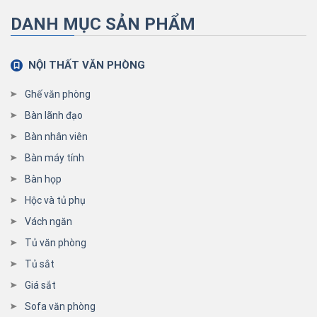
DANH MỤC SẢN PHẨM
NỘI THẤT VĂN PHÒNG
Ghế văn phòng
Bàn lãnh đạo
Bàn nhân viên
Bàn máy tính
Bàn họp
Hộc và tủ phụ
Vách ngăn
Tủ văn phòng
Tủ sắt
Giá sắt
Sofa văn phòng