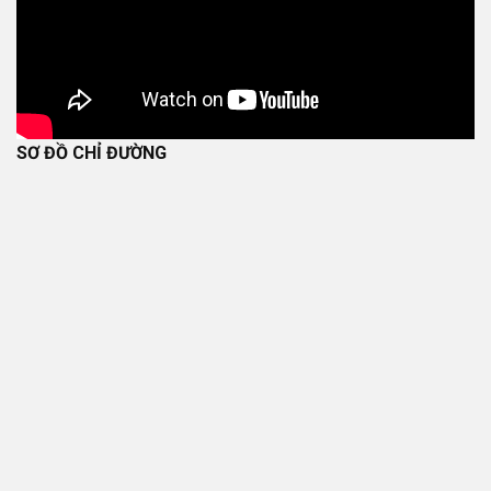
SƠ ĐỒ CHỈ ĐƯỜNG