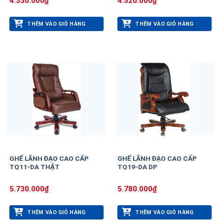
4.330.000
₫
4.520.000
₫
THÊM VÀO GIỎ HÀNG
THÊM VÀO GIỎ HÀNG
GHẾ LÃNH ĐẠO CAO CẤP
GHẾ LÃNH ĐẠO CAO CẤP
TQ11-DA THẬT
TQ19-DA DP
5.730.000
₫
5.780.000
₫
THÊM VÀO GIỎ HÀNG
THÊM VÀO GIỎ HÀNG