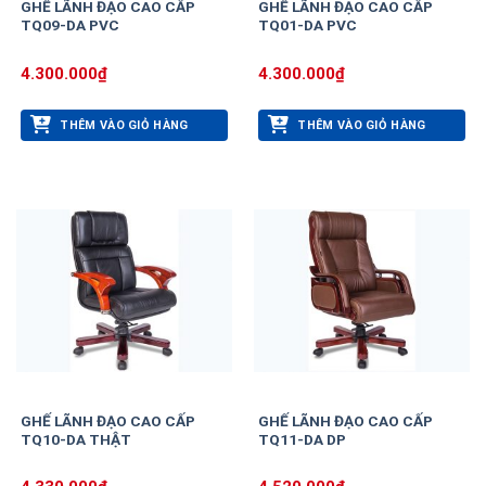
GHẾ LÃNH ĐẠO CAO CẤP
GHẾ LÃNH ĐẠO CAO CẤP
TQ09-DA PVC
TQ01-DA PVC
4.300.000
₫
4.300.000
₫
THÊM VÀO GIỎ HÀNG
THÊM VÀO GIỎ HÀNG
GHẾ LÃNH ĐẠO CAO CẤP
GHẾ LÃNH ĐẠO CAO CẤP
TQ10-DA THẬT
TQ11-DA DP