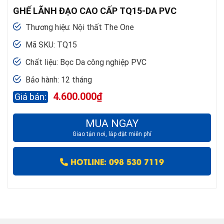
GHẾ LÃNH ĐẠO CAO CẤP TQ15-DA PVC
Thương hiệu: Nội thất The One
Mã SKU: TQ15
Chất liệu: Bọc Da công nghiệp PVC
Bảo hành: 12 tháng
4.600.000
₫
MUA NGAY
Giao tận nơi, lắp đặt miễn phí
HOTLINE: 098 530 7119