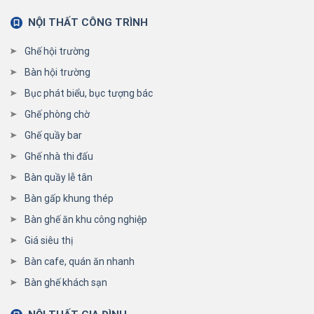
NỘI THẤT CÔNG TRÌNH
Ghế hội trường
Bàn hội trường
Bục phát biểu, bục tượng bác
Ghế phòng chờ
Ghế quầy bar
Ghế nhà thi đấu
Bàn quầy lễ tân
Bàn gấp khung thép
Bàn ghế ăn khu công nghiệp
Giá siêu thị
Bàn cafe, quán ăn nhanh
Bàn ghế khách sạn