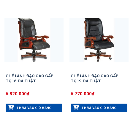
GHẾ LÃNH ĐẠO CAO CẤP
GHẾ LÃNH ĐẠO CAO CẤP
TQ16-DA THẬT
TQ19-DA THẬT
6.820.000
₫
6.770.000
₫
THÊM VÀO GIỎ HÀNG
THÊM VÀO GIỎ HÀNG