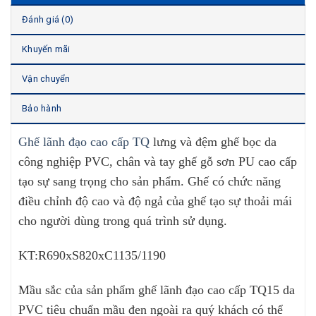
Đánh giá (0)
Khuyến mãi
Vận chuyển
Bảo hành
Ghế lãnh đạo cao cấp TQ
lưng và đệm ghế bọc da
công nghiệp PVC, chân và tay ghế gỗ sơn PU cao cấp
tạo sự sang trọng cho sản phẩm. Ghế có chức năng
điều chỉnh độ cao và độ ngả của ghế tạo sự thoải mái
cho người dùng trong quá trình sử dụng.
KT:R690xS820xC1135/1190
Mầu sắc của sản phẩm ghế lãnh đạo cao cấp TQ15 da
PVC tiêu chuẩn mầu đen ngoài ra quý khách có thể