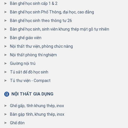
Bàn ghế học sinh cấp 1 & 2
Bàn ghế học sinh Phổ Thông, đại học, cao đẳng
Bàn ghế học sinh theo thông tư 26
Bàn ghế học sinh, sinh viên khung thép mặt gỗ tự nhiên
Bàn ghế giáo viên
Nội thất thư viện, phòng chức năng
Nội thất phòng thí nghiệm
Giường nội trú
Tủ sắt để đồ học sinh
Tủ thư viện - Compact
NỘI THẤT GIA DỤNG
Ghế gấp, tĩnh khung thép, inox
Bàn gập tĩnh, khung thép, inox
Ghế đôn