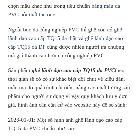
chọn mầu khác như trong tiêu chuẩn
bảng mầu da
PVC nội thất the one
Ngoài bọc da công nghiệp PVC thì ghế còn có
ghế
lãnh đạo cao cấp TQ15 da thật
và
ghế lãnh đạo cao
cấp TQ15 da DP
cũng được nhiều người ưa chuộng
mà giá thành cao hơn da công nghiệp PVC.
Sản phẩm
ghế lãnh đạo cao cấp TQ15 da PVC
theo
thời gian sẽ có có sự khác biệt đôi chút về kiểu dán,
mẫu mã do quá trình cải tiến, nâng cao chất lượng sản
phẩm cho người sử dụng vì vậy quý khách lưu ý đơn
giá, hình ảnh cần căn cứ vào website này để so sánh:
2023-01-01: Một số hình ảnh ghế lãnh đạo cao cấp
TQ15 da PVC chuẩn như sau: