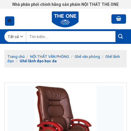
Chuyển
Nhà phân phối chính hãng sản phẩm NỘI THẤT THE ONE
đến
nội
dung
Tìm
kiếm:
Trang chủ
/
NỘI THẤT VĂN PHÒNG
/
Ghế văn phòng
/
Ghế lãnh
đạo
/
Ghế lãnh đạo bọc da