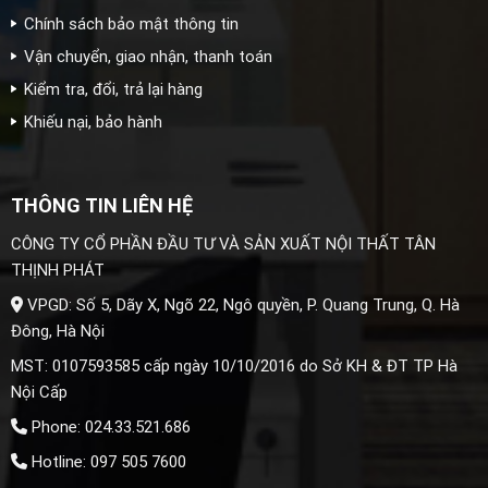
Chính sách bảo mật thông tin
Vận chuyển, giao nhận, thanh toán
Kiểm tra, đổi, trả lại hàng
Khiếu nại, bảo hành
THÔNG TIN LIÊN HỆ
CÔNG TY CỔ PHẦN ĐẦU TƯ VÀ SẢN XUẤT NỘI THẤT TÂN
THỊNH PHÁT
VPGD: Số 5, Dãy X, Ngõ 22, Ngô quyền, P. Quang Trung, Q. Hà
Đông, Hà Nội
MST: 0107593585 cấp ngày 10/10/2016 do Sở KH & ĐT TP Hà
Nội Cấp
Phone: 024.33.521.686
Hotline: 097 505 7600