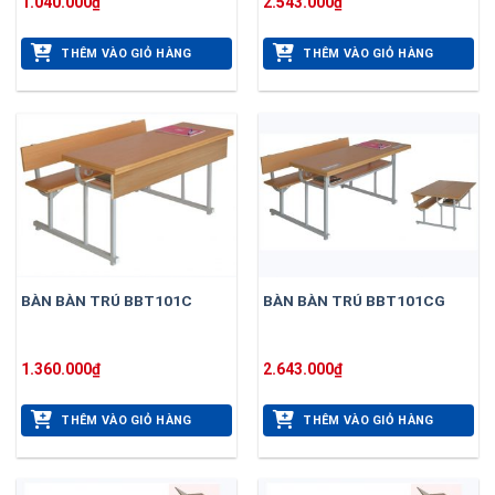
1.040.000
₫
2.543.000
₫
THÊM VÀO GIỎ HÀNG
THÊM VÀO GIỎ HÀNG
BÀN BÀN TRÚ BBT101C
BÀN BÀN TRÚ BBT101CG
1.360.000
₫
2.643.000
₫
THÊM VÀO GIỎ HÀNG
THÊM VÀO GIỎ HÀNG