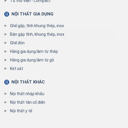
Tủ thư viện - Compact
NỘI THẤT GIA DỤNG
Ghế gấp, tĩnh khung thép, inox
Bàn gập tĩnh, khung thép, inox
Ghế đôn
Hàng gia dụng làm từ thép
Hàng gia dụng làm từ gỗ
Két sắt
NỘI THẤT KHÁC
Nội thất nhập khẩu
Nội thất tân cổ điển
Nội thất y tế