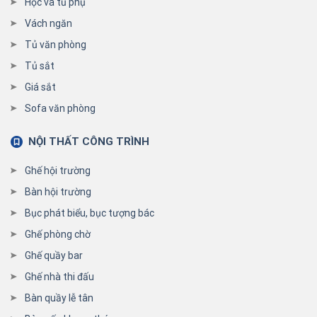
Hộc và tủ phụ
Vách ngăn
Tủ văn phòng
Tủ sắt
Giá sắt
Sofa văn phòng
NỘI THẤT CÔNG TRÌNH
Ghế hội trường
Bàn hội trường
Bục phát biểu, bục tượng bác
Ghế phòng chờ
Ghế quầy bar
Ghế nhà thi đấu
Bàn quầy lễ tân