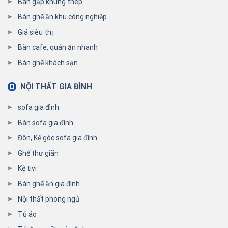
Bàn gấp khung thép
Bàn ghế ăn khu công nghiệp
Giá siêu thị
Bàn cafe, quán ăn nhanh
Bàn ghế khách sạn
NỘI THẤT GIA ĐÌNH
sofa gia đình
Bàn sofa gia đình
Đôn, Kệ góc sofa gia đình
Ghế thư giãn
Kệ tivi
Bàn ghế ăn gia đình
Nội thất phòng ngủ
Tủ áo