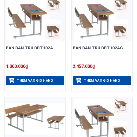
BÀN BÀN TRÚ BBT102A
BÀN BÀN TRÚ BBT102AG
1.000.000
₫
2.457.000
₫
THÊM VÀO GIỎ HÀNG
THÊM VÀO GIỎ HÀNG