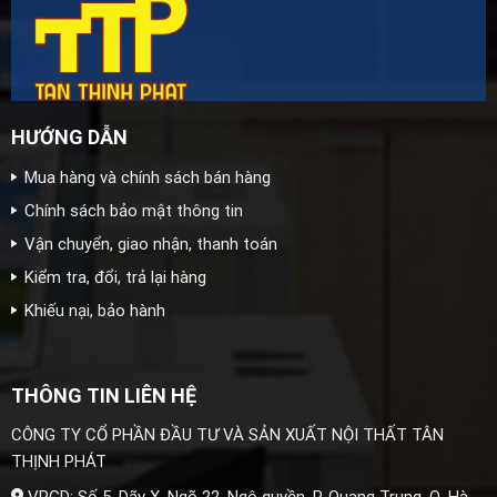
HƯỚNG DẪN
Mua hàng và chính sách bán hàng
Chính sách bảo mật thông tin
Vận chuyển, giao nhận, thanh toán
Kiểm tra, đổi, trả lại hàng
Khiếu nại, bảo hành
THÔNG TIN LIÊN HỆ
CÔNG TY CỔ PHẦN ĐẦU TƯ VÀ SẢN XUẤT NỘI THẤT TÂN
THỊNH PHÁT