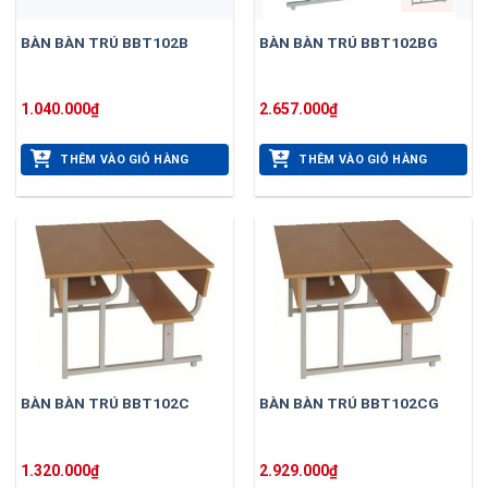
BÀN BÀN TRÚ BBT102B
BÀN BÀN TRÚ BBT102BG
1.040.000
₫
2.657.000
₫
THÊM VÀO GIỎ HÀNG
THÊM VÀO GIỎ HÀNG
BÀN BÀN TRÚ BBT102C
BÀN BÀN TRÚ BBT102CG
1.320.000
₫
2.929.000
₫