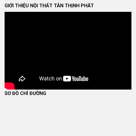
GIỚI THIỆU NỘI THẤT TÂN THỊNH PHÁT
SƠ ĐỒ CHỈ ĐƯỜNG