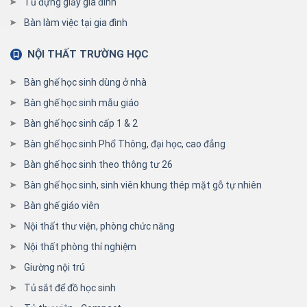
Tủ đựng giầy gia đình
Bàn làm việc tại gia đình
NỘI THẤT TRƯỜNG HỌC
Bàn ghế học sinh dùng ở nhà
Bàn ghế học sinh mẫu giáo
Bàn ghế học sinh cấp 1 & 2
Bàn ghế học sinh Phổ Thông, đại học, cao đẳng
Bàn ghế học sinh theo thông tư 26
Bàn ghế học sinh, sinh viên khung thép mặt gỗ tự nhiên
Bàn ghế giáo viên
Nội thất thư viện, phòng chức năng
Nội thất phòng thí nghiệm
Giường nội trú
Tủ sắt để đồ học sinh