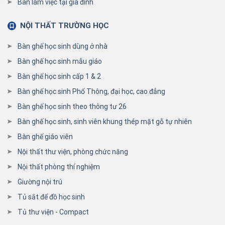
Bàn làm việc tại gia đình
NỘI THẤT TRƯỜNG HỌC
Bàn ghế học sinh dùng ở nhà
Bàn ghế học sinh mẫu giáo
Bàn ghế học sinh cấp 1 & 2
Bàn ghế học sinh Phổ Thông, đại học, cao đẳng
Bàn ghế học sinh theo thông tư 26
Bàn ghế học sinh, sinh viên khung thép mặt gỗ tự nhiên
Bàn ghế giáo viên
Nội thất thư viện, phòng chức năng
Nội thất phòng thí nghiệm
Giường nội trú
Tủ sắt để đồ học sinh
Tủ thư viện - Compact