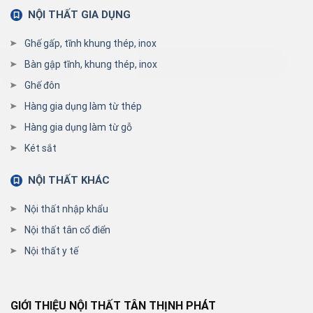
NỘI THẤT GIA DỤNG
Ghế gấp, tĩnh khung thép, inox
Bàn gập tĩnh, khung thép, inox
Ghế đôn
Hàng gia dụng làm từ thép
Hàng gia dụng làm từ gỗ
Két sắt
NỘI THẤT KHÁC
Nội thất nhập khẩu
Nội thất tân cổ điển
Nội thất y tế
GIỚI THIỆU NỘI THẤT TÂN THỊNH PHÁT