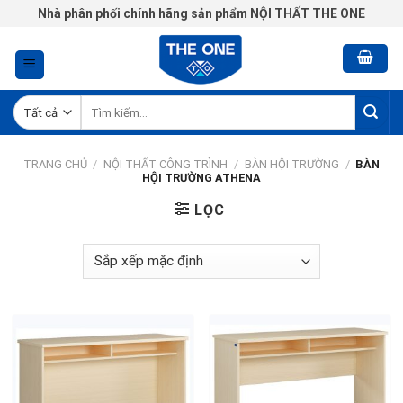
Chuyển
Nhà phân phối chính hãng sản phẩm NỘI THẤT THE ONE
đến
nội
dung
Tìm
kiếm:
TRANG CHỦ
/
NỘI THẤT CÔNG TRÌNH
/
BÀN HỘI TRƯỜNG
/
BÀN
HỘI TRƯỜNG ATHENA
LỌC