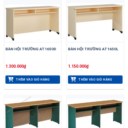
BÀN HỘI TRƯỜNG AT1650D
BÀN HỘI TRƯỜNG AT1650L
1.300.000
₫
1.150.000
₫
THÊM VÀO GIỎ HÀNG
THÊM VÀO GIỎ HÀNG