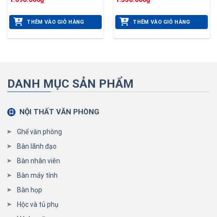
THÊM VÀO GIỎ HÀNG
THÊM VÀO GIỎ HÀNG
DANH MỤC SẢN PHẨM
NỘI THẤT VĂN PHÒNG
Ghế văn phòng
Bàn lãnh đạo
Bàn nhân viên
Bàn máy tính
Bàn họp
Hộc và tủ phụ