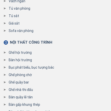
Vách ngăn
Tủ văn phòng
Tủ sắt
Giá sắt
Sofa văn phòng
NỘI THẤT CÔNG TRÌNH
Ghế hội trường
Bàn hội trường
Bục phát biểu, bục tượng bác
Ghế phòng chờ
Ghế quầy bar
Ghế nhà thi đấu
Bàn quầy lễ tân
Bàn gấp khung thép