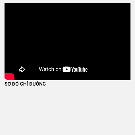
SƠ ĐỒ CHỈ ĐƯỜNG