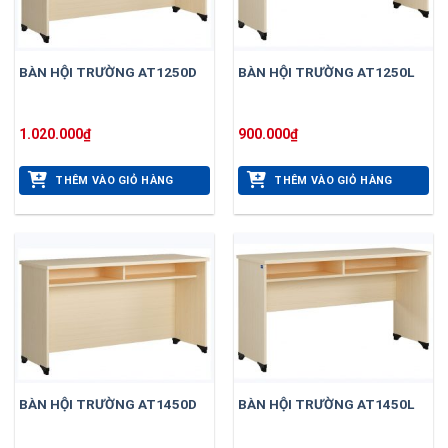
BÀN HỘI TRƯỜNG AT1250D
BÀN HỘI TRƯỜNG AT1250L
1.020.000
₫
900.000
₫
THÊM VÀO GIỎ HÀNG
THÊM VÀO GIỎ HÀNG
BÀN HỘI TRƯỜNG AT1450D
BÀN HỘI TRƯỜNG AT1450L