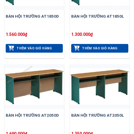
BÀN HỘI TRƯỜNG AT1850D
BÀN HỘI TRƯỜNG AT1850L
1.560.000
₫
1.300.000
₫
THÊM VÀO GIỎ HÀNG
THÊM VÀO GIỎ HÀNG
BÀN HỘI TRƯỜNG AT2050D
BÀN HỘI TRƯỜNG AT2050L
1.690.000
₫
1.350.000
₫