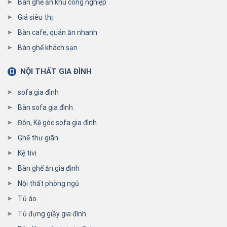
Bàn ghế ăn khu công nghiệp
Giá siêu thị
Bàn cafe, quán ăn nhanh
Bàn ghế khách sạn
NỘI THẤT GIA ĐÌNH
sofa gia đình
Bàn sofa gia đình
Đôn, Kệ góc sofa gia đình
Ghế thư giãn
Kệ tivi
Bàn ghế ăn gia đình
Nội thất phòng ngủ
Tủ áo
Tủ đựng giầy gia đình