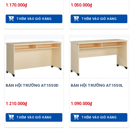
1.170.000
₫
1.050.000
₫
THÊM VÀO GIỎ HÀNG
THÊM VÀO GIỎ HÀNG
BÀN HỘI TRƯỜNG AT1550D
BÀN HỘI TRƯỜNG AT1550L
1.210.000
₫
1.090.000
₫
THÊM VÀO GIỎ HÀNG
THÊM VÀO GIỎ HÀNG