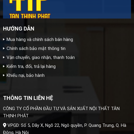
HƯỚNG DẪN
Mua hàng và chính sách bán hàng
Chính sách bảo mật thông tin
Vận chuyển, giao nhận, thanh toán
Kiểm tra, đổi, trả lại hàng
Khiếu nại, bảo hành
THÔNG TIN LIÊN HỆ
CÔNG TY CỔ PHẦN ĐẦU TƯ VÀ SẢN XUẤT NỘI THẤT TÂN
THỊNH PHÁT
VPGD: Số 5, Dãy X, Ngõ 22, Ngô quyền, P. Quang Trung, Q. Hà
Đông, Hà Nội