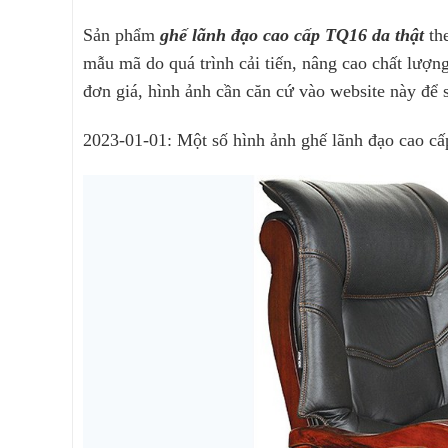
Sản phẩm
ghế lãnh đạo cao cấp TQ16 da thật
th
mẫu mã do quá trình cải tiến, nâng cao chất lượ
đơn giá, hình ảnh cần căn cứ vào website này để 
2023-01-01: Một số hình ảnh ghế lãnh đạo cao c