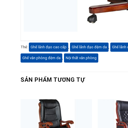
Thẻ:
Ghế lãnh đạo cao cấp
,
Ghế lãnh đạo đệm da
,
Ghế lãnh
Ghế văn phòng đệm da
,
Nội thất văn phòng
SẢN PHẨM TƯƠNG TỰ