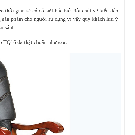
eo thời gian sẽ có có sự khác biệt đôi chút về kiểu dán,
ng sản phẩm cho người sử dụng vì vậy quý khách lưu ý
so sánh:
ấp TQ16 da thật chuẩn như sau: