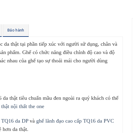
Bảo hành
 da thật tại phần tiếp xúc với người sử dụng, chân và
 sản phẩm. Ghế có chức năng điều chỉnh độ cao và độ
hác nhau của ghế tạo sự thoải mái cho người dùng
da thật tiêu chuẩn mầu đen ngoài ra quý khách có thể
thật nội thất the one
p TQ16 da DP
và
ghế lãnh đạo cao cấp TQ16 da PVC
 hơn da thật.