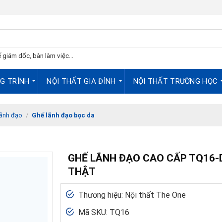
 giám dốc, bàn làm việc...
G TRÌNH
NỘI THẤT GIA ĐÌNH
NỘI THẤT TRƯỜNG HỌC
lãnh đạo
/
Ghế lãnh đạo bọc da
GHẾ LÃNH ĐẠO CAO CẤP TQ16-
THẬT
Thương hiệu: Nội thất The One
Mã SKU: TQ16