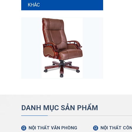
KHÁC
DANH MỤC SẢN PHẨM
NỘI THẤT VĂN PHÒNG
NỘI THẤT CÔ