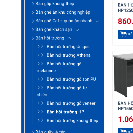
Bàn gấp khung thép
BÀN H
HP125
Bàn ghế ăn khu công nghiệp
860
Bàn ghế Cafe, quán ăn nhanh
Bàn ghế khách sạn
THÊ
Bàn hội trường
Bàn hội trường Unique
Bàn hội trường Athena
Bàn hội trường gỗ
melamine
Bàn hội trường gỗ sơn PU
Bàn hội trường gỗ tự
nhiên
Bàn hội trường gỗ veneer
BÀN H
HP155
Bàn hội trường HP
1.0
Bàn hội trường khung thép
Bàn quầy lễ tân
THÊ