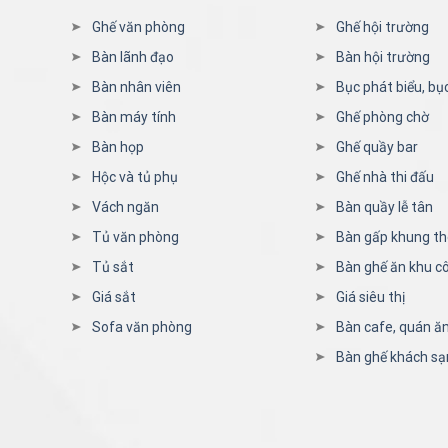
Ghế văn phòng
Ghế hội trường
Bàn lãnh đạo
Bàn hội trường
Bàn nhân viên
Bục phát biểu, bụ
Bàn máy tính
Ghế phòng chờ
Bàn họp
Ghế quầy bar
Hộc và tủ phụ
Ghế nhà thi đấu
Vách ngăn
Bàn quầy lễ tân
Tủ văn phòng
Bàn gấp khung t
Tủ sắt
Bàn ghế ăn khu c
Giá sắt
Giá siêu thị
Sofa văn phòng
Bàn cafe, quán ă
Bàn ghế khách sạ