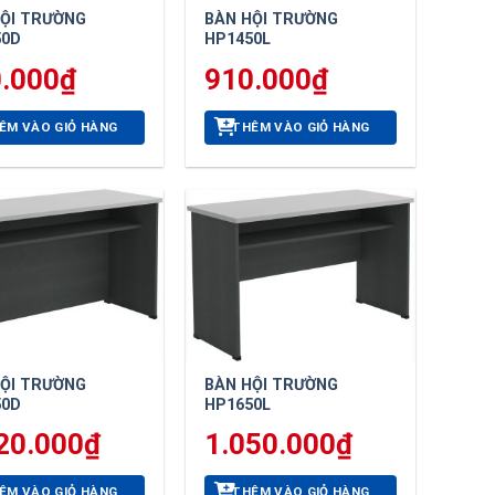
HỘI TRƯỜNG
BÀN HỘI TRƯỜNG
50D
HP1450L
.000
₫
910.000
₫
ÊM VÀO GIỎ HÀNG
THÊM VÀO GIỎ HÀNG
HỘI TRƯỜNG
BÀN HỘI TRƯỜNG
50D
HP1650L
20.000
₫
1.050.000
₫
ÊM VÀO GIỎ HÀNG
THÊM VÀO GIỎ HÀNG