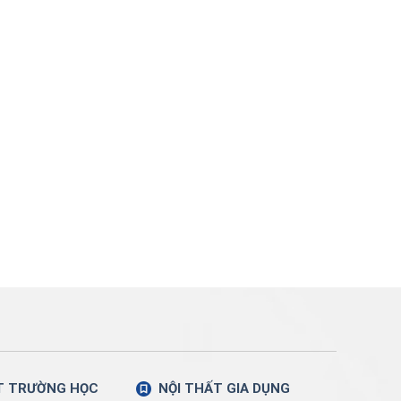
T TRƯỜNG HỌC
NỘI THẤT GIA DỤNG