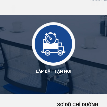
LẮP ĐẶT TẬN NƠI
SƠ ĐỒ CHỈ ĐƯỜNG