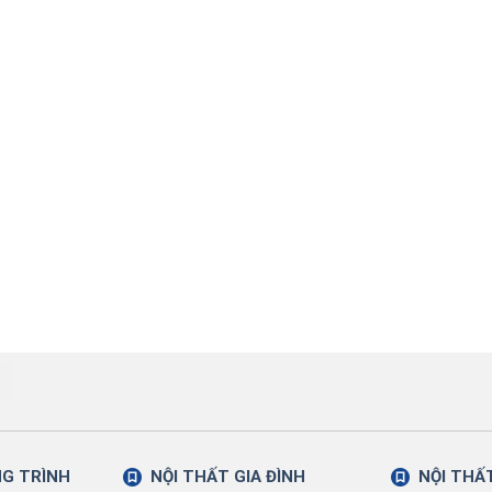
NG TRÌNH
NỘI THẤT GIA ĐÌNH
NỘI THẤ