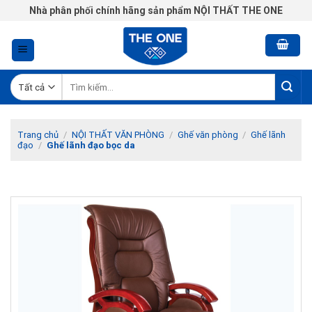
Chuyển
Nhà phân phối chính hãng sản phẩm NỘI THẤT THE ONE
đến
nội
dung
Tìm
kiếm:
Trang chủ
/
NỘI THẤT VĂN PHÒNG
/
Ghế văn phòng
/
Ghế lãnh
đạo
/
Ghế lãnh đạo bọc da