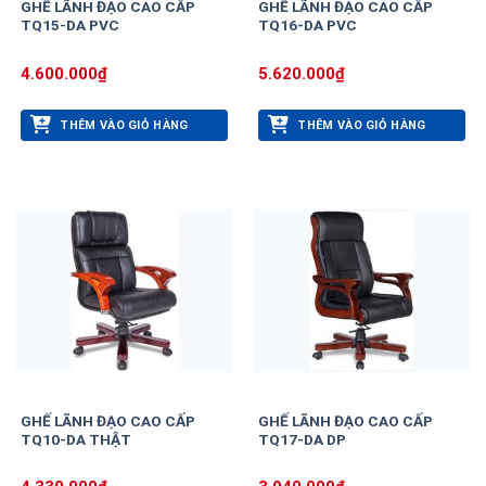
GHẾ LÃNH ĐẠO CAO CẤP
GHẾ LÃNH ĐẠO CAO CẤP
TQ15-DA PVC
TQ16-DA PVC
4.600.000
₫
5.620.000
₫
THÊM VÀO GIỎ HÀNG
THÊM VÀO GIỎ HÀNG
GHẾ LÃNH ĐẠO CAO CẤP
GHẾ LÃNH ĐẠO CAO CẤP
TQ10-DA THẬT
TQ17-DA DP