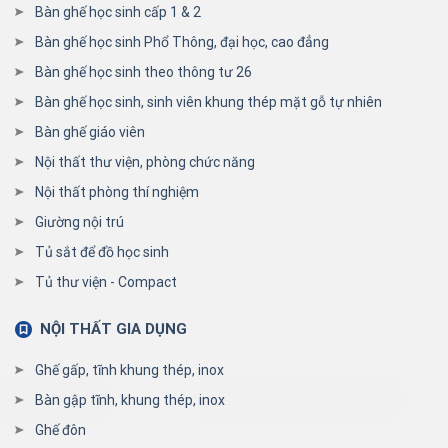
Bàn ghế học sinh cấp 1 & 2
Bàn ghế học sinh Phổ Thông, đại học, cao đẳng
Bàn ghế học sinh theo thông tư 26
Bàn ghế học sinh, sinh viên khung thép mặt gỗ tự nhiên
Bàn ghế giáo viên
Nội thất thư viện, phòng chức năng
Nội thất phòng thí nghiệm
Giường nội trú
Tủ sắt để đồ học sinh
Tủ thư viện - Compact
NỘI THẤT GIA DỤNG
Ghế gấp, tĩnh khung thép, inox
Bàn gập tĩnh, khung thép, inox
Ghế đôn