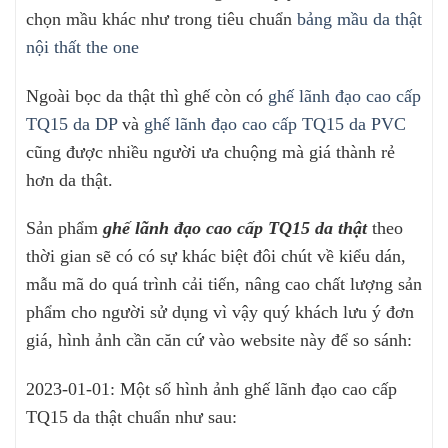
chọn mầu khác như trong tiêu chuẩn
bảng mầu da thật
nội thất the one
Ngoài bọc da thật thì ghế còn có
ghế lãnh đạo cao cấp
TQ15 da DP
và
ghế lãnh đạo cao cấp TQ15 da PVC
cũng được nhiều người ưa chuộng mà giá thành rẻ
hơn da thật.
Sản phẩm
ghế lãnh đạo cao cấp TQ15 da thật
theo
thời gian sẽ có có sự khác biệt đôi chút về kiểu dán,
mẫu mã do quá trình cải tiến, nâng cao chất lượng sản
phẩm cho người sử dụng vì vậy quý khách lưu ý đơn
giá, hình ảnh cần căn cứ vào website này để so sánh:
2023-01-01: Một số hình ảnh ghế lãnh đạo cao cấp
TQ15 da thật chuẩn như sau: