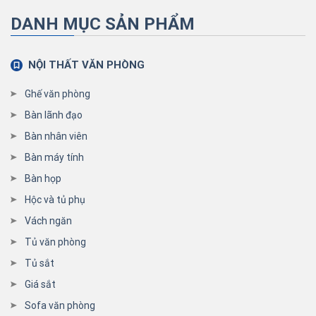
DANH MỤC SẢN PHẨM
NỘI THẤT VĂN PHÒNG
Ghế văn phòng
Bàn lãnh đạo
Bàn nhân viên
Bàn máy tính
Bàn họp
Hộc và tủ phụ
Vách ngăn
Tủ văn phòng
Tủ sắt
Giá sắt
Sofa văn phòng