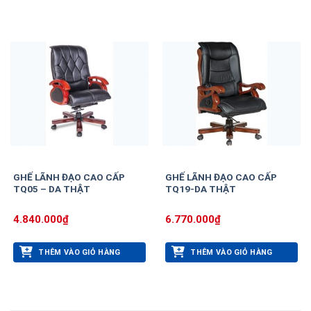
GHẾ LÃNH ĐẠO CAO CẤP
GHẾ LÃNH ĐẠO CAO CẤP
TQ05 – DA THẬT
TQ19-DA THẬT
4.840.000
₫
6.770.000
₫
THÊM VÀO GIỎ HÀNG
THÊM VÀO GIỎ HÀNG