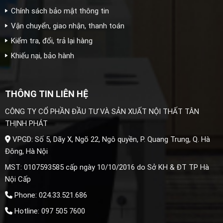
Chính sách bảo mật thông tin
Vận chuyển, giao nhận, thanh toán
Kiểm tra, đổi, trả lại hàng
Khiếu nại, bảo hành
THÔNG TIN LIÊN HỆ
CÔNG TY CỔ PHẦN ĐẦU TƯ VÀ SẢN XUẤT NỘI THẤT TÂN
THỊNH PHÁT
VPGD: Số 5, Dãy X, Ngõ 22, Ngô quyền, P. Quang Trung, Q. Hà
Đông, Hà Nội
MST: 0107593585 cấp ngày 10/10/2016 do Sở KH & ĐT TP Hà
Nội Cấp
Phone: 024.33.521.686
Hotline: 097 505 7600