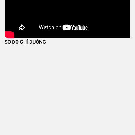
SƠ ĐỒ CHỈ ĐƯỜNG