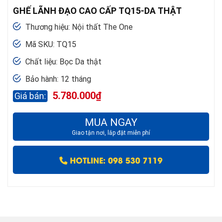
GHẾ LÃNH ĐẠO CAO CẤP TQ15-DA THẬT
Thương hiệu: Nội thất The One
Mã SKU: TQ15
Chất liệu: Bọc Da thật
Bảo hành: 12 tháng
5.780.000
₫
MUA NGAY
Giao tận nơi, lắp đặt miễn phí
HOTLINE: 098 530 7119