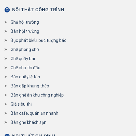
NỘI THẤT CÔNG TRÌNH
Ghế hội trường
Bàn hội trường
Bục phát biểu, bục tượng bác
Ghế phòng chờ
Ghế quầy bar
Ghế nhà thi đấu
Bàn quầy lễ tân
Bàn gấp khung thép
Bàn ghế ăn khu công nghiệp
Giá siêu thị
Bàn cafe, quán ăn nhanh
Bàn ghế khách sạn