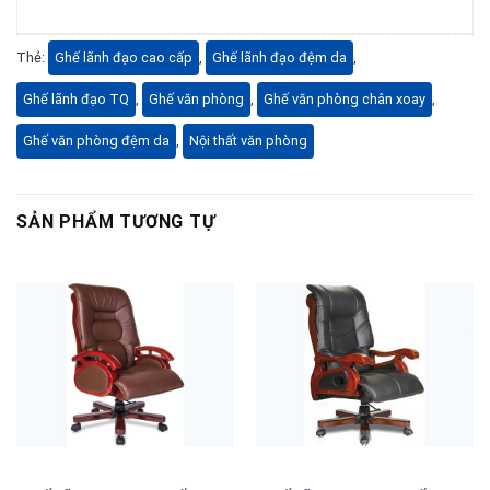
Thẻ:
Ghế lãnh đạo cao cấp
,
Ghế lãnh đạo đệm da
,
Ghế lãnh đạo TQ
,
Ghế văn phòng
,
Ghế văn phòng chân xoay
,
Ghế văn phòng đệm da
,
Nội thất văn phòng
SẢN PHẨM TƯƠNG TỰ