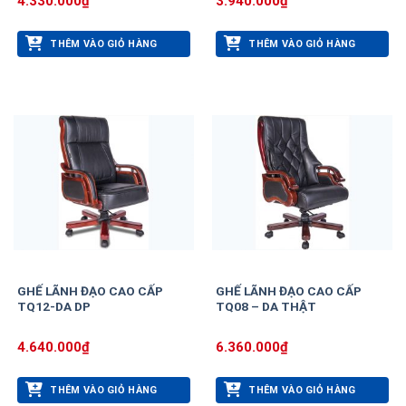
4.330.000
₫
3.940.000
₫
THÊM VÀO GIỎ HÀNG
THÊM VÀO GIỎ HÀNG
GHẾ LÃNH ĐẠO CAO CẤP
GHẾ LÃNH ĐẠO CAO CẤP
TQ12-DA DP
TQ08 – DA THẬT
4.640.000
₫
6.360.000
₫
THÊM VÀO GIỎ HÀNG
THÊM VÀO GIỎ HÀNG