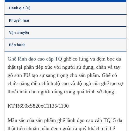
Đánh giá (0)
Khuyến mãi
Vận chuyển
Bảo hành
Ghế lãnh đạo cao cấp TQ
ghế có lưng và đệm bọc da
thật tại phần tiếp xúc với người sử dụng, chân và tay
gỗ sơn PU tạo sự sang trọng cho sản phẩm. Ghế có
chức năng điều chỉnh độ cao và độ ngả của ghế tạo sự
thoải mái cho người dùng trong quá trình sử dụng .
KT:R690xS820xC1135/1190
Mầu sắc của sản phẩm ghế lãnh đạo cao cấp TQ15 da
thật tiêu chuẩn mầu đen ngoài ra quý khách có thể