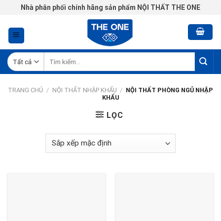
Chuyển
Nhà phân phối chính hãng sản phẩm NỘI THẤT THE ONE
đến
nội
dung
Tìm
kiếm:
TRANG CHỦ
/
NỘI THẤT NHẬP KHẨU
/
NỘI THẤT PHÒNG NGỦ NHẬP
KHẨU
LỌC