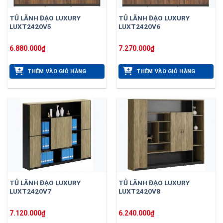
TỦ LÃNH ĐẠO LUXURY
TỦ LÃNH ĐẠO LUXURY
LUXT2420V5
LUXT2420V6
6.880.000
₫
7.270.000
₫
THÊM VÀO GIỎ HÀNG
THÊM VÀO GIỎ HÀNG
TỦ LÃNH ĐẠO LUXURY
TỦ LÃNH ĐẠO LUXURY
LUXT2420V7
LUXT2420V8
7.120.000
₫
6.240.000
₫