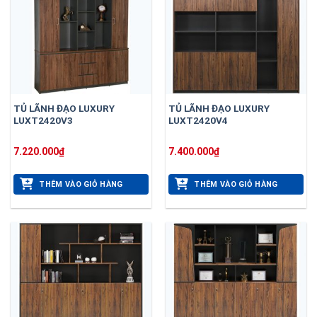
TỦ LÃNH ĐẠO LUXURY
TỦ LÃNH ĐẠO LUXURY
LUXT2420V3
LUXT2420V4
7.220.000
₫
7.400.000
₫
THÊM VÀO GIỎ HÀNG
THÊM VÀO GIỎ HÀNG