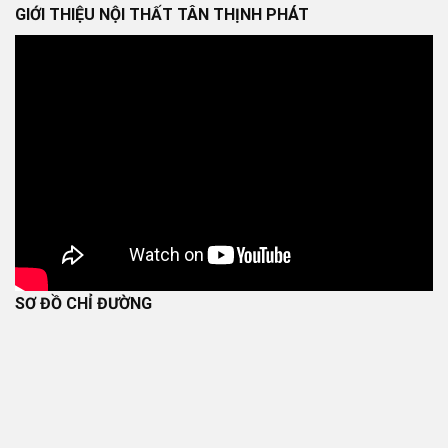
GIỚI THIỆU NỘI THẤT TÂN THỊNH PHÁT
SƠ ĐỒ CHỈ ĐƯỜNG