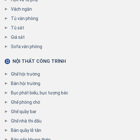
Vách ngăn
Tủ văn phòng
Tủ sắt
Giá sắt
Sofa văn phòng
NỘI THẤT CÔNG TRÌNH
Ghế hội trường
Bàn hội trường
Bục phát biểu, bục tượng bác
Ghế phòng chờ
Ghế quầy bar
Ghế nhà thi đấu
Bàn quầy lễ tân
Bàn gấp khung thép