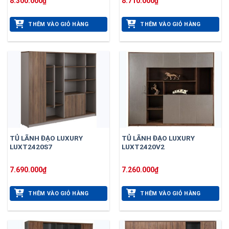
8.300.000
₫
8.710.000
₫
THÊM VÀO GIỎ HÀNG
THÊM VÀO GIỎ HÀNG
TỦ LÃNH ĐẠO LUXURY
TỦ LÃNH ĐẠO LUXURY
LUXT2420S7
LUXT2420V2
7.690.000
₫
7.260.000
₫
THÊM VÀO GIỎ HÀNG
THÊM VÀO GIỎ HÀNG