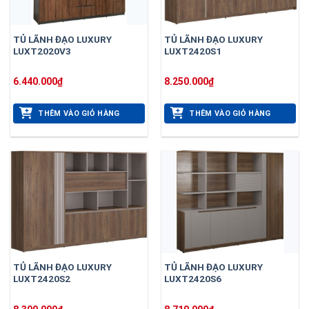
TỦ LÃNH ĐẠO LUXURY
TỦ LÃNH ĐẠO LUXURY
LUXT2020V3
LUXT2420S1
6.440.000
₫
8.250.000
₫
THÊM VÀO GIỎ HÀNG
THÊM VÀO GIỎ HÀNG
TỦ LÃNH ĐẠO LUXURY
TỦ LÃNH ĐẠO LUXURY
LUXT2420S2
LUXT2420S6