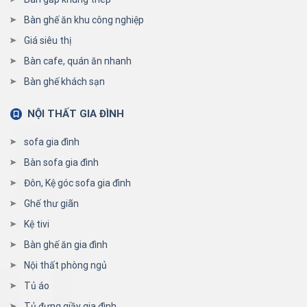
Bàn ghế ăn khu công nghiệp
Giá siêu thị
Bàn cafe, quán ăn nhanh
Bàn ghế khách sạn
NỘI THẤT GIA ĐÌNH
sofa gia đình
Bàn sofa gia đình
Đôn, Kệ góc sofa gia đình
Ghế thư giãn
Kệ tivi
Bàn ghế ăn gia đình
Nội thất phòng ngủ
Tủ áo
Tủ đựng giầy gia đình