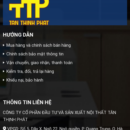
HƯỚNG DẪN
Mua hàng và chính sách bán hàng
Chính sách bảo mật thông tin
Vận chuyển, giao nhận, thanh toán
Kiểm tra, đổi, trả lại hàng
Khiếu nại, bảo hành
THÔNG TIN LIÊN HỆ
CÔNG TY CỔ PHẦN ĐẦU TƯ VÀ SẢN XUẤT NỘI THẤT TÂN
THỊNH PHÁT
VPGD: Số 5, Dãy X, Ngõ 22, Ngô quyền, P. Quang Trung, Q. Hà