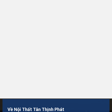
Về Nội Thất Tân Thịnh Phát