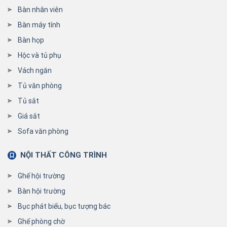
Bàn nhân viên
Bàn máy tính
Bàn họp
Hộc và tủ phụ
Vách ngăn
Tủ văn phòng
Tủ sắt
Giá sắt
Sofa văn phòng
NỘI THẤT CÔNG TRÌNH
Ghế hội trường
Bàn hội trường
Bục phát biểu, bục tượng bác
Ghế phòng chờ