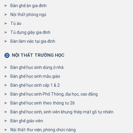
Bàn ghế ăn gia đình
Nội thất phòng ngủ
Tủ áo
Tủ đựng giầy gia đình
Bàn làm việc tại gia đình
NỘI THẤT TRƯỜNG HỌC
Bàn ghế học sinh dùng ở nhà
Bàn ghế học sinh mẫu giáo
Bàn ghế học sinh cấp 1 & 2
Bàn ghế học sinh Phổ Thông, đại học, cao đẳng
Bàn ghế học sinh theo thông tư 26
Bàn ghế học sinh, sinh viên khung thép mặt gỗ tự nhiên
Bàn ghế giáo viên
Nội thất thư viện, phòng chức năng