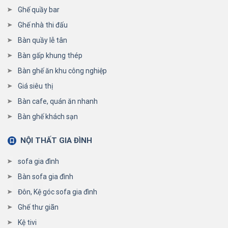
Ghế quầy bar
Ghế nhà thi đấu
Bàn quầy lễ tân
Bàn gấp khung thép
Bàn ghế ăn khu công nghiệp
Giá siêu thị
Bàn cafe, quán ăn nhanh
Bàn ghế khách sạn
NỘI THẤT GIA ĐÌNH
sofa gia đình
Bàn sofa gia đình
Đôn, Kệ góc sofa gia đình
Ghế thư giãn
Kệ tivi