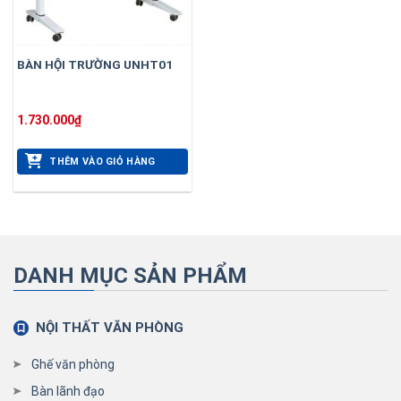
BÀN HỘI TRƯỜNG UNHT01
1.730.000
₫
THÊM VÀO GIỎ HÀNG
DANH MỤC SẢN PHẨM
NỘI THẤT VĂN PHÒNG
Ghế văn phòng
Bàn lãnh đạo