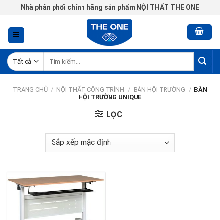
Chuyển
Nhà phân phối chính hãng sản phẩm NỘI THẤT THE ONE
đến
nội
dung
Tìm
kiếm:
TRANG CHỦ
/
NỘI THẤT CÔNG TRÌNH
/
BÀN HỘI TRƯỜNG
/
BÀN
HỘI TRƯỜNG UNIQUE
LỌC