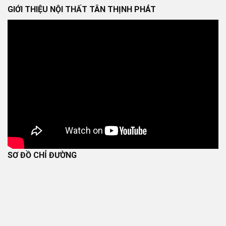
GIỚI THIỆU NỘI THẤT TÂN THỊNH PHÁT
SƠ ĐỒ CHỈ ĐƯỜNG