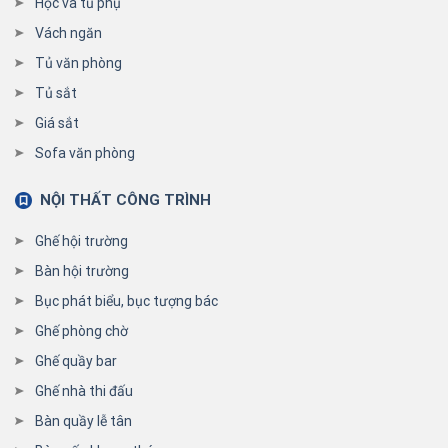
Hộc và tủ phụ
Vách ngăn
Tủ văn phòng
Tủ sắt
Giá sắt
Sofa văn phòng
NỘI THẤT CÔNG TRÌNH
Ghế hội trường
Bàn hội trường
Bục phát biểu, bục tượng bác
Ghế phòng chờ
Ghế quầy bar
Ghế nhà thi đấu
Bàn quầy lễ tân