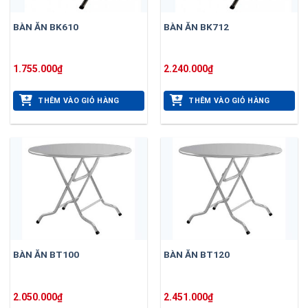
BÀN ĂN BK610
BÀN ĂN BK712
1.755.000
₫
2.240.000
₫
THÊM VÀO GIỎ HÀNG
THÊM VÀO GIỎ HÀNG
BÀN ĂN BT100
BÀN ĂN BT120
2.050.000
₫
2.451.000
₫