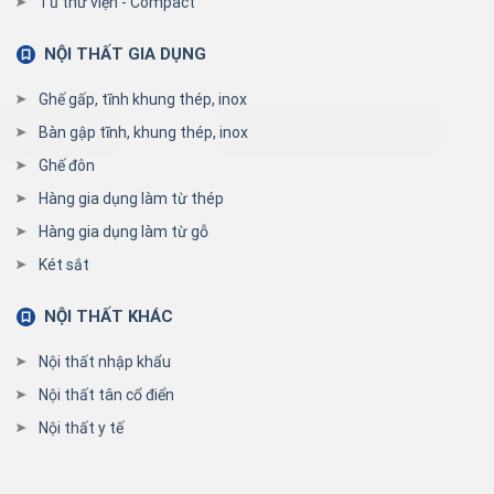
Tủ thư viện - Compact
NỘI THẤT GIA DỤNG
Ghế gấp, tĩnh khung thép, inox
Bàn gập tĩnh, khung thép, inox
Ghế đôn
Hàng gia dụng làm từ thép
Hàng gia dụng làm từ gỗ
Két sắt
NỘI THẤT KHÁC
Nội thất nhập khẩu
Nội thất tân cổ điển
Nội thất y tế