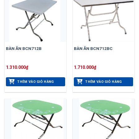
BÀN ĂN BCN712B
BÀN ĂN BCN712BC
1.310.000
₫
1.710.000
₫
THÊM VÀO GIỎ HÀNG
THÊM VÀO GIỎ HÀNG