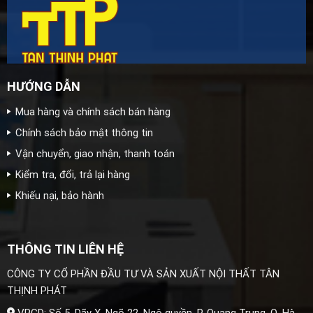
HƯỚNG DẪN
Mua hàng và chính sách bán hàng
Chính sách bảo mật thông tin
Vận chuyển, giao nhận, thanh toán
Kiểm tra, đổi, trả lại hàng
Khiếu nại, bảo hành
THÔNG TIN LIÊN HỆ
CÔNG TY CỔ PHẦN ĐẦU TƯ VÀ SẢN XUẤT NỘI THẤT TÂN
THỊNH PHÁT