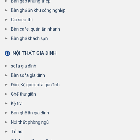
Bàn gấp khung thép
Bàn ghế ăn khu công nghiệp
Giá siêu thị
Bàn cafe, quán ăn nhanh
Bàn ghế khách sạn
NỘI THẤT GIA ĐÌNH
sofa gia đình
Bàn sofa gia đình
Đôn, Kệ góc sofa gia đình
Ghế thư giãn
Kệ tivi
Bàn ghế ăn gia đình
Nội thất phòng ngủ
Tủ áo