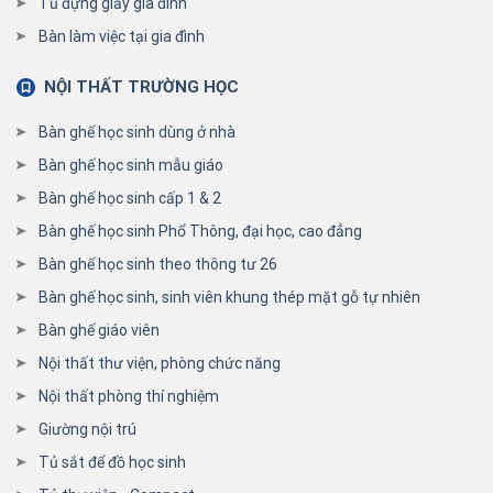
Tủ đựng giầy gia đình
Bàn làm việc tại gia đình
NỘI THẤT TRƯỜNG HỌC
Bàn ghế học sinh dùng ở nhà
Bàn ghế học sinh mẫu giáo
Bàn ghế học sinh cấp 1 & 2
Bàn ghế học sinh Phổ Thông, đại học, cao đẳng
Bàn ghế học sinh theo thông tư 26
Bàn ghế học sinh, sinh viên khung thép mặt gỗ tự nhiên
Bàn ghế giáo viên
Nội thất thư viện, phòng chức năng
Nội thất phòng thí nghiệm
Giường nội trú
Tủ sắt để đồ học sinh