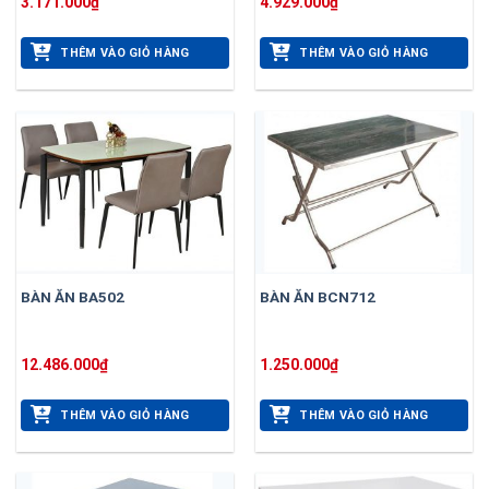
3.171.000
₫
4.929.000
₫
THÊM VÀO GIỎ HÀNG
THÊM VÀO GIỎ HÀNG
BÀN ĂN BA502
BÀN ĂN BCN712
12.486.000
₫
1.250.000
₫
THÊM VÀO GIỎ HÀNG
THÊM VÀO GIỎ HÀNG