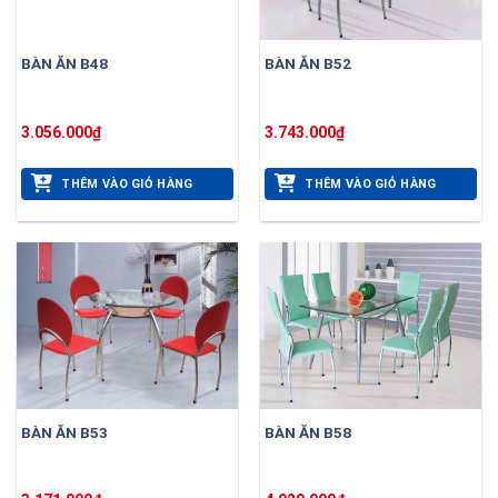
BÀN ĂN B48
BÀN ĂN B52
3.056.000
₫
3.743.000
₫
THÊM VÀO GIỎ HÀNG
THÊM VÀO GIỎ HÀNG
BÀN ĂN B53
BÀN ĂN B58