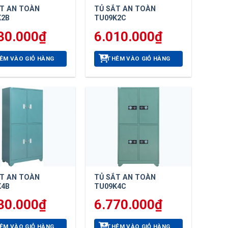
ẮT AN TOÀN
TỦ SẮT AN TOÀN
K2B
TU09K2C
30.000
₫
6.010.000
₫
ÊM VÀO GIỎ HÀNG
THÊM VÀO GIỎ HÀNG
ẮT AN TOÀN
TỦ SẮT AN TOÀN
K4B
TU09K4C
30.000
₫
6.770.000
₫
ÊM VÀO GIỎ HÀNG
THÊM VÀO GIỎ HÀNG