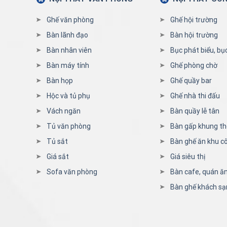
Ghế văn phòng
Ghế hội trường
Bàn lãnh đạo
Bàn hội trường
Bàn nhân viên
Bục phát biểu, bụ
Bàn máy tính
Ghế phòng chờ
Bàn họp
Ghế quầy bar
Hộc và tủ phụ
Ghế nhà thi đấu
Vách ngăn
Bàn quầy lễ tân
Tủ văn phòng
Bàn gấp khung t
Tủ sắt
Bàn ghế ăn khu c
Giá sắt
Giá siêu thị
Sofa văn phòng
Bàn cafe, quán ă
Bàn ghế khách sạ