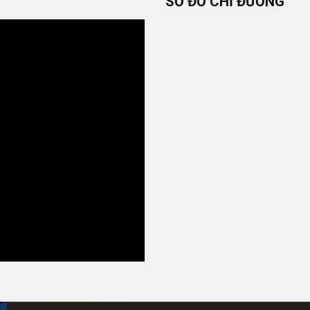
SƠ ĐỒ CHỈ ĐƯỜNG