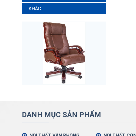
KHÁC
DANH MỤC SẢN PHẨM
NỘI THẤT VĂN PHÒNG
NỘI THẤT CÔ