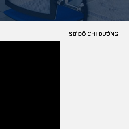
SƠ ĐỒ CHỈ ĐƯỜNG