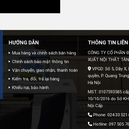
HƯỚNG DẪN
THÔNG TIN LIÊN
CÔNG TY CỔ PHẦN Đ
Mua hàng và chính sách bán hàng
XUẤT NỘI THẤT TÂN
Chính sách bảo mật thông tin
VPGD: Số 5, Dãy X,
Vận chuyển, giao nhận, thanh toán
quyền, P. Quang Trung
Kiểm tra, đổi, trả lại hàng
Hà Nội
Khiếu nại, bảo hành
MST: 0107593585 cấ
10/10/2016 do Sở KH
Nội Cấp
Phone: 024.33.521
Hotline: 097 505 7