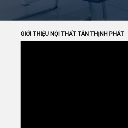
GIỚI THIỆU NỘI THẤT TÂN THỊNH PHÁT