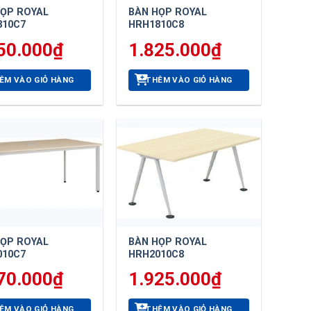
HỌP ROYAL
BÀN HỌP ROYAL
810C7
HRH1810C8
50.000
₫
1.825.000
₫
ÊM VÀO GIỎ HÀNG
THÊM VÀO GIỎ HÀNG
HỌP ROYAL
BÀN HỌP ROYAL
010C7
HRH2010C8
70.000
₫
1.925.000
₫
ÊM VÀO GIỎ HÀNG
THÊM VÀO GIỎ HÀNG