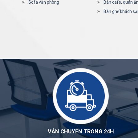
Sofa văn phòng
Bàn cafe, quán ă
Bàn ghế khách sạ
VẬN CHUYỂN TRONG 24H