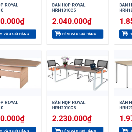
ỌP ROYAL
BÀN HỌP ROYAL
BÀN 
10
HRH1810C5
HRH1
10.000
₫
2.040.000
₫
1.8
M VÀO GIỎ HÀNG
THÊM VÀO GIỎ HÀNG
TH
ỌP ROYAL
BÀN HỌP ROYAL
BÀN 
10
HRH2010C5
HRH2
00.000
₫
2.230.000
₫
1.9
M VÀO GIỎ HÀNG
THÊM VÀO GIỎ HÀNG
TH