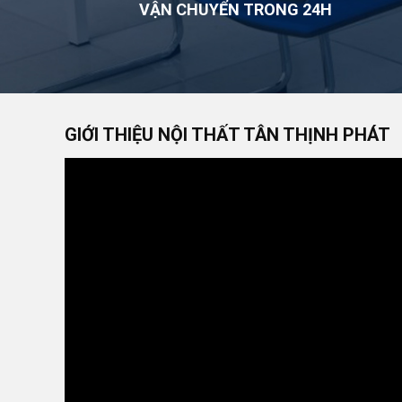
VẬN CHUYỂN TRONG 24H
GIỚI THIỆU NỘI THẤT TÂN THỊNH PHÁT