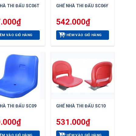
HÀ THI ĐẤU SC06T
GHẾ NHÀ THI ĐẤU SC06Y
.000
₫
542.000
₫
ÊM VÀO GIỎ HÀNG
THÊM VÀO GIỎ HÀNG
HÀ THI ĐẤU SC09
GHẾ NHÀ THI ĐẤU SC10
.000
₫
531.000
₫
ÊM VÀO GIỎ HÀNG
THÊM VÀO GIỎ HÀNG