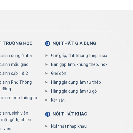
T TRƯỜNG HỌC
NỘI THẤT GIA DỤNG
c sinh dùng ở nhà
Ghế gấp, tĩnh khung thép, inox
c sinh mẫu giáo
Bàn gập tĩnh, khung thép, inox
 sinh cấp 1 & 2
Ghế đôn
c sinh Phổ Thông,
Hàng gia dụng làm từ thép
o đẳng
Hàng gia dụng làm từ gỗ
c sinh theo thông tư
Két sắt
 sinh, sinh viên
NỘI THẤT KHÁC
 mặt gỗ tự nhiên
Nội thất nhập khẩu
o viên