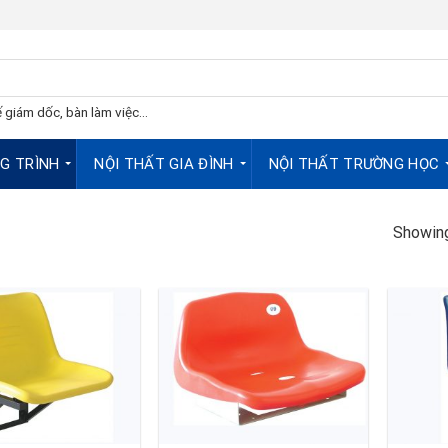
 giám dốc, bàn làm việc...
G TRÌNH
NỘI THẤT GIA ĐÌNH
NỘI THẤT TRƯỜNG HỌC
Showing