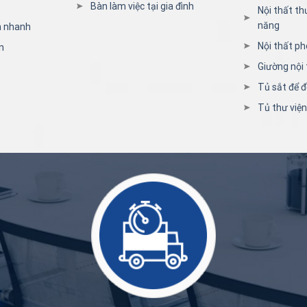
Bàn làm việc tại gia đình
Nội thất th
năng
n nhanh
Nội thất ph
n
Giường nội 
Tủ sắt để đ
Tủ thư việ