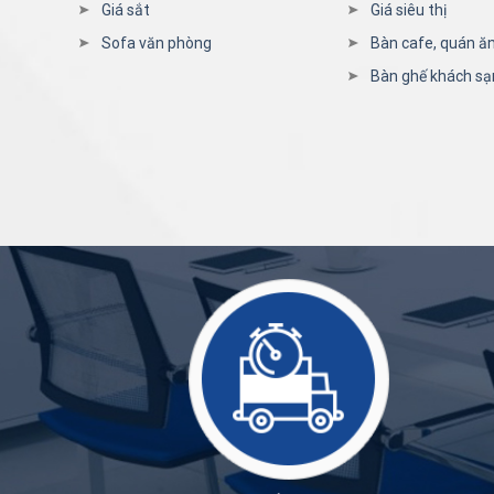
Giá sắt
Giá siêu thị
Sofa văn phòng
Bàn cafe, quán ă
Bàn ghế khách sạ