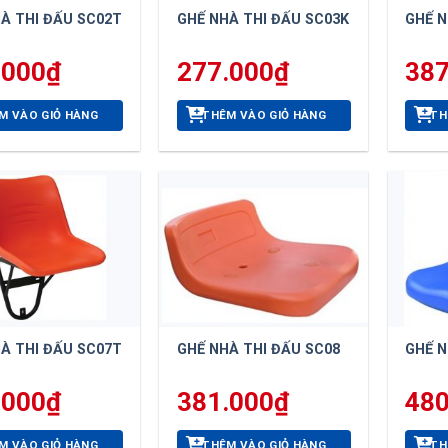
À THI ĐẤU SC02T
GHẾ NHÀ THI ĐẤU SC03K
GHẾ N
.000
₫
277.000
₫
387
M VÀO GIỎ HÀNG
THÊM VÀO GIỎ HÀNG
TH
À THI ĐẤU SC07T
GHẾ NHÀ THI ĐẤU SC08
GHẾ N
.000
₫
381.000
₫
480
M VÀO GIỎ HÀNG
THÊM VÀO GIỎ HÀNG
TH