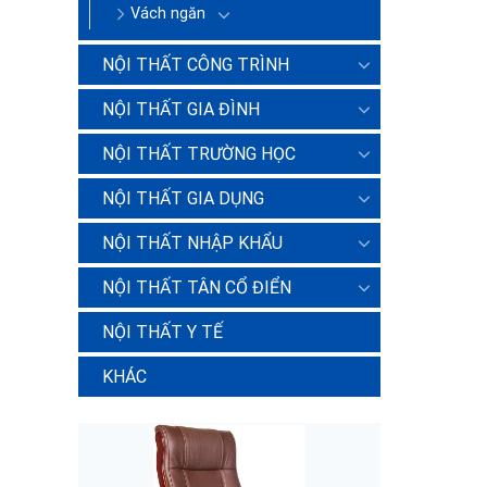
Vách ngăn
NỘI THẤT CÔNG TRÌNH
NỘI THẤT GIA ĐÌNH
NỘI THẤT TRƯỜNG HỌC
NỘI THẤT GIA DỤNG
NỘI THẤT NHẬP KHẨU
NỘI THẤT TÂN CỔ ĐIỂN
NỘI THẤT Y TẾ
KHÁC