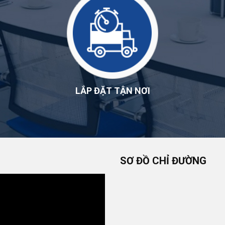
LẮP ĐẶT TẬN NƠI
SƠ ĐỒ CHỈ ĐƯỜNG