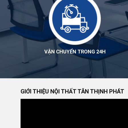
VẬN CHUYỂN TRONG 24H
GIỚI THIỆU NỘI THẤT TÂN THỊNH PHÁT