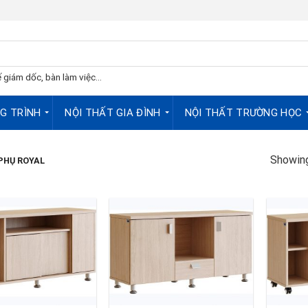
 giám dốc, bàn làm việc...
G TRÌNH
NỘI THẤT GIA ĐÌNH
NỘI THẤT TRƯỜNG HỌC
Showing
PHỤ ROYAL