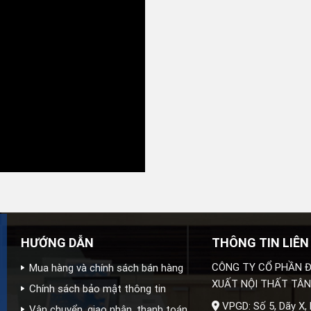
HƯỚNG DẪN
THÔNG TIN LIÊN
CÔNG TY CỔ PHẦN Đ
Mua hàng và chính sách bán hàng
XUẤT NỘI THẤT TÂN
Chính sách bảo mật thông tin
VPGD: Số 5, Dãy X,
Vận chuyển, giao nhận, thanh toán