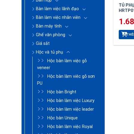
Bàn họp
TỦ PHỤ
Bàn làm việc lãnh đạo
HRTP0
Bàn làm việc nhân viên
1.6
Bàn máy tính
THÊ
Ghế văn phòng
Giá sắt
Hộc và tủ phụ
Hộc bàn làm việc gỗ
veneer
Hộc bàn làm viêc gỗ sơn
PU
Hộc bàn Bright
Hộc bàn làm việc Luxury
Hộc bàn làm việc leader
Hộc bàn Unique
Hộc bàn làm việc Royal