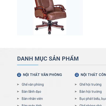
DANH MỤC SẢN PHẨM
NỘI THẤT VĂN PHÒNG
NỘI THẤT CÔ
Ghế văn phòng
Ghế hội trường
Bàn lãnh đạo
Bàn hội trường
Bàn nhân viên
Bục phát biểu, bụ
Bàn máy tính
Ghế phòng chờ