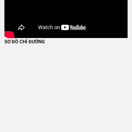
SƠ ĐỒ CHỈ ĐƯỜNG