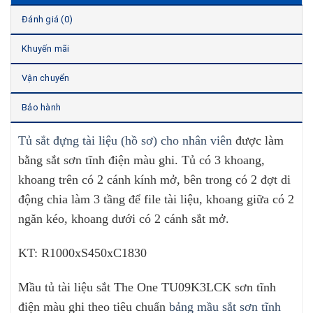
Đánh giá (0)
Khuyến mãi
Vận chuyển
Bảo hành
Tủ sắt đựng tài liệu (hồ sơ) cho nhân viên
được làm
bằng sắt sơn tĩnh điện màu ghi. Tủ có 3 khoang,
khoang trên có 2 cánh kính mở, bên trong có 2 đợt di
động chia làm 3 tầng để file tài liệu, khoang giữa có 2
ngăn kéo, khoang dưới có 2 cánh sắt mở.
KT: R1000xS450xC1830
Mầu tủ tài liệu sắt The One TU09K3LCK sơn tĩnh
điện màu ghi theo tiêu chuẩn
bảng mầu sắt sơn tĩnh