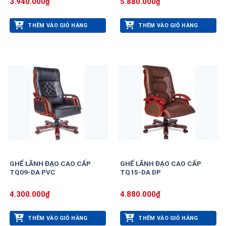
3.940.000
₫
5.880.000
₫
THÊM VÀO GIỎ HÀNG
THÊM VÀO GIỎ HÀNG
GHẾ LÃNH ĐẠO CAO CẤP
GHẾ LÃNH ĐẠO CAO CẤP
TQ09-DA PVC
TQ15-DA DP
4.300.000
₫
4.880.000
₫
THÊM VÀO GIỎ HÀNG
THÊM VÀO GIỎ HÀNG