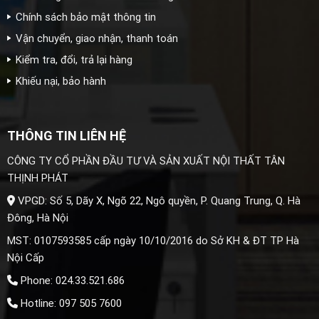
Chính sách bảo mật thông tin
Vận chuyển, giao nhận, thanh toán
Kiểm tra, đổi, trả lại hàng
Khiếu nại, bảo hành
THÔNG TIN LIÊN HỆ
CÔNG TY CỔ PHẦN ĐẦU TƯ VÀ SẢN XUẤT NỘI THẤT TÂN
THỊNH PHÁT
VPGD: Số 5, Dãy X, Ngõ 22, Ngô quyền, P. Quang Trung, Q. Hà
Đông, Hà Nội
MST: 0107593585 cấp ngày 10/10/2016 do Sở KH & ĐT TP Hà
Nội Cấp
Phone: 024.33.521.686
Hotline: 097 505 7600