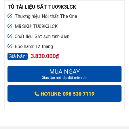
TỦ TÀI LIỆU SẮT TU09K3LCK
Thương hiệu: Nội thất The One
Mã SKU: TU09K3LCK
Chất liệu: Sắt sơn tĩnh điện
Bảo hành: 12 tháng
3.830.000
₫
MUA NGAY
Giao tận nơi, lắp đặt miễn phí
HOTLINE: 098 530 7119