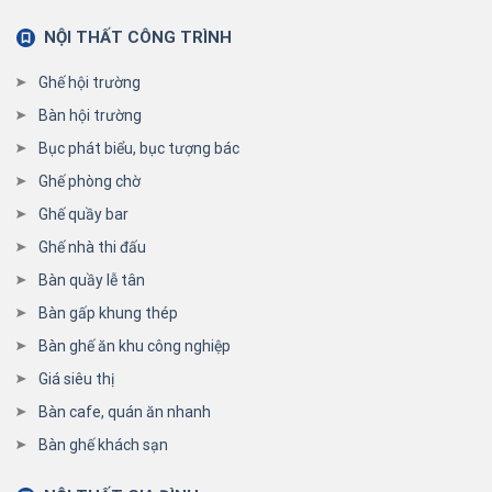
NỘI THẤT CÔNG TRÌNH
Ghế hội trường
Bàn hội trường
Bục phát biểu, bục tượng bác
Ghế phòng chờ
Ghế quầy bar
Ghế nhà thi đấu
Bàn quầy lễ tân
Bàn gấp khung thép
Bàn ghế ăn khu công nghiệp
Giá siêu thị
Bàn cafe, quán ăn nhanh
Bàn ghế khách sạn