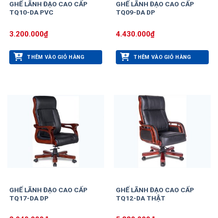
GHẾ LÃNH ĐẠO CAO CẤP
GHẾ LÃNH ĐẠO CAO CẤP
TQ10-DA PVC
TQ09-DA DP
3.200.000
₫
4.430.000
₫
THÊM VÀO GIỎ HÀNG
THÊM VÀO GIỎ HÀNG
GHẾ LÃNH ĐẠO CAO CẤP
GHẾ LÃNH ĐẠO CAO CẤP
TQ17-DA DP
TQ12-DA THẬT