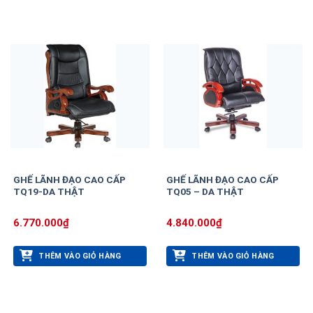
GHẾ LÃNH ĐẠO CAO CẤP
GHẾ LÃNH ĐẠO CAO CẤP
TQ19-DA THẬT
TQ05 – DA THẬT
6.770.000
₫
4.840.000
₫
THÊM VÀO GIỎ HÀNG
THÊM VÀO GIỎ HÀNG