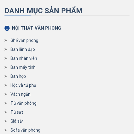
DANH MỤC SẢN PHẨM
NỘI THẤT VĂN PHÒNG
Ghế văn phòng
Bàn lãnh đạo
Bàn nhân viên
Bàn máy tính
Bàn họp
Hộc và tủ phụ
Vách ngăn
Tủ văn phòng
Tủ sắt
Giá sắt
Sofa văn phòng