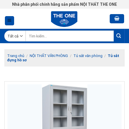
Chuyển
Nhà phân phối chính hãng sản phẩm NỘI THẤT THE ONE
đến
nội
dung
Tìm
kiếm:
Trang chủ
/
NỘI THẤT VĂN PHÒNG
/
Tủ sắt văn phòng
/
Tủ sắt
đựng hồ sơ