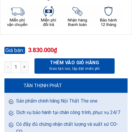
3.830.000
₫
THÊM VÀO GIỎ HÀNG
TỦ TÀI LIỆU SẮT TU09K3LCK số lượng
TÂN THỊNH PHÁT
Sản phẩm chính hãng Nội Thất The one
Dịch vụ bảo hành tại chân công trình, phục vụ 24/7
Có đầy đủ chứng nhận chất lượng và xuất xứ CO-
CQ