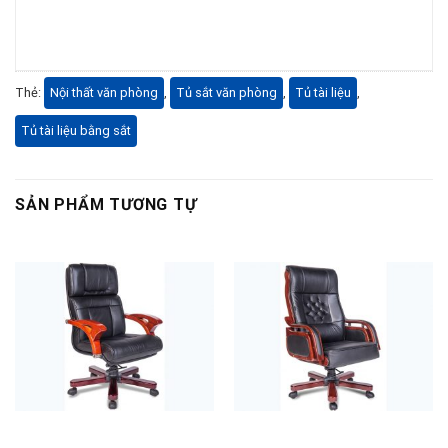
Thẻ:
Nội thất văn phòng
,
Tủ sắt văn phòng
,
Tủ tài liệu
,
Tủ tài liệu bằng sắt
SẢN PHẨM TƯƠNG TỰ