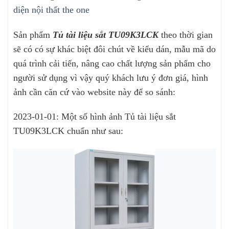
diện nội thất the one
Sản phẩm
Tủ tài liệu sắt TU09K3LCK
theo thời gian
sẽ có có sự khác biệt đôi chút về kiểu dán, mẫu mã do
quá trình cải tiến, nâng cao chất lượng sản phẩm cho
người sử dụng vì vậy quý khách lưu ý đơn giá, hình
ảnh cần căn cứ vào website này để so sánh:
2023-01-01: Một số hình ảnh Tủ tài liệu sắt
TU09K3LCK chuẩn như sau: