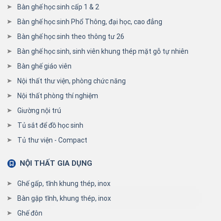
Bàn ghế học sinh cấp 1 & 2
Bàn ghế học sinh Phổ Thông, đại học, cao đẳng
Bàn ghế học sinh theo thông tư 26
Bàn ghế học sinh, sinh viên khung thép mặt gỗ tự nhiên
Bàn ghế giáo viên
Nội thất thư viện, phòng chức năng
Nội thất phòng thí nghiệm
Giường nội trú
Tủ sắt để đồ học sinh
Tủ thư viện - Compact
NỘI THẤT GIA DỤNG
Ghế gấp, tĩnh khung thép, inox
Bàn gập tĩnh, khung thép, inox
Ghế đôn