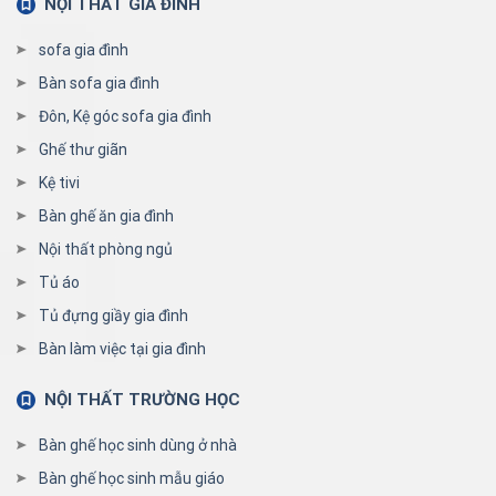
NỘI THẤT GIA ĐÌNH
sofa gia đình
Bàn sofa gia đình
Đôn, Kệ góc sofa gia đình
Ghế thư giãn
Kệ tivi
Bàn ghế ăn gia đình
Nội thất phòng ngủ
Tủ áo
Tủ đựng giầy gia đình
Bàn làm việc tại gia đình
NỘI THẤT TRƯỜNG HỌC
Bàn ghế học sinh dùng ở nhà
Bàn ghế học sinh mẫu giáo