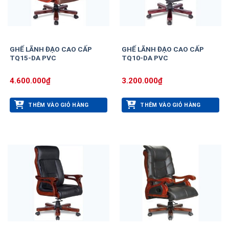
GHẾ LÃNH ĐẠO CAO CẤP
GHẾ LÃNH ĐẠO CAO CẤP
TQ15-DA PVC
TQ10-DA PVC
4.600.000
₫
3.200.000
₫
THÊM VÀO GIỎ HÀNG
THÊM VÀO GIỎ HÀNG