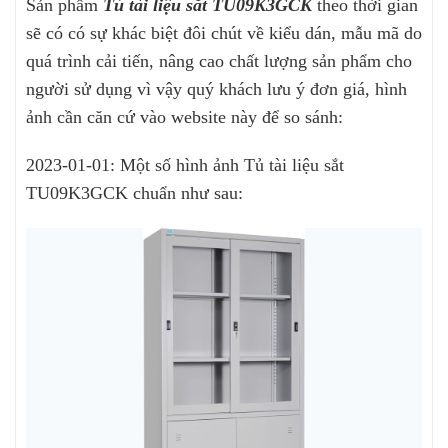
Sản phẩm
Tủ tài liệu sắt TU09K3GCK
theo thời gian
sẽ có có sự khác biệt đôi chút về kiểu dán, mẫu mã do
quá trình cải tiến, nâng cao chất lượng sản phẩm cho
người sử dụng vì vậy quý khách lưu ý đơn giá, hình
ảnh cần căn cứ vào website này để so sánh:
2023-01-01: Một số hình ảnh Tủ tài liệu sắt
TU09K3GCK chuẩn như sau: