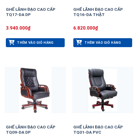
GHẾ LÃNH ĐẠO CAO CẤP
GHẾ LÃNH ĐẠO CAO CẤP
TQ17-DA DP
TQ16-DA THẬT
3.940.000
₫
6.820.000
₫
THÊM VÀO GIỎ HÀNG
THÊM VÀO GIỎ HÀNG
GHẾ LÃNH ĐẠO CAO CẤP
GHẾ LÃNH ĐẠO CAO CẤP
TQ09-DA DP
TQ01-DA PVC