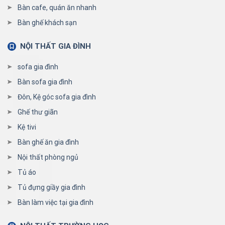
Bàn cafe, quán ăn nhanh
Bàn ghế khách sạn
NỘI THẤT GIA ĐÌNH
sofa gia đình
Bàn sofa gia đình
Đôn, Kệ góc sofa gia đình
Ghế thư giãn
Kệ tivi
Bàn ghế ăn gia đình
Nội thất phòng ngủ
Tủ áo
Tủ đựng giầy gia đình
Bàn làm việc tại gia đình