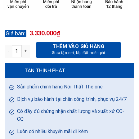
3.330.000
₫
THÊM VÀO GIỎ HÀNG
TỦ TÀI LIỆU SẮT TU09K3GCK số lượng
TÂN THỊNH PHÁT
Sản phẩm chính hãng Nội Thất The one
Dịch vụ bảo hành tại chân công trình, phục vụ 24/7
Có đầy đủ chứng nhận chất lượng và xuất xứ CO-
CQ
Luôn có nhiều khuyến mãi đi kèm