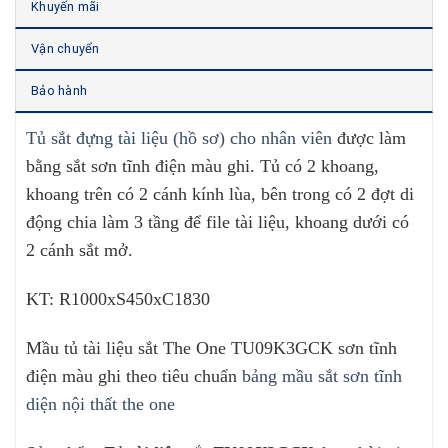
Khuyến mãi
Vận chuyển
Bảo hành
Tủ sắt đựng tài liệu (hồ sơ) cho nhân viên
được làm
bằng sắt sơn tĩnh điện màu ghi. Tủ có 2 khoang,
khoang trên có 2 cánh kính lùa, bên trong có 2 đợt di
động chia làm 3 tầng để file tài liệu, khoang dưới có
2 cánh sắt mở.
KT: R1000xS450xC1830
Mầu tủ tài liệu sắt The One TU09K3GCK sơn tĩnh
điện màu ghi theo tiêu chuẩn
bảng mầu sắt sơn tĩnh
diện nội thất the one