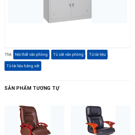
Thẻ:
Nội thất văn phòng
,
Tủ sắt văn phòng
,
Tủ tài liệu
,
Tủ tài liệu bằng sắt
SẢN PHẨM TƯƠNG TỰ