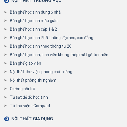
NỘI THẤT TRƯỜNG HỌC
Bàn ghế học sinh dùng ở nhà
Bàn ghế học sinh mẫu giáo
Bàn ghế học sinh cấp 1 & 2
Bàn ghế học sinh Phổ Thông, đại học, cao đẳng
Bàn ghế học sinh theo thông tư 26
Bàn ghế học sinh, sinh viên khung thép mặt gỗ tự nhiên
Bàn ghế giáo viên
Nội thất thư viện, phòng chức năng
Nội thất phòng thí nghiệm
Giường nội trú
Tủ sắt để đồ học sinh
Tủ thư viện - Compact
NỘI THẤT GIA DỤNG