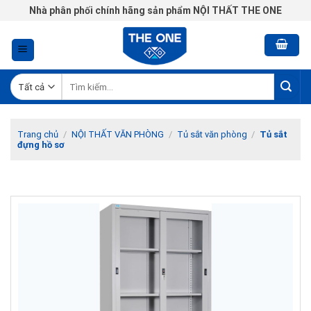
Chuyển
Nhà phân phối chính hãng sản phẩm NỘI THẤT THE ONE
đến
nội
dung
Tìm
kiếm:
Trang chủ
/
NỘI THẤT VĂN PHÒNG
/
Tủ sắt văn phòng
/
Tủ sắt
đựng hồ sơ