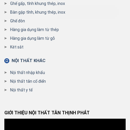
Ghế gấp, tĩnh khung thép, inox
Bàn gập tĩnh, khung thép, inox
Ghế đôn
Hàng gia dụng làm từ thép
Hàng gia dụng làm từ gỗ
Két sắt
NỘI THẤT KHÁC
Nội thất nhập khẩu
Nội thất tân cổ điển
Nội thất y tế
GIỚI THIỆU NỘI THẤT TÂN THỊNH PHÁT