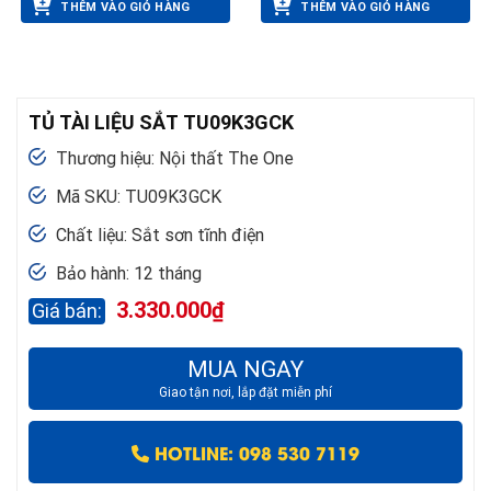
THÊM VÀO GIỎ HÀNG
THÊM VÀO GIỎ HÀNG
TỦ TÀI LIỆU SẮT TU09K3GCK
Thương hiệu: Nội thất The One
Mã SKU: TU09K3GCK
Chất liệu: Sắt sơn tĩnh điện
Bảo hành: 12 tháng
3.330.000
₫
MUA NGAY
Giao tận nơi, lắp đặt miễn phí
HOTLINE: 098 530 7119