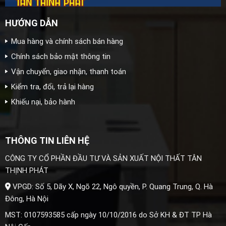
HƯỚNG DẪN
Mua hàng và chính sách bán hàng
Chính sách bảo mật thông tin
Vận chuyển, giao nhận, thanh toán
Kiểm tra, đổi, trả lại hàng
Khiếu nại, bảo hành
THÔNG TIN LIÊN HỆ
CÔNG TY CỔ PHẦN ĐẦU TƯ VÀ SẢN XUẤT NỘI THẤT TÂN
THỊNH PHÁT
VPGD: Số 5, Dãy X, Ngõ 22, Ngô quyền, P. Quang Trung, Q. Hà
Đông, Hà Nội
MST: 0107593585 cấp ngày 10/10/2016 do Sở KH & ĐT TP Hà