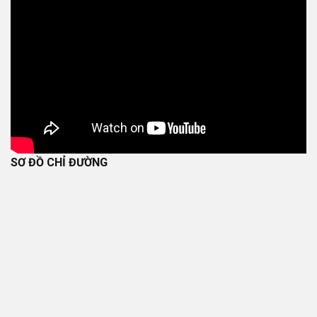
SƠ ĐỒ CHỈ ĐƯỜNG