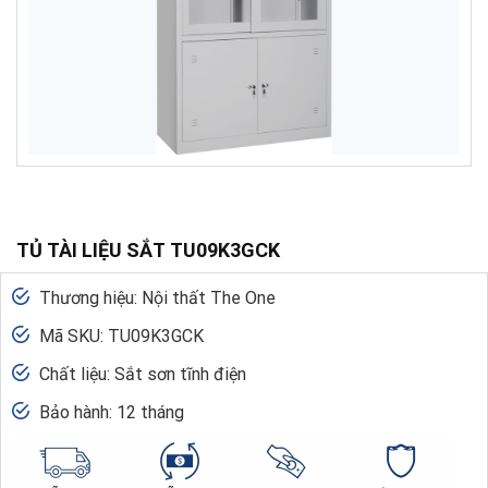
TỦ TÀI LIỆU SẮT TU09K3GCK
Thương hiệu: Nội thất The One
Mã SKU: TU09K3GCK
Chất liệu: Sắt sơn tĩnh điện
Bảo hành: 12 tháng