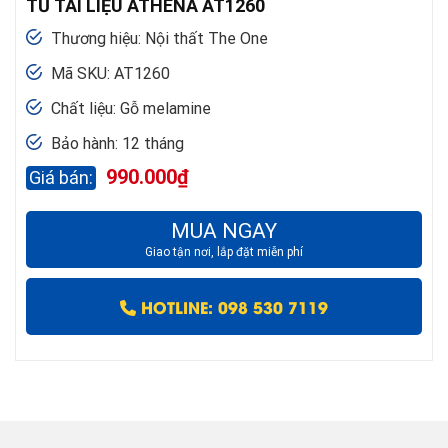
TỦ TÀI LIỆU ATHENA AT1260
Thương hiệu: Nội thất The One
Mã SKU: AT1260
Chất liệu: Gỗ melamine
Bảo hành: 12 tháng
990.000
₫
MUA NGAY
Giao tận nơi, lắp đặt miễn phí
HOTLINE: 098 530 7119