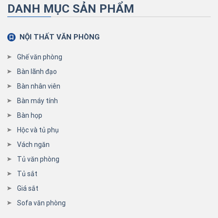
DANH MỤC SẢN PHẨM
NỘI THẤT VĂN PHÒNG
Ghế văn phòng
Bàn lãnh đạo
Bàn nhân viên
Bàn máy tính
Bàn họp
Hộc và tủ phụ
Vách ngăn
Tủ văn phòng
Tủ sắt
Giá sắt
Sofa văn phòng