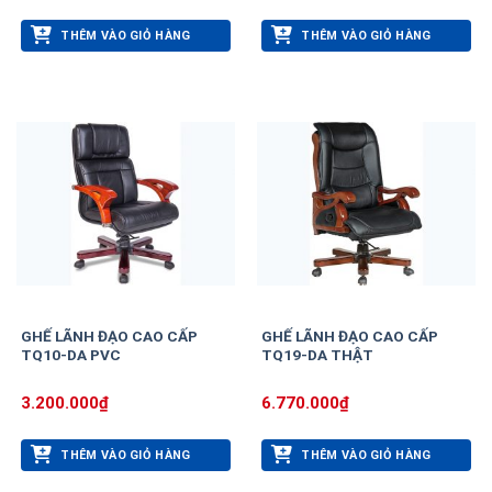
THÊM VÀO GIỎ HÀNG
THÊM VÀO GIỎ HÀNG
GHẾ LÃNH ĐẠO CAO CẤP
GHẾ LÃNH ĐẠO CAO CẤP
TQ10-DA PVC
TQ19-DA THẬT
3.200.000
₫
6.770.000
₫
THÊM VÀO GIỎ HÀNG
THÊM VÀO GIỎ HÀNG