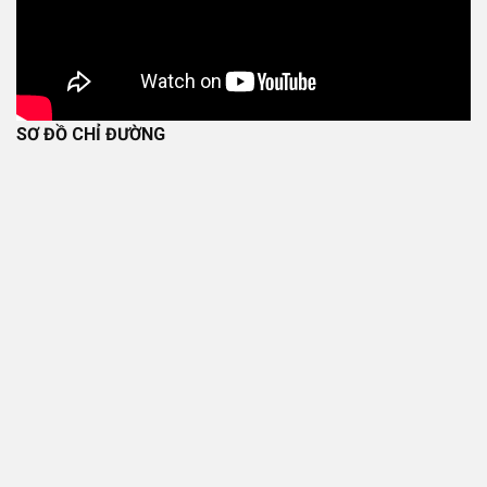
SƠ ĐỒ CHỈ ĐƯỜNG