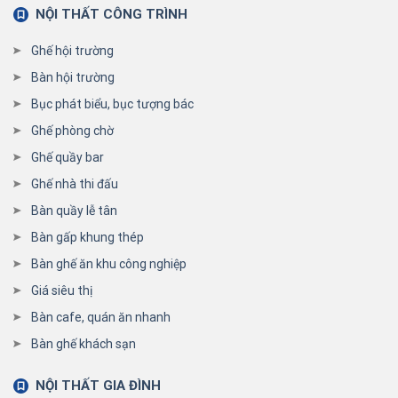
NỘI THẤT CÔNG TRÌNH
Ghế hội trường
Bàn hội trường
Bục phát biểu, bục tượng bác
Ghế phòng chờ
Ghế quầy bar
Ghế nhà thi đấu
Bàn quầy lễ tân
Bàn gấp khung thép
Bàn ghế ăn khu công nghiệp
Giá siêu thị
Bàn cafe, quán ăn nhanh
Bàn ghế khách sạn
NỘI THẤT GIA ĐÌNH