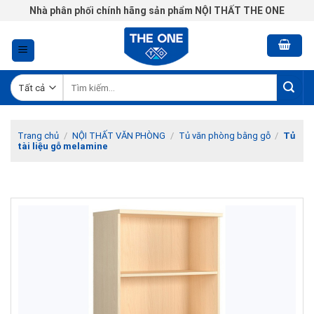
Chuyển
Nhà phân phối chính hãng sản phẩm NỘI THẤT THE ONE
đến
nội
dung
Tìm
kiếm:
Trang chủ
/
NỘI THẤT VĂN PHÒNG
/
Tủ văn phòng bằng gỗ
/
Tủ
tài liệu gỗ melamine