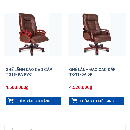
GHẾ LÃNH ĐẠO CAO CẤP
GHẾ LÃNH ĐẠO CAO CẤP
TQ15-DA PVC
TQ11-DA DP
4.600.000
₫
4.520.000
₫
THÊM VÀO GIỎ HÀNG
THÊM VÀO GIỎ HÀNG