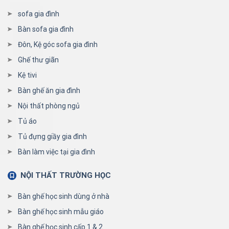
sofa gia đình
Bàn sofa gia đình
Đôn, Kệ góc sofa gia đình
Ghế thư giãn
Kệ tivi
Bàn ghế ăn gia đình
Nội thất phòng ngủ
Tủ áo
Tủ đựng giầy gia đình
Bàn làm việc tại gia đình
NỘI THẤT TRƯỜNG HỌC
Bàn ghế học sinh dùng ở nhà
Bàn ghế học sinh mẫu giáo
Bàn ghế học sinh cấp 1 & 2