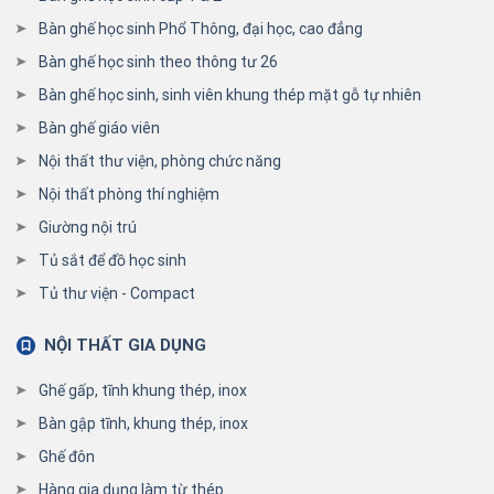
Bàn ghế học sinh Phổ Thông, đại học, cao đẳng
Bàn ghế học sinh theo thông tư 26
Bàn ghế học sinh, sinh viên khung thép mặt gỗ tự nhiên
Bàn ghế giáo viên
Nội thất thư viện, phòng chức năng
Nội thất phòng thí nghiệm
Giường nội trú
Tủ sắt để đồ học sinh
Tủ thư viện - Compact
NỘI THẤT GIA DỤNG
Ghế gấp, tĩnh khung thép, inox
Bàn gập tĩnh, khung thép, inox
Ghế đôn
Hàng gia dụng làm từ thép