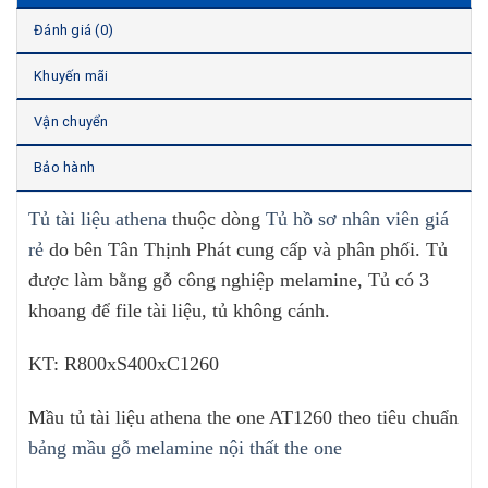
Đánh giá (0)
Khuyến mãi
Vận chuyển
Bảo hành
Tủ tài liệu athena
thuộc dòng
Tủ hồ sơ nhân viên giá
rẻ
do bên Tân Thịnh Phát cung cấp và phân phối. Tủ
được làm bằng gỗ công nghiệp melamine, Tủ có 3
khoang để file tài liệu, tủ không cánh.
KT: R800xS400xC1260
Mầu tủ tài liệu athena the one AT1260 theo tiêu chuẩn
bảng mầu gỗ melamine nội thất the one