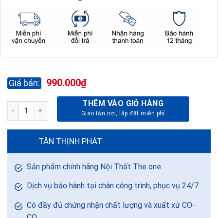
990.000
₫
THÊM VÀO GIỎ HÀNG
TỦ TÀI LIỆU ATHENA AT1260 số lượng
TÂN THỊNH PHÁT
Sản phẩm chính hãng Nội Thất The one
Dịch vụ bảo hành tại chân công trình, phục vụ 24/7
Có đầy đủ chứng nhận chất lượng và xuất xứ CO-
CQ