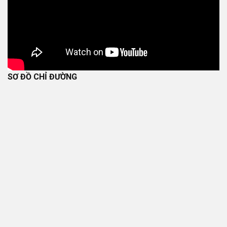
SƠ ĐỒ CHỈ ĐƯỜNG