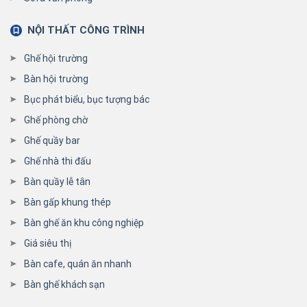
NỘI THẤT CÔNG TRÌNH
Ghế hội trường
Bàn hội trường
Bục phát biểu, bục tượng bác
Ghế phòng chờ
Ghế quầy bar
Ghế nhà thi đấu
Bàn quầy lễ tân
Bàn gấp khung thép
Bàn ghế ăn khu công nghiệp
Giá siêu thị
Bàn cafe, quán ăn nhanh
Bàn ghế khách sạn