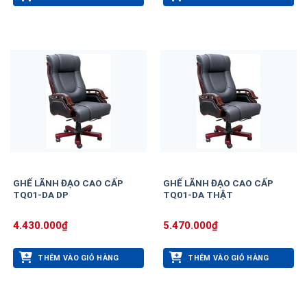
GHẾ LÃNH ĐẠO CAO CẤP
GHẾ LÃNH ĐẠO CAO CẤP
TQ01-DA DP
TQ01-DA THẬT
4.430.000
₫
5.470.000
₫
THÊM VÀO GIỎ HÀNG
THÊM VÀO GIỎ HÀNG