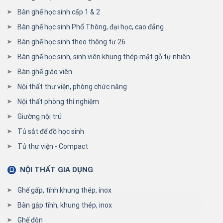
Bàn ghế học sinh cấp 1 & 2
Bàn ghế học sinh Phổ Thông, đại học, cao đẳng
Bàn ghế học sinh theo thông tư 26
Bàn ghế học sinh, sinh viên khung thép mặt gỗ tự nhiên
Bàn ghế giáo viên
Nội thất thư viện, phòng chức năng
Nội thất phòng thí nghiệm
Giường nội trú
Tủ sắt để đồ học sinh
Tủ thư viện - Compact
NỘI THẤT GIA DỤNG
Ghế gấp, tĩnh khung thép, inox
Bàn gập tĩnh, khung thép, inox
Ghế đôn