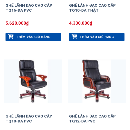
GHẾ LÃNH ĐẠO CAO CẤP
GHẾ LÃNH ĐẠO CAO CẤP
TQ16-DA PVC
TQ10-DA THẬT
5.620.000
₫
4.330.000
₫
THÊM VÀO GIỎ HÀNG
THÊM VÀO GIỎ HÀNG
GHẾ LÃNH ĐẠO CAO CẤP
GHẾ LÃNH ĐẠO CAO CẤP
TQ10-DA PVC
TQ12-DA PVC