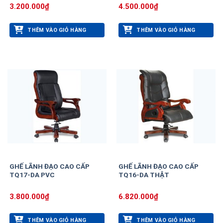
3.200.000
₫
4.500.000
₫
THÊM VÀO GIỎ HÀNG
THÊM VÀO GIỎ HÀNG
GHẾ LÃNH ĐẠO CAO CẤP
GHẾ LÃNH ĐẠO CAO CẤP
TQ17-DA PVC
TQ16-DA THẬT
3.800.000
₫
6.820.000
₫
THÊM VÀO GIỎ HÀNG
THÊM VÀO GIỎ HÀNG