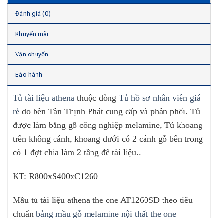
Đánh giá (0)
Khuyến mãi
Vận chuyển
Bảo hành
Tủ tài liệu athena
thuộc dòng
Tủ hồ sơ nhân viên giá
rẻ
do bên Tân Thịnh Phát cung cấp và phân phối. Tủ
được làm bằng gỗ công nghiệp melamine, Tủ khoang
trên không cánh, khoang dưới có 2 cánh gỗ bên trong
có 1 đợt chia làm 2 tầng để tài liệu..
KT: R800xS400xC1260
Mầu tủ tài liệu athena the one AT1260SD theo tiêu
chuẩn
bảng mầu gỗ melamine nội thất the one