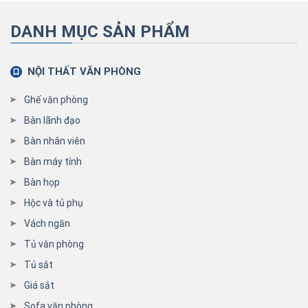
DANH MỤC SẢN PHẨM
NỘI THẤT VĂN PHÒNG
Ghế văn phòng
Bàn lãnh đạo
Bàn nhân viên
Bàn máy tính
Bàn họp
Hộc và tủ phụ
Vách ngăn
Tủ văn phòng
Tủ sắt
Giá sắt
Sofa văn phòng