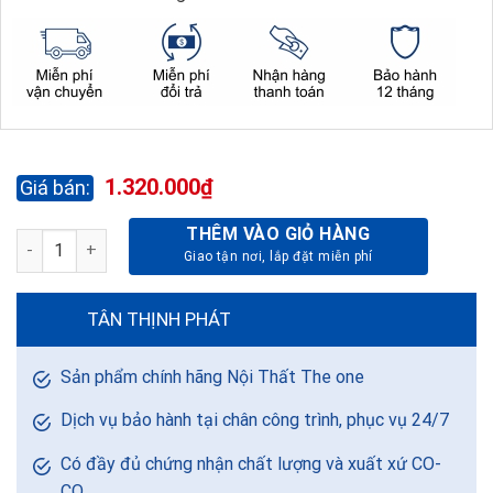
1.320.000
₫
THÊM VÀO GIỎ HÀNG
TỦ TÀI LIỆU ATHENA AT1260SD số lượng
TÂN THỊNH PHÁT
Sản phẩm chính hãng Nội Thất The one
Dịch vụ bảo hành tại chân công trình, phục vụ 24/7
Có đầy đủ chứng nhận chất lượng và xuất xứ CO-
CQ