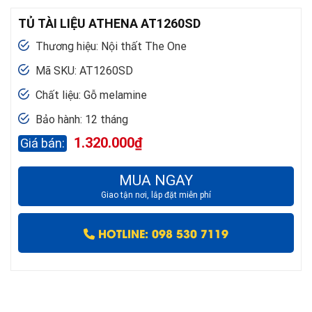
TỦ TÀI LIỆU ATHENA AT1260SD
Thương hiệu: Nội thất The One
Mã SKU: AT1260SD
Chất liệu: Gỗ melamine
Bảo hành: 12 tháng
1.320.000
₫
MUA NGAY
Giao tận nơi, lắp đặt miễn phí
HOTLINE: 098 530 7119