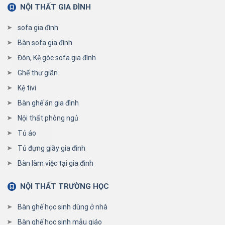
NỘI THẤT GIA ĐÌNH
sofa gia đình
Bàn sofa gia đình
Đôn, Kệ góc sofa gia đình
Ghế thư giãn
Kệ tivi
Bàn ghế ăn gia đình
Nội thất phòng ngủ
Tủ áo
Tủ đựng giầy gia đình
Bàn làm việc tại gia đình
NỘI THẤT TRƯỜNG HỌC
Bàn ghế học sinh dùng ở nhà
Bàn ghế học sinh mẫu giáo