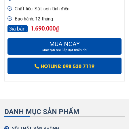
Chất liệu: Sắt sơn tĩnh điện
Bảo hành: 12 tháng
1.690.000
₫
MUA NGAY
Giao tận nơi, lắp đặt miễn phí
HOTLINE: 098 530 7119
DANH MỤC SẢN PHẨM
NỘI THẤT VĂN PHÒNG