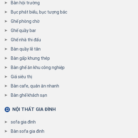
Bàn hội trường
Bục phát biểu, bục tượng bác
Ghế phòng chờ
Ghế quầy bar
Ghế nhà thi đấu
Bàn quầy lễ tân
Bàn gấp khung thép
Bàn ghế ăn khu công nghiệp
Giá siêu thị
Bàn cafe, quán ăn nhanh
Bàn ghế khách sạn
NỘI THẤT GIA ĐÌNH
sofa gia đình
Bàn sofa gia đình