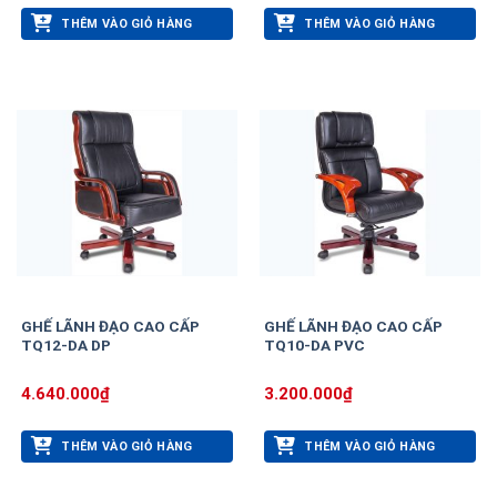
THÊM VÀO GIỎ HÀNG
THÊM VÀO GIỎ HÀNG
GHẾ LÃNH ĐẠO CAO CẤP
GHẾ LÃNH ĐẠO CAO CẤP
TQ12-DA DP
TQ10-DA PVC
4.640.000
₫
3.200.000
₫
THÊM VÀO GIỎ HÀNG
THÊM VÀO GIỎ HÀNG