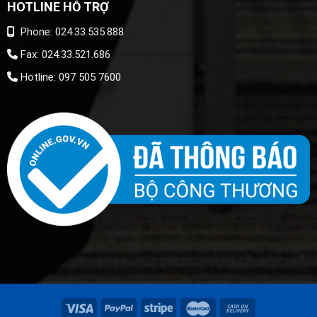
HOTLINE HỖ TRỢ
Phone: 024.33.535.888
Fax: 024.33.521.686
Hotline: 097 505 7600