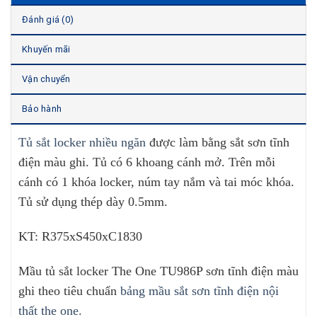
Đánh giá (0)
Khuyến mãi
Vận chuyển
Bảo hành
Tủ sắt locker nhiều ngăn
được làm bằng sắt sơn tĩnh
điện màu ghi. Tủ có 6 khoang cánh mở. Trên mỗi
cánh có 1 khóa locker, núm tay nắm và tai móc khóa.
Tủ sử dụng thép dày 0.5mm.
KT: R375xS450xC1830
Mầu tủ sắt locker The One TU986P sơn tĩnh điện màu
ghi theo tiêu chuẩn
bảng mầu sắt sơn tĩnh điện nội
thất the one.