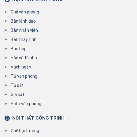
Ghế văn phòng
Bàn lãnh đạo
Bàn nhân viên
Bàn máy tính
Bàn họp
Hộc và tủ phụ
Vách ngăn
Tủ văn phòng
Tủ sắt
Giá sắt
Sofa văn phòng
NỘI THẤT CÔNG TRÌNH
Ghế hội trường