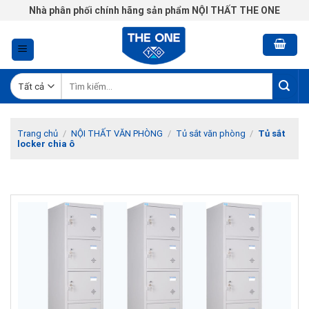
Chuyển
Nhà phân phối chính hãng sản phẩm NỘI THẤT THE ONE
đến
nội
dung
Tìm
kiếm:
Trang chủ
/
NỘI THẤT VĂN PHÒNG
/
Tủ sắt văn phòng
/
Tủ sắt
locker chia ô