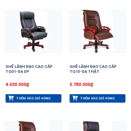
GHẾ LÃNH ĐẠO CAO CẤP
GHẾ LÃNH ĐẠO CAO CẤP
TQ01-DA DP
TQ15-DA THẬT
4.430.000
₫
5.780.000
₫
THÊM VÀO GIỎ HÀNG
THÊM VÀO GIỎ HÀNG