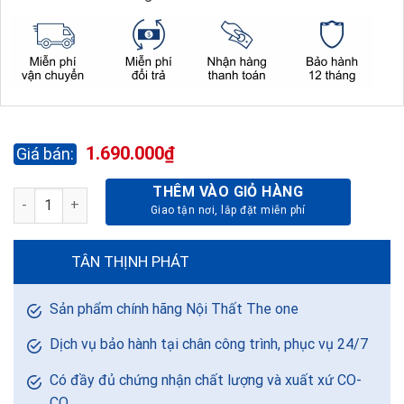
1.690.000
₫
THÊM VÀO GIỎ HÀNG
TỦ SẮT LOCKER TU986P số lượng
TÂN THỊNH PHÁT
Sản phẩm chính hãng Nội Thất The one
Dịch vụ bảo hành tại chân công trình, phục vụ 24/7
Có đầy đủ chứng nhận chất lượng và xuất xứ CO-
CQ