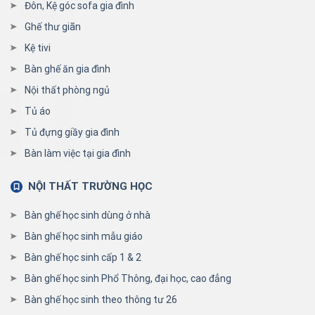
Đôn, Kệ góc sofa gia đình
Ghế thư giãn
Kệ tivi
Bàn ghế ăn gia đình
Nội thất phòng ngủ
Tủ áo
Tủ đựng giầy gia đình
Bàn làm việc tại gia đình
NỘI THẤT TRƯỜNG HỌC
Bàn ghế học sinh dùng ở nhà
Bàn ghế học sinh mẫu giáo
Bàn ghế học sinh cấp 1 & 2
Bàn ghế học sinh Phổ Thông, đại học, cao đẳng
Bàn ghế học sinh theo thông tư 26