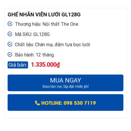
GHẾ NHÂN VIÊN LƯỚI GL128G
Thương hiệu: Nội thất The One
Mã SKU: GL128G
Chất liệu: Chân mạ, đệm tựa bọc lưới
Bảo hành: 12 tháng
1.335.000
₫
MUA NGAY
Giao tận nơi, lắp đặt miễn phí
HOTLINE: 098 530 7119