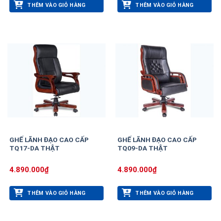
THÊM VÀO GIỎ HÀNG
THÊM VÀO GIỎ HÀNG
GHẾ LÃNH ĐẠO CAO CẤP
GHẾ LÃNH ĐẠO CAO CẤP
TQ17-DA THẬT
TQ09-DA THẬT
4.890.000
₫
4.890.000
₫
THÊM VÀO GIỎ HÀNG
THÊM VÀO GIỎ HÀNG