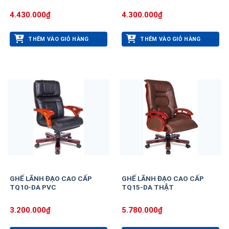
4.430.000
₫
4.300.000
₫
THÊM VÀO GIỎ HÀNG
THÊM VÀO GIỎ HÀNG
GHẾ LÃNH ĐẠO CAO CẤP
GHẾ LÃNH ĐẠO CAO CẤP
TQ10-DA PVC
TQ15-DA THẬT
3.200.000
₫
5.780.000
₫