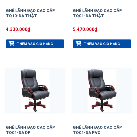
GHẾ LÃNH ĐẠO CAO CẤP
GHẾ LÃNH ĐẠO CAO CẤP
TQ10-DA THẬT
TQ01-DA THẬT
4.330.000
₫
5.470.000
₫
THÊM VÀO GIỎ HÀNG
THÊM VÀO GIỎ HÀNG
GHẾ LÃNH ĐẠO CAO CẤP
GHẾ LÃNH ĐẠO CAO CẤP
TQ01-DA DP
TQ01-DA PVC