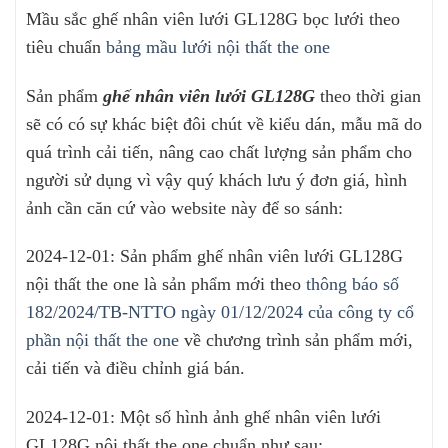
Mầu sắc ghế nhân viên lưới GL128G bọc lưới theo
tiêu chuẩn
bảng mầu lưới nội thất the one
Sản phẩm
ghế nhân viên lưới GL128G
theo thời gian
sẽ có có sự khác biệt đôi chút về kiểu dán, mẫu mã do
quá trình cải tiến, nâng cao chất lượng sản phẩm cho
người sử dụng vì vậy quý khách lưu ý đơn giá, hình
ảnh cần căn cứ vào website này để so sánh:
2024-12-01: Sản phẩm ghế nhân viên lưới GL128G
nội thất the one là sản phẩm mới theo
thông báo số
182/2024/TB-NTTO ngày 01/12/2024 của công ty cổ
phần nội thất the one
về chương trình sản phẩm mới,
cải tiến và điều chỉnh giá bán.
2024-12-01: Một số hình ảnh ghế nhân viên lưới
GL128G nội thất the one chuẩn như sau: