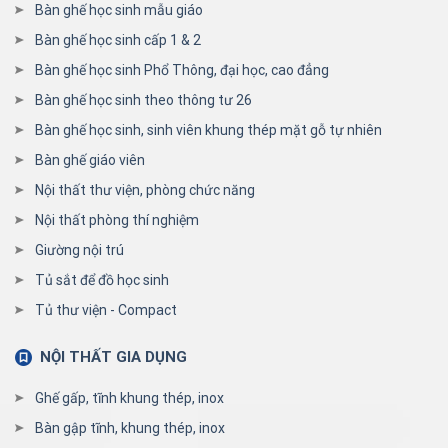
Bàn ghế học sinh mẫu giáo
Bàn ghế học sinh cấp 1 & 2
Bàn ghế học sinh Phổ Thông, đại học, cao đẳng
Bàn ghế học sinh theo thông tư 26
Bàn ghế học sinh, sinh viên khung thép mặt gỗ tự nhiên
Bàn ghế giáo viên
Nội thất thư viện, phòng chức năng
Nội thất phòng thí nghiệm
Giường nội trú
Tủ sắt để đồ học sinh
Tủ thư viện - Compact
NỘI THẤT GIA DỤNG
Ghế gấp, tĩnh khung thép, inox
Bàn gập tĩnh, khung thép, inox