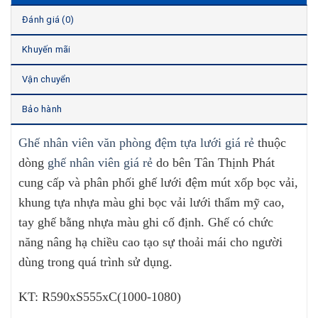
Đánh giá (0)
Khuyến mãi
Vận chuyển
Bảo hành
Ghế nhân viên văn phòng đệm tựa lưới giá rẻ
thuộc
dòng
ghế nhân viên giá rẻ
do bên Tân Thịnh Phát
cung cấp và phân phối ghế lưới đệm mút xốp bọc vải,
khung tựa nhựa màu ghi bọc vải lưới thẩm mỹ cao,
tay ghế bằng nhựa màu ghi cố định. Ghế có chức
năng nâng hạ chiều cao tạo sự thoải mái cho người
dùng trong quá trình sử dụng.
KT: R590xS555xC(1000-1080)