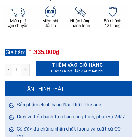
1.335.000
₫
THÊM VÀO GIỎ HÀNG
GHẾ NHÂN VIÊN LƯỚI GL128G số lượng
TÂN THỊNH PHÁT
Sản phẩm chính hãng Nội Thất The one
Dịch vụ bảo hành tại chân công trình, phục vụ 24/7
Có đầy đủ chứng nhận chất lượng và xuất xứ CO-
CQ