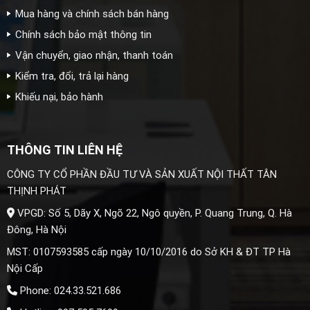
Mua hàng và chính sách bán hàng
Chính sách bảo mật thông tin
Vận chuyển, giao nhận, thanh toán
Kiểm tra, đổi, trả lại hàng
Khiếu nại, bảo hành
THÔNG TIN LIÊN HỆ
CÔNG TY CỔ PHẦN ĐẦU TƯ VÀ SẢN XUẤT NỘI THẤT TÂN
THỊNH PHÁT
VPGD: Số 5, Dãy X, Ngõ 22, Ngô quyền, P. Quang Trung, Q. Hà
Đông, Hà Nội
MST: 0107593585 cấp ngày 10/10/2016 do Sở KH & ĐT TP Hà
Nội Cấp
Phone: 024.33.521.686