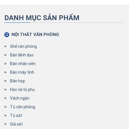
DANH MỤC SẢN PHẨM
NỘI THẤT VĂN PHÒNG
Ghế văn phòng
Bàn lãnh đạo
Bàn nhân viên
Bàn máy tính
Bàn họp
Hộc và tủ phụ
Vách ngăn
Tủ văn phòng
Tủ sắt
Giá sắt