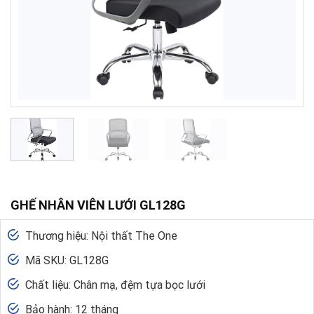
GHẾ NHÂN VIÊN LƯỚI GL128G
Thương hiệu: Nội thất The One
Mã SKU: GL128G
Chất liệu: Chân mạ, đệm tựa bọc lưới
Bảo hành: 12 tháng