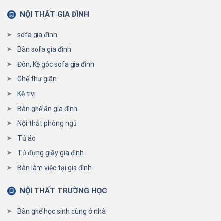
NỘI THẤT GIA ĐÌNH
sofa gia đình
Bàn sofa gia đình
Đôn, Kệ góc sofa gia đình
Ghế thư giãn
Kệ tivi
Bàn ghế ăn gia đình
Nội thất phòng ngủ
Tủ áo
Tủ đựng giầy gia đình
Bàn làm việc tại gia đình
NỘI THẤT TRƯỜNG HỌC
Bàn ghế học sinh dùng ở nhà