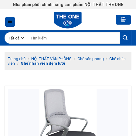
Chuyển
Nhà phân phối chính hãng sản phẩm NỘI THẤT THE ONE
đến
nội
dung
Tìm
kiếm:
Trang chủ
/
NỘI THẤT VĂN PHÒNG
/
Ghế văn phòng
/
Ghế nhân
viên
/
Ghế nhân viên đệm lưới