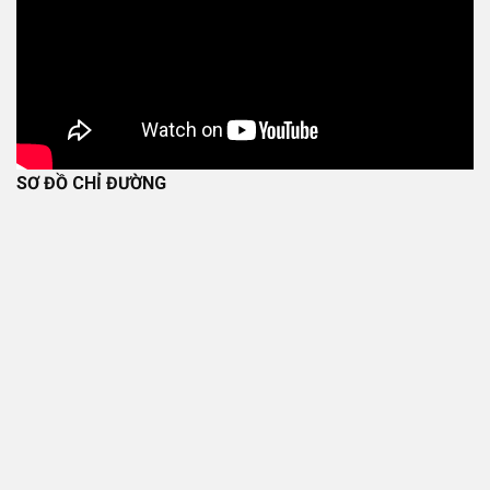
SƠ ĐỒ CHỈ ĐƯỜNG