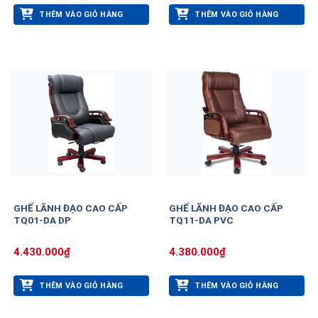
THÊM VÀO GIỎ HÀNG
THÊM VÀO GIỎ HÀNG
GHẾ LÃNH ĐẠO CAO CẤP
GHẾ LÃNH ĐẠO CAO CẤP
TQ01-DA DP
TQ11-DA PVC
4.430.000
₫
4.380.000
₫
THÊM VÀO GIỎ HÀNG
THÊM VÀO GIỎ HÀNG