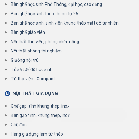
Bàn ghế học sinh Phổ Thông, đại học, cao đẳng
Bàn ghế học sinh theo thông tư 26
Bàn ghế học sinh, sinh viên khung thép mặt gỗ tự nhiên
Bàn ghế giáo viên
Nội thất thư viện, phòng chức năng
Nội thất phòng thí nghiệm
Giường nội trú
Tủ sắt để đồ học sinh
Tủ thư viện - Compact
NỘI THẤT GIA DỤNG
Ghế gấp, tĩnh khung thép, inox
Bàn gập tĩnh, khung thép, inox
Ghế đôn
Hàng gia dụng làm từ thép