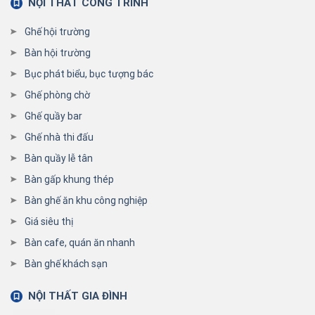
NỘI THẤT CÔNG TRÌNH
Ghế hội trường
Bàn hội trường
Bục phát biểu, bục tượng bác
Ghế phòng chờ
Ghế quầy bar
Ghế nhà thi đấu
Bàn quầy lễ tân
Bàn gấp khung thép
Bàn ghế ăn khu công nghiệp
Giá siêu thị
Bàn cafe, quán ăn nhanh
Bàn ghế khách sạn
NỘI THẤT GIA ĐÌNH