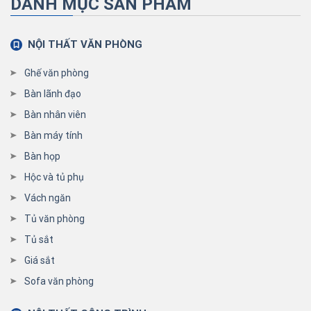
DANH MỤC SẢN PHẨM
NỘI THẤT VĂN PHÒNG
Ghế văn phòng
Bàn lãnh đạo
Bàn nhân viên
Bàn máy tính
Bàn họp
Hộc và tủ phụ
Vách ngăn
Tủ văn phòng
Tủ sắt
Giá sắt
Sofa văn phòng