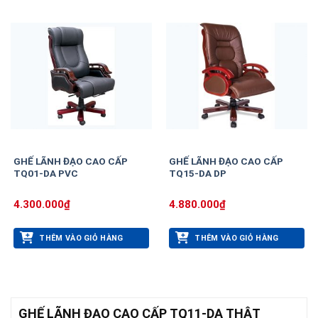
GHẾ LÃNH ĐẠO CAO CẤP
GHẾ LÃNH ĐẠO CAO CẤP
TQ01-DA PVC
TQ15-DA DP
4.300.000
₫
4.880.000
₫
THÊM VÀO GIỎ HÀNG
THÊM VÀO GIỎ HÀNG
GHẾ LÃNH ĐẠO CAO CẤP TQ11-DA THẬT