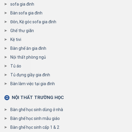
sofa gia đình
Bàn sofa gia đình
Đôn, Kệ góc sofa gia đình
Ghế thư giãn
Kệ tivi
Bàn ghế ăn gia đình
Nội thất phòng ngủ
Tủ áo
Tủ đựng giầy gia đình
Bàn làm việc tại gia đình
NỘI THẤT TRƯỜNG HỌC
Bàn ghế học sinh dùng ở nhà
Bàn ghế học sinh mẫu giáo
Bàn ghế học sinh cấp 1 & 2