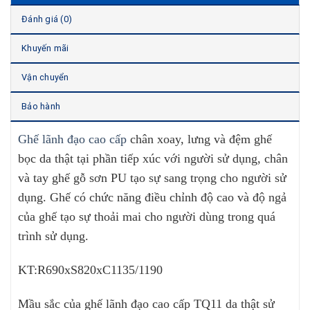
Đánh giá (0)
Khuyến mãi
Vận chuyển
Bảo hành
Ghế lãnh đạo cao cấp
chân xoay, lưng và đệm ghế
bọc da thật tại phần tiếp xúc với người sử dụng, chân
và tay ghế gỗ sơn PU tạo sự sang trọng cho người sử
dụng. Ghế có chức năng điều chỉnh độ cao và độ ngả
của ghế tạo sự thoải mai cho người dùng trong quá
trình sử dụng.
KT:R690xS820xC1135/1190
Mầu sắc của ghế lãnh đạo cao cấp TQ11 da thật sử