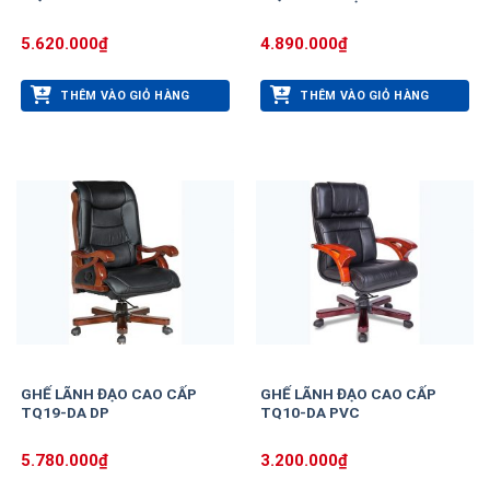
5.620.000
₫
4.890.000
₫
THÊM VÀO GIỎ HÀNG
THÊM VÀO GIỎ HÀNG
GHẾ LÃNH ĐẠO CAO CẤP
GHẾ LÃNH ĐẠO CAO CẤP
TQ19-DA DP
TQ10-DA PVC
5.780.000
₫
3.200.000
₫