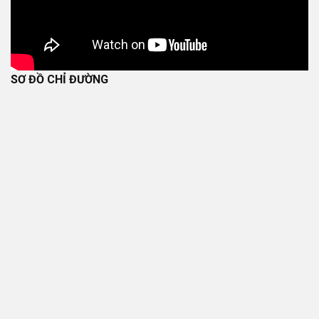
SƠ ĐỒ CHỈ ĐƯỜNG