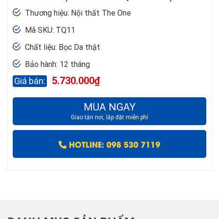
Thương hiệu: Nội thất The One
Mã SKU: TQ11
Chất liệu: Bọc Da thật
Bảo hành: 12 tháng
5.730.000
₫
MUA NGAY
Giao tận nơi, lắp đặt miễn phí
HOTLINE: 098 530 7119