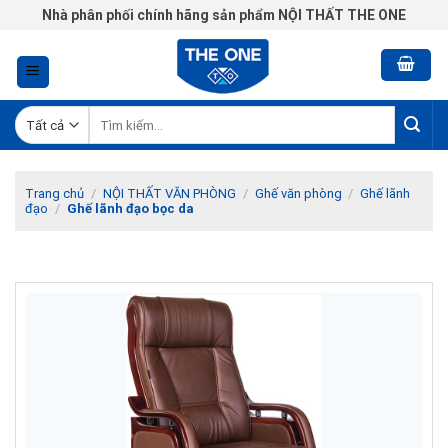
Chuyển
Nhà phân phối chính hãng sản phẩm NỘI THẤT THE ONE
đến
nội
dung
Tìm
kiếm:
Trang chủ
/
NỘI THẤT VĂN PHÒNG
/
Ghế văn phòng
/
Ghế lãnh
đạo
/
Ghế lãnh đạo bọc da