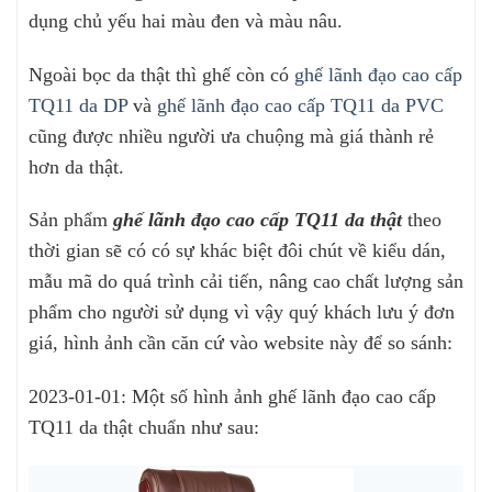
dụng chủ yếu hai màu đen và màu nâu.
Ngoài bọc da thật thì ghế còn có
ghế lãnh đạo cao cấp
TQ11 da DP
và
ghế lãnh đạo cao cấp TQ11 da PVC
cũng được nhiều người ưa chuộng mà giá thành rẻ
hơn da thật.
Sản phẩm
ghế lãnh đạo cao cấp TQ11 da thật
theo
thời gian sẽ có có sự khác biệt đôi chút về kiểu dán,
mẫu mã do quá trình cải tiến, nâng cao chất lượng sản
phẩm cho người sử dụng vì vậy quý khách lưu ý đơn
giá, hình ảnh cần căn cứ vào website này để so sánh:
2023-01-01: Một số hình ảnh ghế lãnh đạo cao cấp
TQ11 da thật chuẩn như sau: