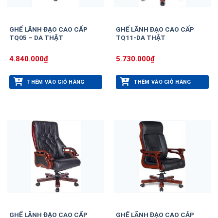
GHẾ LÃNH ĐẠO CAO CẤP
GHẾ LÃNH ĐẠO CAO CẤP
TQ05 – DA THẬT
TQ11-DA THẬT
4.840.000
₫
5.730.000
₫
THÊM VÀO GIỎ HÀNG
THÊM VÀO GIỎ HÀNG
GHẾ LÃNH ĐẠO CAO CẤP
GHẾ LÃNH ĐẠO CAO CẤP