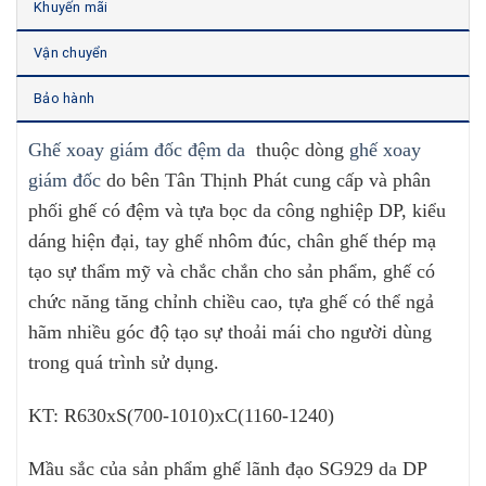
Khuyến mãi
Vận chuyển
Bảo hành
Ghế xoay giám đốc đệm da
thuộc dòng
ghế xoay
giám đốc
do bên Tân Thịnh Phát cung cấp và phân
phối ghế có đệm và tựa bọc da công nghiệp DP, kiểu
dáng hiện đại, tay ghế nhôm đúc, chân ghế thép mạ
tạo sự thẩm mỹ và chắc chắn cho sản phẩm
, ghế có
chức năng tăng chỉnh chiều cao, tựa ghế có thể ngả
hãm nhiều góc độ tạo sự thoải mái cho người dùng
trong quá trình sử dụng.
KT: R630xS(700-1010)xC(1160-1240)
Mầu sắc của sản phẩm ghế lãnh đạo SG929 da DP