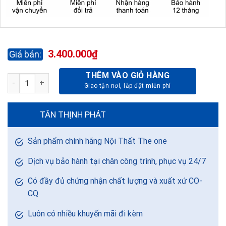
3.400.000
₫
THÊM VÀO GIỎ HÀNG
GHẾ LÃNH ĐẠO SG929-DA DP số lượng
TÂN THỊNH PHÁT
Sản phẩm chính hãng Nội Thất The one
Dịch vụ bảo hành tại chân công trình, phục vụ 24/7
Có đầy đủ chứng nhận chất lượng và xuất xứ CO-
CQ
Luôn có nhiều khuyến mãi đi kèm