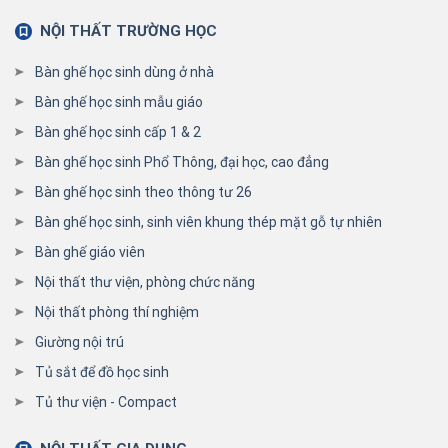
NỘI THẤT TRƯỜNG HỌC
Bàn ghế học sinh dùng ở nhà
Bàn ghế học sinh mẫu giáo
Bàn ghế học sinh cấp 1 & 2
Bàn ghế học sinh Phổ Thông, đại học, cao đẳng
Bàn ghế học sinh theo thông tư 26
Bàn ghế học sinh, sinh viên khung thép mặt gỗ tự nhiên
Bàn ghế giáo viên
Nội thất thư viện, phòng chức năng
Nội thất phòng thí nghiệm
Giường nội trú
Tủ sắt để đồ học sinh
Tủ thư viện - Compact