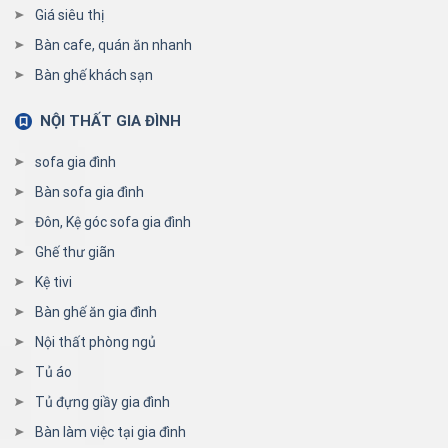
Giá siêu thị
Bàn cafe, quán ăn nhanh
Bàn ghế khách sạn
NỘI THẤT GIA ĐÌNH
sofa gia đình
Bàn sofa gia đình
Đôn, Kệ góc sofa gia đình
Ghế thư giãn
Kệ tivi
Bàn ghế ăn gia đình
Nội thất phòng ngủ
Tủ áo
Tủ đựng giầy gia đình
Bàn làm việc tại gia đình