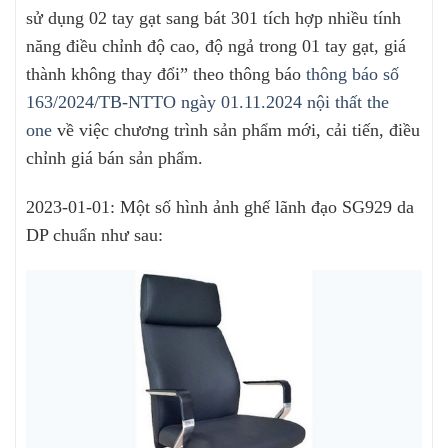
sử dụng 02 tay gạt sang bát 301 tích hợp nhiều tính
năng điều chỉnh độ cao, độ ngả trong 01 tay gạt, giá
thành không thay đổi” theo thông báo
thông báo số
163/2024/TB-NTTO ngày 01.11.2024 nội thất the
one
về việc chương trình sản phẩm mới, cải tiến, điều
chỉnh giá bán sản phẩm.
2023-01-01: Một số hình ảnh ghế lãnh đạo SG929 da
DP chuẩn như sau: