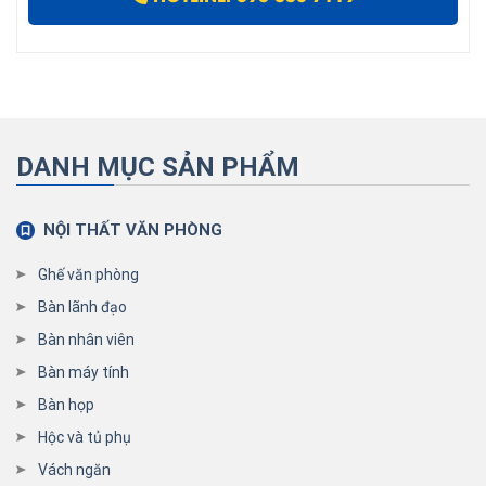
DANH MỤC SẢN PHẨM
NỘI THẤT VĂN PHÒNG
Ghế văn phòng
Bàn lãnh đạo
Bàn nhân viên
Bàn máy tính
Bàn họp
Hộc và tủ phụ
Vách ngăn