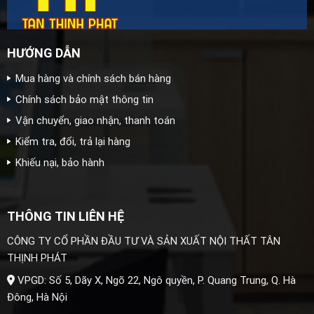
HƯỚNG DẪN
Mua hàng và chính sách bán hàng
Chính sách bảo mật thông tin
Vận chuyển, giao nhận, thanh toán
Kiểm tra, đổi, trả lại hàng
Khiếu nại, bảo hành
THÔNG TIN LIÊN HỆ
CÔNG TY CỔ PHẦN ĐẦU TƯ VÀ SẢN XUẤT NỘI THẤT TÂN
THỊNH PHÁT
VPGD: Số 5, Dãy X, Ngõ 22, Ngô quyền, P. Quang Trung, Q. Hà
Đông, Hà Nội