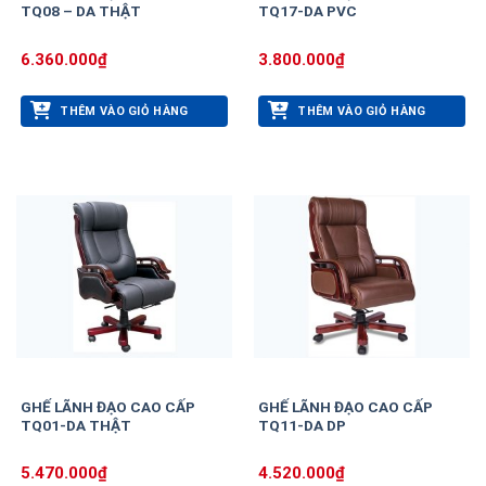
TQ08 – DA THẬT
TQ17-DA PVC
6.360.000
₫
3.800.000
₫
THÊM VÀO GIỎ HÀNG
THÊM VÀO GIỎ HÀNG
GHẾ LÃNH ĐẠO CAO CẤP
GHẾ LÃNH ĐẠO CAO CẤP
TQ01-DA THẬT
TQ11-DA DP
5.470.000
₫
4.520.000
₫