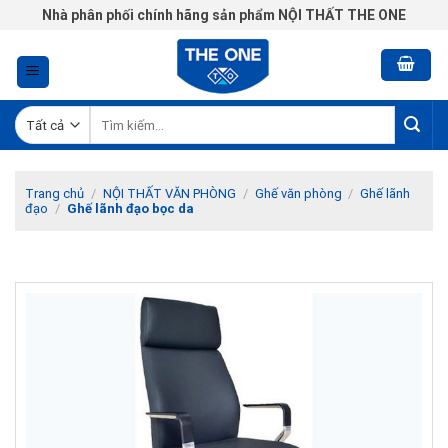
Chuyển
Nhà phân phối chính hãng sản phẩm NỘI THẤT THE ONE
đến
nội
dung
Tìm
kiếm:
Trang chủ
/
NỘI THẤT VĂN PHÒNG
/
Ghế văn phòng
/
Ghế lãnh
đạo
/
Ghế lãnh đạo bọc da