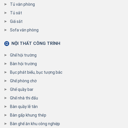
Tủ văn phòng
Tủ sắt
Giá sắt
Sofa văn phòng
NỘI THẤT CÔNG TRÌNH
Ghế hội trường
Bàn hội trường
Bục phát biểu, bục tượng bác
Ghế phòng chờ
Ghế quầy bar
Ghế nhà thi đấu
Bàn quầy lễ tân
Bàn gấp khung thép
Bàn ghế ăn khu công nghiệp