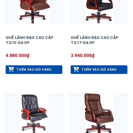
GHẾ LÃNH ĐẠO CAO CẤP
GHẾ LÃNH ĐẠO CAO CẤP
TQ15-DA DP
TQ17-DA DP
4.880.000
₫
3.940.000
₫
THÊM VÀO GIỎ HÀNG
THÊM VÀO GIỎ HÀNG