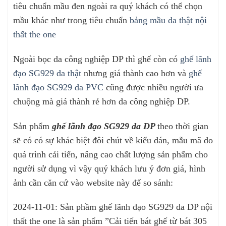
tiêu chuẩn mầu đen ngoài ra quý khách có thể chọn
mầu khác như trong tiêu chuẩn
bảng mầu da thật nội
thất the one
Ngoài bọc da công nghiệp DP thì ghế còn có
ghế lãnh
đạo SG929 da thật
nhưng giá thành cao hơn và
ghế
lãnh đạo SG929 da PVC
cũng được nhiều người ưa
chuộng mà giá thành rẻ hơn da công nghiệp DP.
Sản phẩm
ghế lãnh đạo SG929 da DP
theo thời gian
sẽ có có sự khác biệt đôi chút về kiểu dán, mẫu mã do
quá trình cải tiến, nâng cao chất lượng sản phẩm cho
người sử dụng vì vậy quý khách lưu ý đơn giá, hình
ảnh cần căn cứ vào website này để so sánh:
2024-11-01: Sản phầm ghế lãnh đạo SG929 da DP nội
thất the one là sản phẩm ”Cải tiến bát ghế từ bát 305