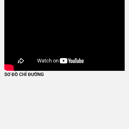
SƠ ĐỒ CHỈ ĐƯỜNG