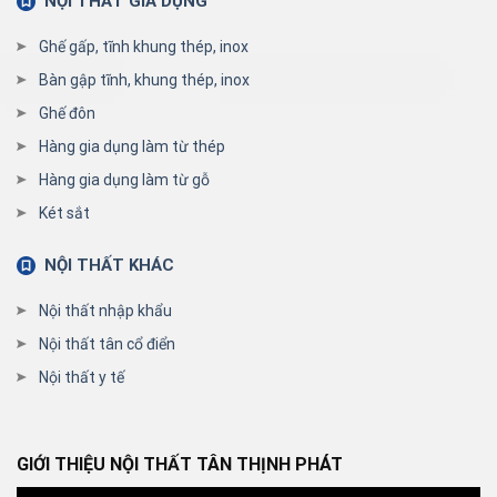
NỘI THẤT GIA DỤNG
Ghế gấp, tĩnh khung thép, inox
Bàn gập tĩnh, khung thép, inox
Ghế đôn
Hàng gia dụng làm từ thép
Hàng gia dụng làm từ gỗ
Két sắt
NỘI THẤT KHÁC
Nội thất nhập khẩu
Nội thất tân cổ điển
Nội thất y tế
GIỚI THIỆU NỘI THẤT TÂN THỊNH PHÁT