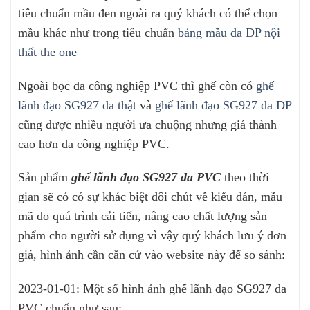
tiêu chuẩn mầu đen ngoài ra quý khách có thể chọn
mầu khác như trong tiêu chuẩn
bảng mầu da DP nội
thất the one
Ngoài bọc da công nghiệp PVC thì ghế còn có
ghế
lãnh đạo SG927 da thật
và
ghế lãnh đạo SG927 da DP
cũng được nhiều người ưa chuộng nhưng giá thành
cao hơn da công nghiệp PVC.
Sản phẩm
ghế lãnh đạo SG927 da PVC
theo thời
gian sẽ có có sự khác biệt đôi chút về kiểu dán, mẫu
mã do quá trình cải tiến, nâng cao chất lượng sản
phẩm cho người sử dụng vì vậy quý khách lưu ý đơn
giá, hình ảnh cần căn cứ vào website này để so sánh:
2023-01-01: Một số hình ảnh ghế lãnh đạo SG927 da
PVC chuẩn như sau: