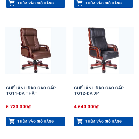
THÊM VÀO GIỎ HÀNG
THÊM VÀO GIỎ HÀNG
GHẾ LÃNH ĐẠO CAO CẤP
GHẾ LÃNH ĐẠO CAO CẤP
TQ11-DA THẬT
TQ12-DA DP
5.730.000
₫
4.640.000
₫
THÊM VÀO GIỎ HÀNG
THÊM VÀO GIỎ HÀNG