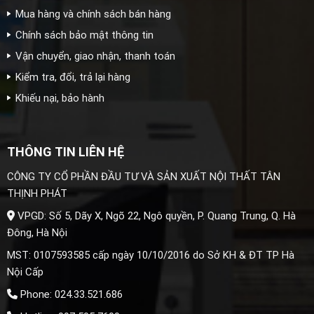
Mua hàng và chính sách bán hàng
Chính sách bảo mật thông tin
Vận chuyển, giao nhận, thanh toán
Kiểm tra, đổi, trả lại hàng
Khiếu nại, bảo hành
THÔNG TIN LIÊN HỆ
CÔNG TY CỔ PHẦN ĐẦU TƯ VÀ SẢN XUẤT NỘI THẤT TÂN
THỊNH PHÁT
VPGD: Số 5, Dãy X, Ngõ 22, Ngô quyền, P. Quang Trung, Q. Hà
Đông, Hà Nội
MST: 0107593585 cấp ngày 10/10/2016 do Sở KH & ĐT TP Hà
Nội Cấp
Phone: 024.33.521.686