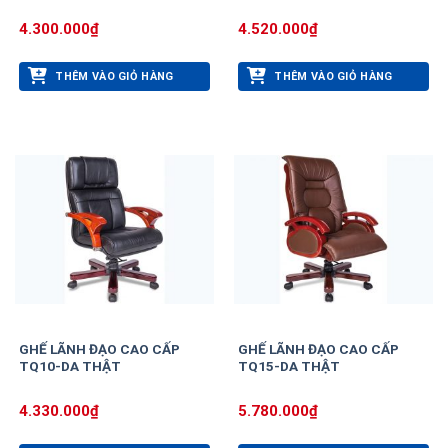
4.300.000
₫
4.520.000
₫
THÊM VÀO GIỎ HÀNG
THÊM VÀO GIỎ HÀNG
GHẾ LÃNH ĐẠO CAO CẤP
GHẾ LÃNH ĐẠO CAO CẤP
TQ10-DA THẬT
TQ15-DA THẬT
4.330.000
₫
5.780.000
₫