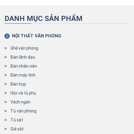
DANH MỤC SẢN PHẨM
NỘI THẤT VĂN PHÒNG
Ghế văn phòng
Bàn lãnh đạo
Bàn nhân viên
Bàn máy tính
Bàn họp
Hộc và tủ phụ
Vách ngăn
Tủ văn phòng
Tủ sắt
Giá sắt