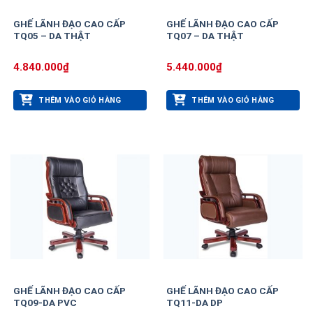
GHẾ LÃNH ĐẠO CAO CẤP
GHẾ LÃNH ĐẠO CAO CẤP
TQ05 – DA THẬT
TQ07 – DA THẬT
4.840.000
₫
5.440.000
₫
THÊM VÀO GIỎ HÀNG
THÊM VÀO GIỎ HÀNG
GHẾ LÃNH ĐẠO CAO CẤP
GHẾ LÃNH ĐẠO CAO CẤP
TQ09-DA PVC
TQ11-DA DP