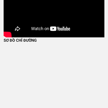
SƠ ĐỒ CHỈ ĐƯỜNG