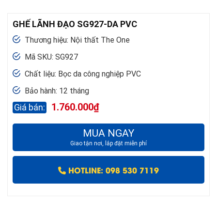
GHẾ LÃNH ĐẠO SG927-DA PVC
Thương hiệu: Nội thất The One
Mã SKU: SG927
Chất liệu: Bọc da công nghiệp PVC
Bảo hành: 12 tháng
1.760.000
₫
MUA NGAY
Giao tận nơi, lắp đặt miễn phí
HOTLINE: 098 530 7119