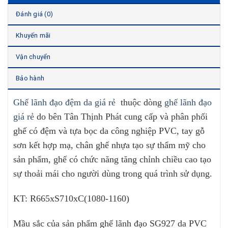
Đánh giá (0)
Khuyến mãi
Vận chuyển
Bảo hành
Ghế lãnh đạo đệm da giá rẻ
thuộc dòng
ghế lãnh đạo
giá rẻ
do bên Tân Thịnh Phát cung cấp và phân phối
ghế có đệm và tựa bọc da công nghiệp PVC, tay gỗ
sơn kết hợp mạ, chân ghế nhựa tạo sự thẩm mỹ cho
sản phẩm
, ghế có chức năng tăng chỉnh chiều cao tạo
sự thoải mái cho người dùng trong quá trình sử dụng.
KT: R665xS710xC(1080-1160)
Mầu sắc của sản phẩm ghế lãnh đạo SG927 da PVC