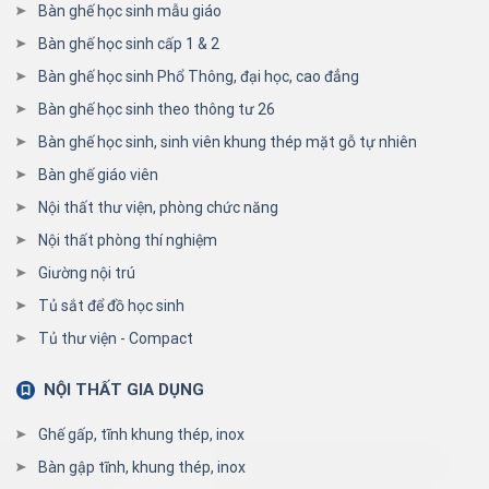
Bàn ghế học sinh mẫu giáo
Bàn ghế học sinh cấp 1 & 2
Bàn ghế học sinh Phổ Thông, đại học, cao đẳng
Bàn ghế học sinh theo thông tư 26
Bàn ghế học sinh, sinh viên khung thép mặt gỗ tự nhiên
Bàn ghế giáo viên
Nội thất thư viện, phòng chức năng
Nội thất phòng thí nghiệm
Giường nội trú
Tủ sắt để đồ học sinh
Tủ thư viện - Compact
NỘI THẤT GIA DỤNG
Ghế gấp, tĩnh khung thép, inox
Bàn gập tĩnh, khung thép, inox