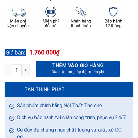
1.760.000
₫
THÊM VÀO GIỎ HÀNG
GHẾ LÃNH ĐẠO SG927-DA PVC số lượng
TÂN THỊNH PHÁT
Sản phẩm chính hãng Nội Thất The one
Dịch vụ bảo hành tại chân công trình, phục vụ 24/7
Có đầy đủ chứng nhận chất lượng và xuất xứ CO-
CQ