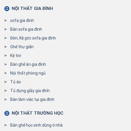
NỘI THẤT GIA ĐÌNH
sofa gia đình
Bàn sofa gia đình
Đôn, Kệ góc sofa gia đình
Ghế thư giãn
Kệ tivi
Bàn ghế ăn gia đình
Nội thất phòng ngủ
Tủ áo
Tủ đựng giầy gia đình
Bàn làm việc tại gia đình
NỘI THẤT TRƯỜNG HỌC
Bàn ghế học sinh dùng ở nhà