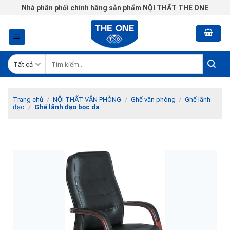
Chuyển
Nhà phân phối chính hãng sản phẩm NỘI THẤT THE ONE
đến
nội
dung
Tìm
kiếm:
Trang chủ
/
NỘI THẤT VĂN PHÒNG
/
Ghế văn phòng
/
Ghế lãnh
đạo
/
Ghế lãnh đạo bọc da