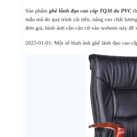
Sản phẩm
ghế lãnh đạo cao cấp TQ30 da PVC
t
mẫu mã do quá trình cải tiến, nâng cao chất lượ
đơn giá, hình ảnh cần căn cứ vào website này để 
2023-01-01: Một số hình ảnh ghế lãnh đạo cao 