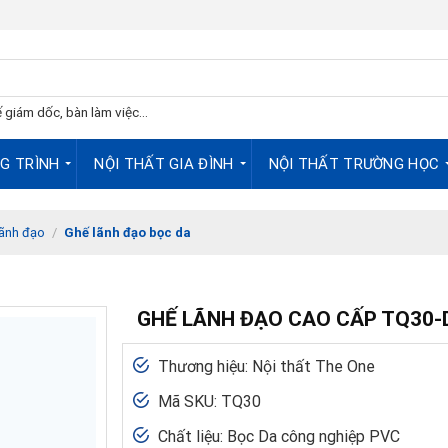
 giám dốc, bàn làm việc...
G TRÌNH
NỘI THẤT GIA ĐÌNH
NỘI THẤT TRƯỜNG HỌC
lãnh đạo
/
Ghế lãnh đạo bọc da
GHẾ LÃNH ĐẠO CAO CẤP TQ30-
Thương hiệu: Nội thất The One
Mã SKU: TQ30
Chất liệu: Bọc Da công nghiệp PVC