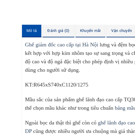
Mô tả
Đánh giá (0)
Khuyến mãi
Vận chuyển
Ghế giám đốc cao cấp tại Hà Nội
lưng và đệm bọc
kết hợp với hợp kim nhôm tạo sự sang trọng và c
độ cao và độ ngả đặc biệt cho phép định vị nhiều
dùng cho người sử dụng.
KT:R645xS740xC1120/1275
Mầu sắc của sản phẩm ghế lãnh đạo cao cấp TQ30
thể chọn mầu khác như trong tiêu chuẩn
bảng mầu
Ngoài bọc da thật thì ghế còn có
ghế lãnh đạo ca
DP
cũng được nhiều người ưa chuộng mà giá thà