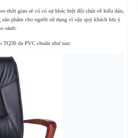
heo thời gian sẽ có có sự khác biệt đôi chút về kiểu dán,
ng sản phẩm cho người sử dụng vì vậy quý khách lưu ý
so sánh:
cấp TQ30 da PVC chuẩn như sau: