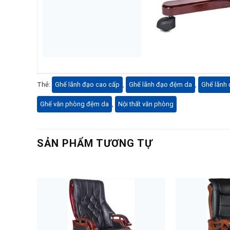
Thẻ:
Ghế lãnh đạo cao cấp
,
Ghế lãnh đạo đệm da
,
Ghế lãnh
Ghế văn phòng đệm da
,
Nội thất văn phòng
SẢN PHẨM TƯƠNG TỰ