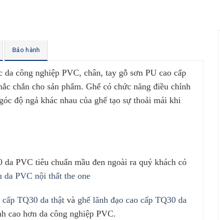
Bảo hành
 da công nghiệp PVC, chân, tay gỗ sơn PU cao cấp
hắc chắn cho sản phẩm. Ghế có chức năng điều chỉnh
 góc độ ngả khác nhau của ghế tạo sự thoải mái khi
 da PVC tiêu chuẩn mầu đen ngoài ra quý khách có
 da PVC nội thất the one
o cấp TQ30 da thật
và
ghế lãnh đạo cao cấp TQ30 da
nh cao hơn da công nghiệp PVC.