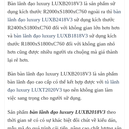
Bàn lãnh đạo luxury LUXB2018V3 là sản phẩm sử
dụng kích thước R2000xS1800xC760 ngoài ra thì
bàn
lãnh đạo luxury LUXB2418V3
sử dụng kích thước
R2400xS1800xC760 đối với không gian lớn hơn hơn
và
bàn lãnh đạo luxury LUXB1818V3
sử dụng kích
thước R1800xS1800xC760 đối với không gian nhỏ
hơn cũng được nhiều người ưa chuộng mà giá thành
lại rẻ hơn.
Bàn bàn lãnh đạo luxury LUXB2018V3 là sản phẩm
bàn lãnh đạo cao cấp có thể kết hợp được với
tủ lãnh
đạo luxury LUXT2020V3
tạo nên không gian làm
việc sang trọng cho người sử dụng.
Sản phẩm
bàn lãnh đạo luxury LUXB2018V3
theo
thời gian sẽ có có sự khác biệt đôi chút về kiểu dán,
mẫu mã do quá trình cải tiến, nâng cao chất lượng sản