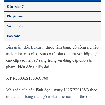
Đánh giá (0)
Khuyến mãi
Vận chuyển
Bảo hành
Bàn giám đốc Luxury
được làm bằng gỗ công nghiệp
melamine cao cấp, Bàn có tủ phụ đi kèm với hộp điện
cao cấp tạo nên sự sang trọng và đẳng cấp cho sản
phẩm, kiểu dáng hiện đại.
KT:R2000xS1800xC760
Mầu sắc của bàn lãnh đạo luxury LUXB2018V3 theo
tiêu chuẩn
bảng mầu gỗ melamine nội thất the one