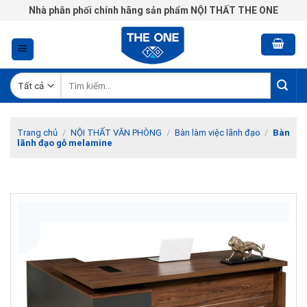
Chuyển
Nhà phân phối chính hãng sản phẩm NỘI THẤT THE ONE
đến
nội
dung
Tìm
kiếm:
Trang chủ
/
NỘI THẤT VĂN PHÒNG
/
Bàn làm việc lãnh đạo
/
Bàn
lãnh đạo gỗ melamine