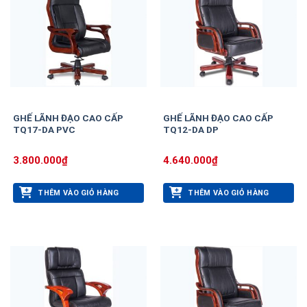
GHẾ LÃNH ĐẠO CAO CẤP
GHẾ LÃNH ĐẠO CAO CẤP
TQ17-DA PVC
TQ12-DA DP
3.800.000
₫
4.640.000
₫
THÊM VÀO GIỎ HÀNG
THÊM VÀO GIỎ HÀNG