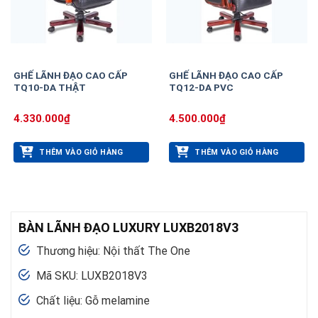
GHẾ LÃNH ĐẠO CAO CẤP
GHẾ LÃNH ĐẠO CAO CẤP
TQ10-DA THẬT
TQ12-DA PVC
4.330.000
₫
4.500.000
₫
THÊM VÀO GIỎ HÀNG
THÊM VÀO GIỎ HÀNG
BÀN LÃNH ĐẠO LUXURY LUXB2018V3
Thương hiệu: Nội thất The One
Mã SKU: LUXB2018V3
Chất liệu: Gỗ melamine