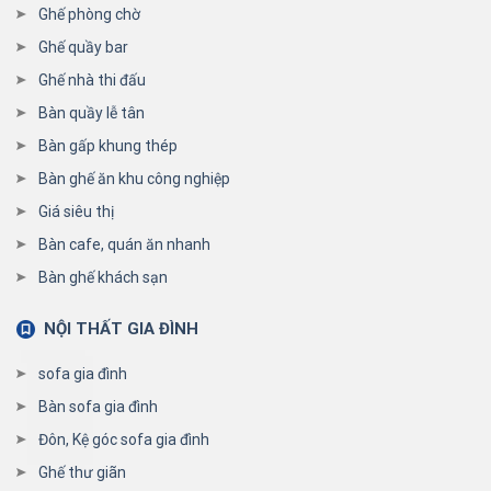
Ghế phòng chờ
Ghế quầy bar
Ghế nhà thi đấu
Bàn quầy lễ tân
Bàn gấp khung thép
Bàn ghế ăn khu công nghiệp
Giá siêu thị
Bàn cafe, quán ăn nhanh
Bàn ghế khách sạn
NỘI THẤT GIA ĐÌNH
sofa gia đình
Bàn sofa gia đình
Đôn, Kệ góc sofa gia đình
Ghế thư giãn