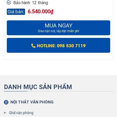
Bảo hành: 12 tháng
6.540.000
₫
MUA NGAY
Giao tận nơi, lắp đặt miễn phí
HOTLINE: 098 530 7119
DANH MỤC SẢN PHẨM
NỘI THẤT VĂN PHÒNG
Ghế văn phòng