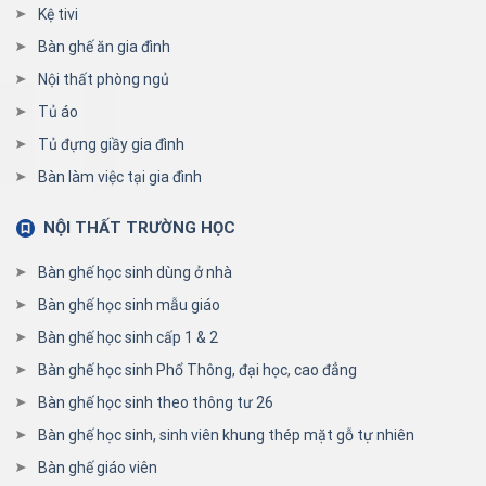
Kệ tivi
Bàn ghế ăn gia đình
Nội thất phòng ngủ
Tủ áo
Tủ đựng giầy gia đình
Bàn làm việc tại gia đình
NỘI THẤT TRƯỜNG HỌC
Bàn ghế học sinh dùng ở nhà
Bàn ghế học sinh mẫu giáo
Bàn ghế học sinh cấp 1 & 2
Bàn ghế học sinh Phổ Thông, đại học, cao đẳng
Bàn ghế học sinh theo thông tư 26
Bàn ghế học sinh, sinh viên khung thép mặt gỗ tự nhiên
Bàn ghế giáo viên