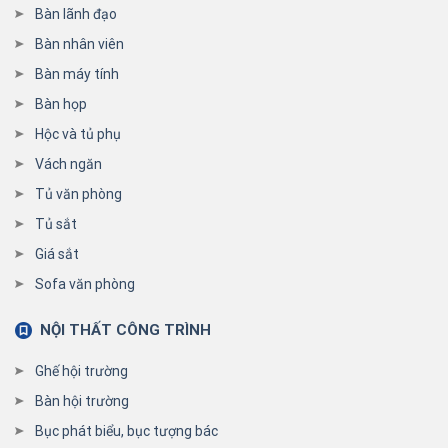
Bàn lãnh đạo
Bàn nhân viên
Bàn máy tính
Bàn họp
Hộc và tủ phụ
Vách ngăn
Tủ văn phòng
Tủ sắt
Giá sắt
Sofa văn phòng
NỘI THẤT CÔNG TRÌNH
Ghế hội trường
Bàn hội trường
Bục phát biểu, bục tượng bác