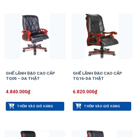
GHẾ LÃNH ĐẠO CAO CẤP
GHẾ LÃNH ĐẠO CAO CẤP
TQ05 – DA THẬT
TQ16-DA THẬT
4.840.000
₫
6.820.000
₫
THÊM VÀO GIỎ HÀNG
THÊM VÀO GIỎ HÀNG