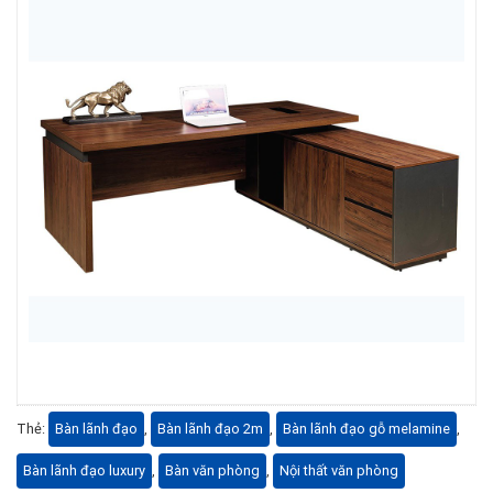
Thẻ:
Bàn lãnh đạo
,
Bàn lãnh đạo 2m
,
Bàn lãnh đạo gỗ melamine
,
Bàn lãnh đạo luxury
,
Bàn văn phòng
,
Nội thất văn phòng