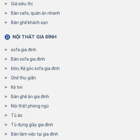
Giá siêu thị
Bàn cafe, quán ăn nhanh
Bàn ghế khách sạn
NỘI THẤT GIA ĐÌNH
sofa gia đình
Bàn sofa gia đình
Đôn, Kệ góc sofa gia đình
Ghế thư giãn
Kệ tivi
Bàn ghế ăn gia đình
Nội thất phòng ngủ
Tủ áo
Tủ đựng giầy gia đình
Bàn làm việc tại gia đình