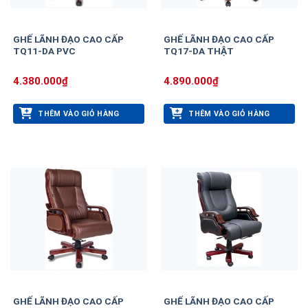
GHẾ LÃNH ĐẠO CAO CẤP
GHẾ LÃNH ĐẠO CAO CẤP
TQ11-DA PVC
TQ17-DA THẬT
4.380.000
₫
4.890.000
₫
THÊM VÀO GIỎ HÀNG
THÊM VÀO GIỎ HÀNG
GHẾ LÃNH ĐẠO CAO CẤP
GHẾ LÃNH ĐẠO CAO CẤP