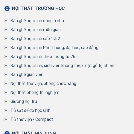
NỘI THẤT TRƯỜNG HỌC
Bàn ghế học sinh dùng ở nhà
Bàn ghế học sinh mẫu giáo
Bàn ghế học sinh cấp 1 & 2
Bàn ghế học sinh Phổ Thông, đại học, cao đẳng
Bàn ghế học sinh theo thông tư 26
Bàn ghế học sinh, sinh viên khung thép mặt gỗ tự nhiên
Bàn ghế giáo viên
Nội thất thư viện, phòng chức năng
Nội thất phòng thí nghiệm
Giường nội trú
Tủ sắt để đồ học sinh
Tủ thư viện - Compact
NỘI THẤT GIA DỤNG