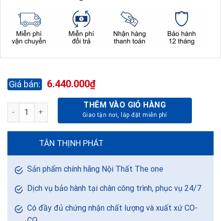
6.440.000
₫
THÊM VÀO GIỎ HÀNG
TỦ LÃNH ĐẠO LUXURY LUXT2020V3 số lượng
TÂN THỊNH PHÁT
Sản phẩm chính hãng Nội Thất The one
Dịch vụ bảo hành tại chân công trình, phục vụ 24/7
Có đầy đủ chứng nhận chất lượng và xuất xứ CO-
CQ