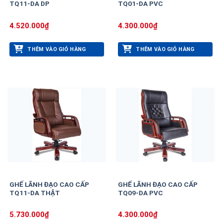
TQ11-DA DP
TQ01-DA PVC
4.520.000
₫
4.300.000
₫
THÊM VÀO GIỎ HÀNG
THÊM VÀO GIỎ HÀNG
GHẾ LÃNH ĐẠO CAO CẤP
GHẾ LÃNH ĐẠO CAO CẤP
TQ11-DA THẬT
TQ09-DA PVC
5.730.000
₫
4.300.000
₫