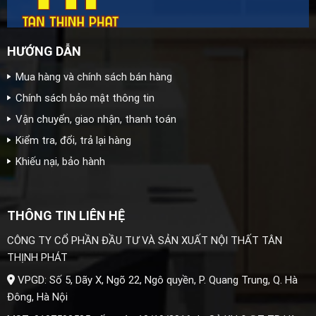
HƯỚNG DẪN
Mua hàng và chính sách bán hàng
Chính sách bảo mật thông tin
Vận chuyển, giao nhận, thanh toán
Kiểm tra, đổi, trả lại hàng
Khiếu nại, bảo hành
THÔNG TIN LIÊN HỆ
CÔNG TY CỔ PHẦN ĐẦU TƯ VÀ SẢN XUẤT NỘI THẤT TÂN
THỊNH PHÁT
VPGD: Số 5, Dãy X, Ngõ 22, Ngô quyền, P. Quang Trung, Q. Hà
Đông, Hà Nội