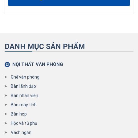
DANH MỤC SẢN PHẨM
NỘI THẤT VĂN PHÒNG
Ghế văn phòng
Bàn lãnh đạo
Bàn nhân viên
Bàn máy tính
Bàn họp
Hộc và tủ phụ
Vách ngăn