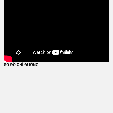
SƠ ĐỒ CHỈ ĐƯỜNG