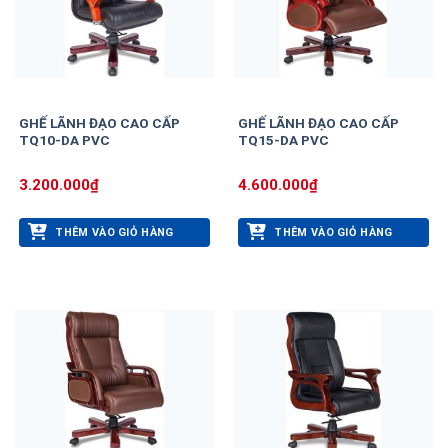
GHẾ LÃNH ĐẠO CAO CẤP
GHẾ LÃNH ĐẠO CAO CẤP
TQ10-DA PVC
TQ15-DA PVC
3.200.000
₫
4.600.000
₫
THÊM VÀO GIỎ HÀNG
THÊM VÀO GIỎ HÀNG