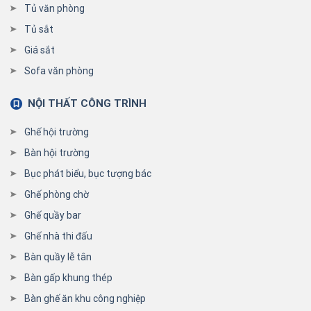
Tủ văn phòng
Tủ sắt
Giá sắt
Sofa văn phòng
NỘI THẤT CÔNG TRÌNH
Ghế hội trường
Bàn hội trường
Bục phát biểu, bục tượng bác
Ghế phòng chờ
Ghế quầy bar
Ghế nhà thi đấu
Bàn quầy lễ tân
Bàn gấp khung thép
Bàn ghế ăn khu công nghiệp