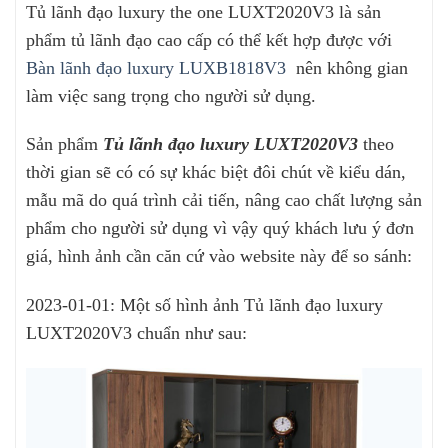
Tủ lãnh đạo luxury the one LUXT2020V3 là sản
phẩm tủ lãnh đạo cao cấp có thể kết hợp được với
Bàn lãnh đạo luxury LUXB1818V3
nên không gian
làm việc sang trọng cho người sử dụng.
Sản phẩm
Tủ lãnh đạo luxury LUXT2020V3
theo
thời gian sẽ có có sự khác biệt đôi chút về kiểu dán,
mẫu mã do quá trình cải tiến, nâng cao chất lượng sản
phẩm cho người sử dụng vì vậy quý khách lưu ý đơn
giá, hình ảnh cần căn cứ vào website này để so sánh:
2023-01-01: Một số hình ảnh Tủ lãnh đạo luxury
LUXT2020V3 chuẩn như sau: