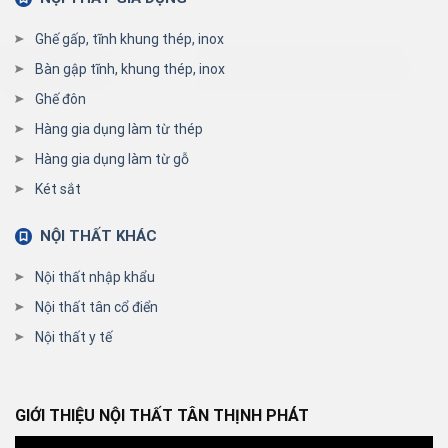
Ghế gấp, tĩnh khung thép, inox
Bàn gập tĩnh, khung thép, inox
Ghế đôn
Hàng gia dụng làm từ thép
Hàng gia dụng làm từ gỗ
Két sắt
NỘI THẤT KHÁC
Nội thất nhập khẩu
Nội thất tân cổ điển
Nội thất y tế
GIỚI THIỆU NỘI THẤT TÂN THỊNH PHÁT