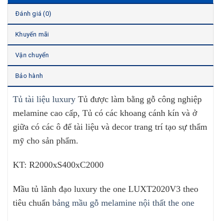
Đánh giá (0)
Khuyến mãi
Vận chuyển
Bảo hành
Tủ tài liệu luxury
Tủ được làm bằng gỗ công nghiệp
melamine cao cấp, Tủ có các khoang cánh kín và ở
giữa có các ô để tài liệu và decor trang trí tạo sự thẩm
mỹ cho sản phẩm.
KT: R2000xS400xC2000
Mầu tủ lãnh đạo luxury the one LUXT2020V3 theo
tiêu chuẩn
bảng mầu gỗ melamine nội thất the one