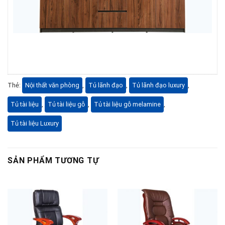
Thẻ:
Nội thất văn phòng
,
Tủ lãnh đạo
,
Tủ lãnh đạo luxury
,
Tủ tài liệu
,
Tủ tài liệu gỗ
,
Tủ tài liệu gỗ melamine
,
Tủ tài liệu Luxury
SẢN PHẨM TƯƠNG TỰ