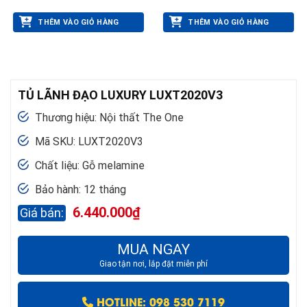
THÊM VÀO GIỎ HÀNG
THÊM VÀO GIỎ HÀNG
TỦ LÃNH ĐẠO LUXURY LUXT2020V3
Thương hiệu: Nội thất The One
Mã SKU: LUXT2020V3
Chất liệu: Gỗ melamine
Bảo hành: 12 tháng
6.440.000
₫
MUA NGAY
Giao tận nơi, lắp đặt miễn phí
HOTLINE: 098 530 7119