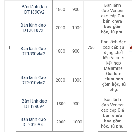
Bàn lãnh
Bàn lãnh đạo
1800
900
đạo Veneer
DT1890V2
cao cấp.
Giá
bán chưa
Bàn lãnh đạo
bao gồm
2000
1000
DT2010V2
hộc, tủ phụ.
Bàn lãnh đạo
cao cấp sử
1
760
Bàn lãnh đạo
1800
900
dụng chất
DT1890VM2
liệu Veneer
kết hợp
Melamine.
Giá bán
Bàn lãnh đạo
chưa bao
2000
1000
DT2010VM2
gồm hộc, tủ
phụ.
Bàn lãnh
Bàn lãnh đạo
1800
900
đạo Veneer
DT1890V4
cao cấp.
Giá
bán chưa
Bàn lãnh đạo
bao gồm
2000
1000
DT2010V4
hộc, tủ phụ.