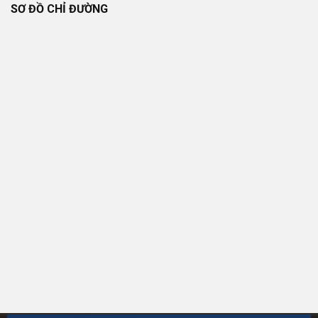
SƠ ĐỒ CHỈ ĐƯỜNG