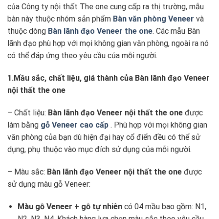
của Công ty nội thất The one cung cấp ra thị trường, mẫu
bàn này thuộc nhóm sản phẩm
Bàn văn phòng Veneer
và
thuộc dòng
Bàn lãnh đạo Veneer the one
. Các mẫu Bàn
lãnh đạo phù hợp với mọi không gian văn phòng, ngoài ra nó
có thể đáp ứng theo yêu cầu của mỗi người.
1.Mầu sắc, chất liệu, giá thành của Bàn lãnh đạo Veneer
nội thất the one
– Chất liệu:
Bàn lãnh đạo Veneer
nội thất the one
được
làm bằng
gỗ Veneer cao cấp
. Phù hợp với mọi không gian
văn phòng của bạn dù hiện đại hay cổ điển đều có thể sử
dụng, phụ thuộc vào mục đích sử dụng của mỗi người.
– Màu sắc:
Bàn lãnh đạo Veneer
nội thất the one
được
sử dụng màu gỗ Veneer:
Màu gỗ Veneer + gỗ tự nhiên
có 04 mầu bao gồm: N1,
N2, N3, N4. Khách hàng lựa chọn màu sắc theo yêu cầu