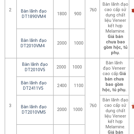
Bàn lãnh đạo
cao cấp sử
2
760
Bàn lãnh đạo
1800
900
dụng chất
DT1890VM4
liệu Veneer
kết hợp
Melamine.
Giá bán
Bàn lãnh đạo
chưa bao
2000
1000
DT2010VM4
gồm hộc, tủ
phụ.
Bàn lãnh
Bàn lãnh đạo
2000
1000
đạo Veneer
DT2010V5
cao cấp.
Giá
bán chưa
Bàn lãnh đạo
bao gồm
2400
1100
DT2411V5
hộc, tủ phụ.
Bàn lãnh đạo
cao cấp sử
3
760
Bàn lãnh đạo
2000
1000
dụng chất
DT2010VM5
liệu Veneer
kết hợp
Melamine.
Giá bán