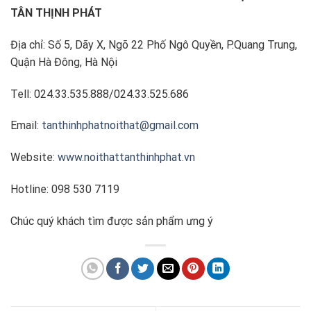
TÂN THỊNH PHÁT
Địa chỉ: Số 5, Dãy X, Ngõ 22 Phố Ngô Quyền, P.Quang Trung,
Quận Hà Đông, Hà Nội
Tell: 024.33.535.888/024.33.525.686
Email:
tanthinhphatnoithat@gmail.com
Website:
www.noithattanthinhphat.vn
Hotline: 098 530 7119
Chúc quý khách tìm được sản phẩm ưng ý