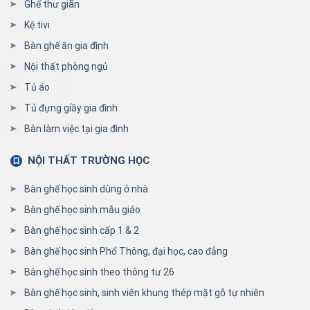
Ghế thư giãn
Kệ tivi
Bàn ghế ăn gia đình
Nội thất phòng ngủ
Tủ áo
Tủ đựng giầy gia đình
Bàn làm việc tại gia đình
NỘI THẤT TRƯỜNG HỌC
Bàn ghế học sinh dùng ở nhà
Bàn ghế học sinh mẫu giáo
Bàn ghế học sinh cấp 1 & 2
Bàn ghế học sinh Phổ Thông, đại học, cao đẳng
Bàn ghế học sinh theo thông tư 26
Bàn ghế học sinh, sinh viên khung thép mặt gỗ tự nhiên