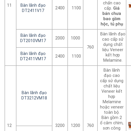
chấn cao
11
Bàn lãnh đạo
2400
1100
cấp.
Giá
DT2411V17
bán chưa
bao gồm
hộc, tủ phụ
Bàn lãnh đạo
Bàn lãnh đạo
2000
1000
cao cấp sử
DT2010VM17
dụng chất
760
liệu Veneer
Bàn lãnh đạo
kết hợp
2400
1100
DT2411VM17
Melamine.
Bàn lãnh
đạo cao
cấp sử dụng
chất liệu
Veneer kết
Bàn lãnh đạo
hợp
DT3212VM18
Melamine
hoặc veneer
toàn bộ.
Bàn gồm 2
ổ cắm chìm,
12
3200
1200
760
sơn công