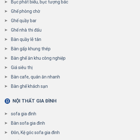
Bục phát biểu, bục tượng bác
Ghế phòng chờ
Ghế quầy bar
Ghế nhà thi đấu
Bàn quầy lễ tân
Bàn gấp khung thép
Bàn ghế ăn khu công nghiệp
Giá siêu thị
Bàn cafe, quán ăn nhanh
Bàn ghế khách sạn
NỘI THẤT GIA ĐÌNH
sofa gia đình
Bàn sofa gia đình
Đôn, Kệ góc sofa gia đình