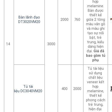
hợp
melamine.
Bàn được
thiết kế
Bàn lãnh đạo
2000
760
giữa 2 tông
DT3020VM20
màu vân gỗ
và màu ghi
tạo sự nổi
bật, trẻ
trung, kiểu
14
3000
dáng hiện
đại.
Giá đã
bao gồm tủ
phụ
Tủ tài liệu
sử dụng
chất liệu
veneer kết
Tủ tài
hợp
400
2000
liệu DC3040VM20
melamine,
thiết kế
phong cách
trẻ trung,
hiện đại.