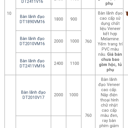
DT2411V16
phụ
Bàn lãnh đạo
10
Bàn lãnh đạo
cao cấp sử
1800
900
DT1890VM16
dụng chất
liệu Veneer
kết hợp
Bàn lãnh đạo
Melamine.
2000
1000
760
DT2010VM16
Yếm trang trí
PVC màu
nâu.
Giá bán
chưa bao
Bàn lãnh đạo
2400
1100
gồm hộc, tủ
DT2411VM16
phụ
Bàn lãnh
đạo Veneer
cao cấp.
Bàn lãnh đạo
2000
1000
Nắp điện
DT2010V17
thoại hình
chữ nhật
cao cấp
760
màu đen,
ray bàn
phím giảm