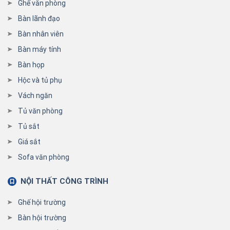
Ghế văn phòng
Bàn lãnh đạo
Bàn nhân viên
Bàn máy tính
Bàn họp
Hộc và tủ phụ
Vách ngăn
Tủ văn phòng
Tủ sắt
Giá sắt
Sofa văn phòng
NỘI THẤT CÔNG TRÌNH
Ghế hội trường
Bàn hội trường