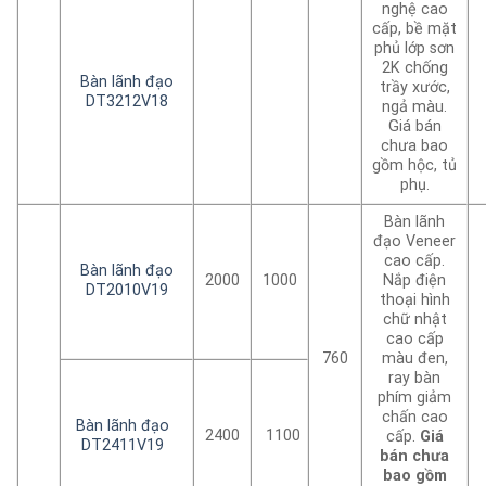
nghệ cao
cấp, bề mặt
phủ lớp sơn
2K chống
Bàn lãnh đạo
trầy xước,
DT3212V18
ngả màu.
Giá bán
chưa bao
gồm hộc, tủ
phụ.
Bàn lãnh
đạo Veneer
cao cấp.
Bàn lãnh đạo
2000
1000
Nắp điện
DT2010V19
thoại hình
chữ nhật
cao cấp
760
màu đen,
ray bàn
phím giảm
chấn cao
Bàn lãnh đạo
2400
1100
cấp.
Giá
DT2411V19
bán chưa
bao gồm