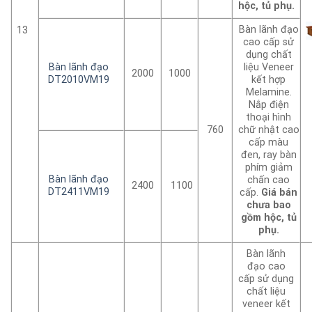
hộc, tủ phụ.
Bàn lãnh đạo
13
cao cấp sử
dụng chất
Bàn lãnh đạo
liệu Veneer
2000
1000
DT2010VM19
kết hợp
Melamine.
Nắp điện
thoại hình
760
chữ nhật cao
cấp màu
đen, ray bàn
phím giảm
Bàn lãnh đạo
chấn cao
2400
1100
DT2411VM19
cấp.
Giá bán
chưa bao
gồm hộc, tủ
phụ.
Bàn lãnh
đạo cao
cấp sử dụng
chất liệu
veneer kết