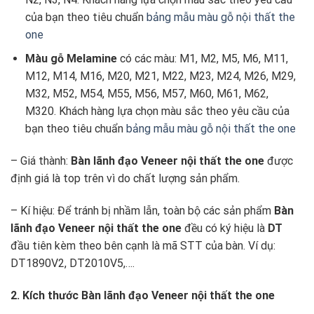
của bạn theo tiêu chuẩn
bảng mẫu màu gỗ nội thất the
one
Màu gỗ Melamine
có các màu: M1, M2, M5, M6, M11,
M12, M14, M16, M20, M21, M22, M23, M24, M26, M29,
M32, M52, M54, M55, M56, M57, M60, M61, M62,
M320. Khách hàng lựa chọn màu sắc theo yêu cầu của
bạn theo tiêu chuẩn
bảng mẫu màu gỗ nội thất the one
– Giá thành:
Bàn lãnh đạo Veneer
nội thất the one
được
định giá là top trên vì do chất lượng sản phẩm.
– Kí hiệu: Để tránh bị nhầm lẫn, toàn bộ các sản phẩm
Bàn
lãnh đạo Veneer
nội thất the one
đều có ký hiệu là
DT
đầu tiên kèm theo bên cạnh là mã STT của bàn. Ví dụ:
DT1890V2, DT2010V5,….
2. Kích thước Bàn lãnh đạo Veneer nội thất the one