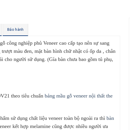
Bảo hành
ỗ công nghiệp phủ Veneer cao cấp tạo nên sự sang
 trượt màu đen, mặt bàn hình chữ nhật có ốp da , chân
mái cho người sử dụng. (Gía bàn chưa bao gồm tủ phụ,
0V21 theo tiêu chuẩn
bảng mầu gỗ veneer nội thất the
ẩm sử dụng chất liệu veneer toàn bộ ngoài ra thì
bàn
eneer kết hợp melamine cũng được nhiều người ưa