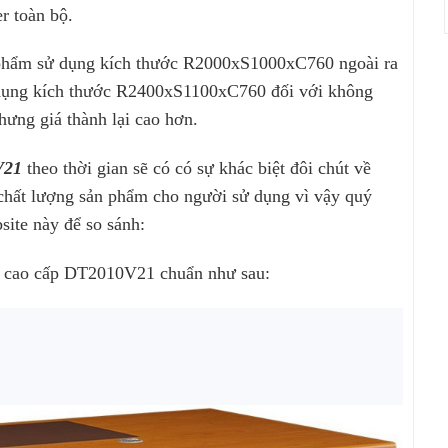
r toàn bộ.
 phẩm sử dụng kích thước R2000xS1000xC760 ngoài ra
ụng kích thước R2400xS1100xC760 đối với không
ưng giá thành lại cao hơn.
0V21
theo thời gian sẽ có có sự khác biệt đôi chút về
 chất lượng sản phẩm cho người sử dụng vì vậy quý
site này để so sánh:
er cao cấp DT2010V21 chuẩn như sau: