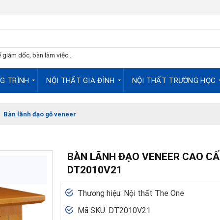
 giám dốc, bàn làm việc...
G TRÌNH
NỘI THẤT GIA ĐÌNH
NỘI THẤT TRƯỜNG HỌC
/
Bàn lãnh đạo gỗ veneer
BÀN LÃNH ĐẠO VENEER CAO CẤ
DT2010V21
Thương hiệu: Nội thất The One
Mã SKU: DT2010V21