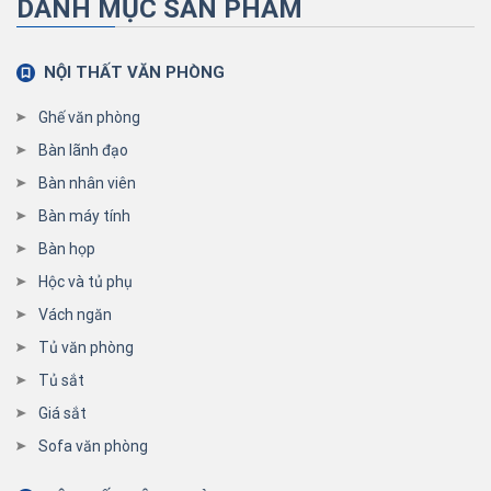
DANH MỤC SẢN PHẨM
NỘI THẤT VĂN PHÒNG
Ghế văn phòng
Bàn lãnh đạo
Bàn nhân viên
Bàn máy tính
Bàn họp
Hộc và tủ phụ
Vách ngăn
Tủ văn phòng
Tủ sắt
Giá sắt
Sofa văn phòng