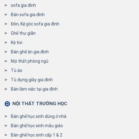
sofa gia đình
Bàn sofa gia đình
Đôn, Kệ góc sofa gia đình
Ghế thư giãn
Kệ tivi
Bàn ghế ăn gia đình
Nội thất phòng ngủ
Tủ áo
Tủ đựng giầy gia đình
Bàn làm việc tại gia đình
NỘI THẤT TRƯỜNG HỌC
Bàn ghế học sinh dùng ở nhà
Bàn ghế học sinh mẫu giáo
Bàn ghế học sinh cấp 1 & 2