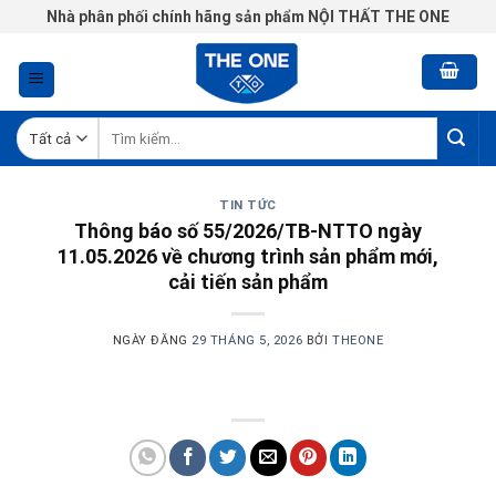
Chuyển
Nhà phân phối chính hãng sản phẩm NỘI THẤT THE ONE
đến
nội
dung
Tìm
kiếm:
TIN TỨC
Thông báo số 55/2026/TB-NTTO ngày
11.05.2026 về chương trình sản phẩm mới,
cải tiến sản phẩm
NGÀY ĐĂNG
29 THÁNG 5, 2026
BỞI
THEONE