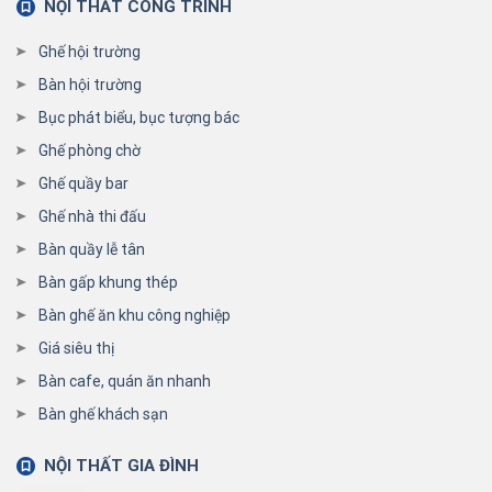
NỘI THẤT CÔNG TRÌNH
Ghế hội trường
Bàn hội trường
Bục phát biểu, bục tượng bác
Ghế phòng chờ
Ghế quầy bar
Ghế nhà thi đấu
Bàn quầy lễ tân
Bàn gấp khung thép
Bàn ghế ăn khu công nghiệp
Giá siêu thị
Bàn cafe, quán ăn nhanh
Bàn ghế khách sạn
NỘI THẤT GIA ĐÌNH