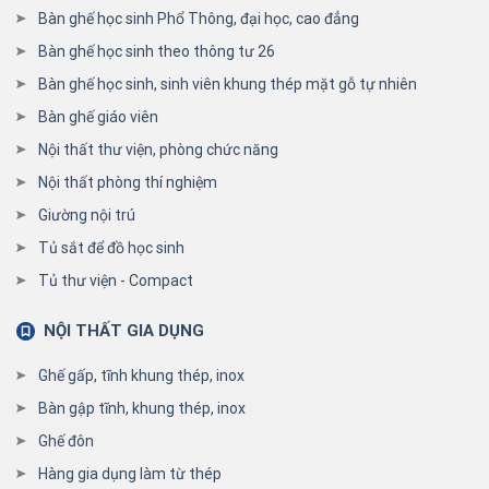
Bàn ghế học sinh Phổ Thông, đại học, cao đẳng
Bàn ghế học sinh theo thông tư 26
Bàn ghế học sinh, sinh viên khung thép mặt gỗ tự nhiên
Bàn ghế giáo viên
Nội thất thư viện, phòng chức năng
Nội thất phòng thí nghiệm
Giường nội trú
Tủ sắt để đồ học sinh
Tủ thư viện - Compact
NỘI THẤT GIA DỤNG
Ghế gấp, tĩnh khung thép, inox
Bàn gập tĩnh, khung thép, inox
Ghế đôn
Hàng gia dụng làm từ thép