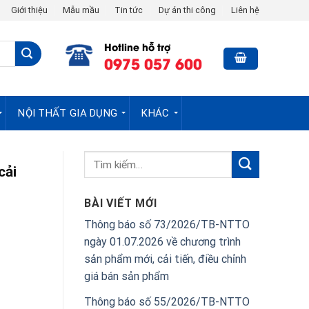
Giới thiệu
Mẫu mầu
Tin tức
Dự án thi công
Liên hệ
Hotline hỗ trợ
0975 057 600
NỘI THẤT GIA DỤNG
KHÁC
cải
BÀI VIẾT MỚI
Thông báo số 73/2026/TB-NTTO
ngày 01.07.2026 về chương trình
sản phẩm mới, cải tiến, điều chỉnh
giá bán sản phẩm
Thông báo số 55/2026/TB-NTTO