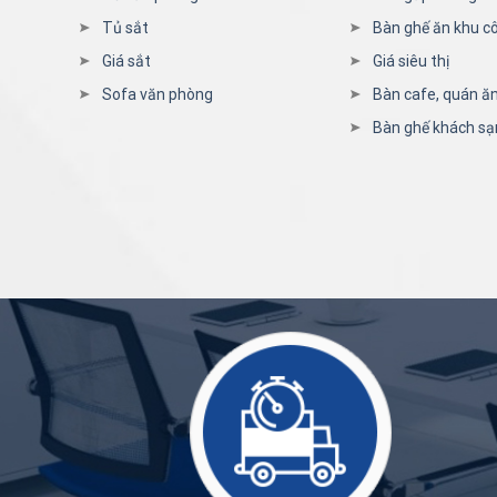
Tủ sắt
Bàn ghế ăn khu c
Giá sắt
Giá siêu thị
Sofa văn phòng
Bàn cafe, quán ă
Bàn ghế khách sạ