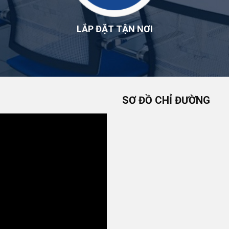
LẮP ĐẶT TẬN NƠI
SƠ ĐỒ CHỈ ĐƯỜNG