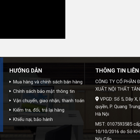
HƯỚNG DẪN
THÔNG TIN LIÊN
CÔNG TY CỔ PHẦN Đ
Mua hàng và chính sách bán hàng
XUẤT NỘI THẤT TÂN
Chính sách bảo mật thông tin
VPGD: Số 5, Dãy X,
Vận chuyển, giao nhận, thanh toán
quyền, P. Quang Trung
Kiểm tra, đổi, trả lại hàng
Hà Nội
Khiếu nại, bảo hành
MST: 0107593585 cấ
10/10/2016 do Sở KH
Nội Cấp