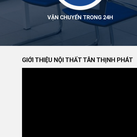
VẬN CHUYỂN TRONG 24H
GIỚI THIỆU NỘI THẤT TÂN THỊNH PHÁT