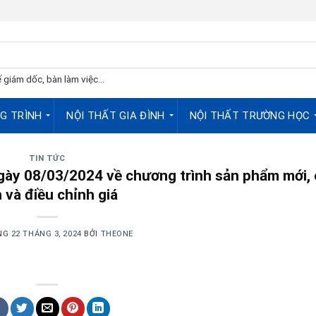
 giám dốc, bàn làm việc...
G TRÌNH
NỘI THẤT GIA ĐÌNH
NỘI THẤT TRƯỜNG HỌC
TIN TỨC
y 08/03/2024 về chương trình sản phẩm mới, 
n và điều chỉnh giá
ĂNG
22 THÁNG 3, 2024
BỞI
THEONE