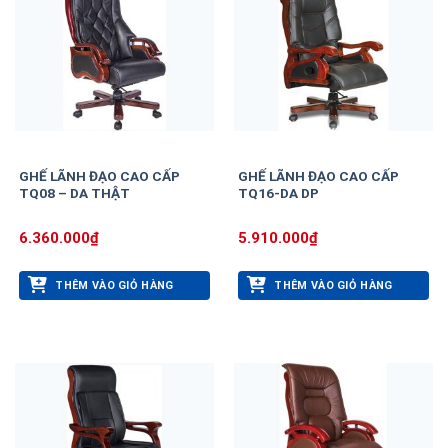
GHẾ LÃNH ĐẠO CAO CẤP
GHẾ LÃNH ĐẠO CAO CẤP
TQ08 – DA THẬT
TQ16-DA DP
6.360.000
₫
5.910.000
₫
THÊM VÀO GIỎ HÀNG
THÊM VÀO GIỎ HÀNG