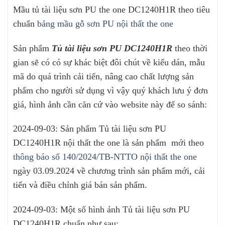
Mầu tủ tài liệu sơn PU the one DC1240H1R theo tiêu
chuẩn
bảng mầu gỗ sơn PU nội thất the one
Sản phẩm
Tủ tài liệu sơn PU DC1240H1R
theo thời
gian sẽ có có sự khác biệt đôi chút về kiểu dán, mẫu
mã do quá trình cải tiến, nâng cao chất lượng sản
phẩm cho người sử dụng vì vậy quý khách lưu ý đơn
giá, hình ảnh cần căn cứ vào website này để so sánh:
2024-09-03: Sản phẩm Tủ tài liệu sơn PU
DC1240H1R nội thất the one là sản phẩm mới theo
thông báo số 140/2024/TB-NTTO nội thất the one
ngày 03.09.2024 về chương trình sản phẩm mới, cải
tiến và điều chỉnh giá bán sản phẩm.
2024-09-03: Một số hình ảnh Tủ tài liệu sơn PU
DC1240H1R chuẩn như sau: