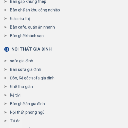
Bàn gấp khung thép
Bàn ghế ăn khu công nghiệp
Giá siêu thị
Bàn cafe, quán ăn nhanh
Bàn ghế khách sạn
NỘI THẤT GIA ĐÌNH
sofa gia đình
Bàn sofa gia đình
Đôn, Kệ góc sofa gia đình
Ghế thư giãn
Kệ tivi
Bàn ghế ăn gia đình
Nội thất phòng ngủ
Tủ áo