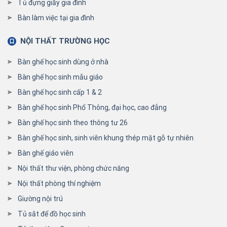
Tủ đựng giầy gia đình
Bàn làm việc tại gia đình
NỘI THẤT TRƯỜNG HỌC
Bàn ghế học sinh dùng ở nhà
Bàn ghế học sinh mẫu giáo
Bàn ghế học sinh cấp 1 & 2
Bàn ghế học sinh Phổ Thông, đại học, cao đẳng
Bàn ghế học sinh theo thông tư 26
Bàn ghế học sinh, sinh viên khung thép mặt gỗ tự nhiên
Bàn ghế giáo viên
Nội thất thư viện, phòng chức năng
Nội thất phòng thí nghiệm
Giường nội trú
Tủ sắt để đồ học sinh