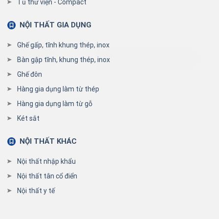
Tủ thư viện - Compact
NỘI THẤT GIA DỤNG
Ghế gấp, tĩnh khung thép, inox
Bàn gập tĩnh, khung thép, inox
Ghế đôn
Hàng gia dụng làm từ thép
Hàng gia dụng làm từ gỗ
Két sắt
NỘI THẤT KHÁC
Nội thất nhập khẩu
Nội thất tân cổ điển
Nội thất y tế