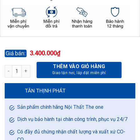
3.400.000
₫
THÊM VÀO GIỎ HÀNG
TỦ TÀI LIỆU SƠN PU DC1240H1R số lượng
TÂN THỊNH PHÁT
Sản phẩm chính hãng Nội Thất The one
Dịch vụ bảo hành tại chân công trình, phục vụ 24/7
Có đầy đủ chứng nhận chất lượng và xuất xứ CO-
CQ