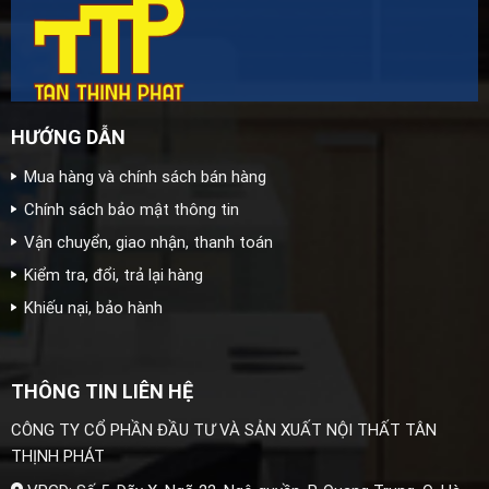
HƯỚNG DẪN
Mua hàng và chính sách bán hàng
Chính sách bảo mật thông tin
Vận chuyển, giao nhận, thanh toán
Kiểm tra, đổi, trả lại hàng
Khiếu nại, bảo hành
THÔNG TIN LIÊN HỆ
CÔNG TY CỔ PHẦN ĐẦU TƯ VÀ SẢN XUẤT NỘI THẤT TÂN
THỊNH PHÁT