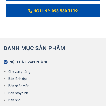
HOTLINE: 098 530 7119
DANH MỤC SẢN PHẨM
NỘI THẤT VĂN PHÒNG
Ghế văn phòng
Bàn lãnh đạo
Bàn nhân viên
Bàn máy tính
Bàn họp