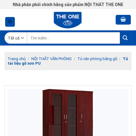
Chuyển
Nhà phân phối chính hãng sản phẩm NỘI THẤT THE ONE
đến
nội
dung
Tìm
kiếm:
Trang chủ
/
NỘI THẤT VĂN PHÒNG
/
Tủ văn phòng bằng gỗ
/
Tủ
tài liệu gỗ sơn PU