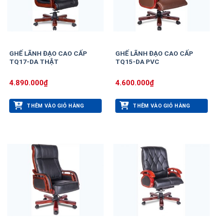
GHẾ LÃNH ĐẠO CAO CẤP
GHẾ LÃNH ĐẠO CAO CẤP
TQ17-DA THẬT
TQ15-DA PVC
4.890.000
₫
4.600.000
₫
THÊM VÀO GIỎ HÀNG
THÊM VÀO GIỎ HÀNG