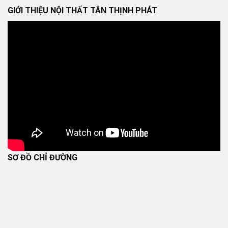
GIỚI THIỆU NỘI THẤT TÂN THỊNH PHÁT
SƠ ĐỒ CHỈ ĐƯỜNG