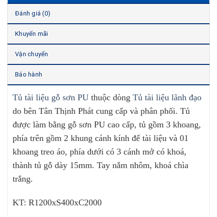
Đánh giá (0)
Khuyến mãi
Vận chuyển
Bảo hành
Tủ tài liệu gỗ sơn PU
thuộc dòng
Tủ tài liệu lãnh đạo
do bên Tân Thịnh Phát cung cấp và phân phối. Tủ
được làm bằng gỗ sơn PU cao cấp, tủ gồm 3 khoang,
phía trên gồm 2 khung cánh kính để tài liệu và 01
khoang treo áo, phía dưới có 3 cánh mở có khoá,
thành tủ gỗ dày 15mm. Tay nắm nhôm, khoá chìa
trắng.
KT: R1200xS400xC2000