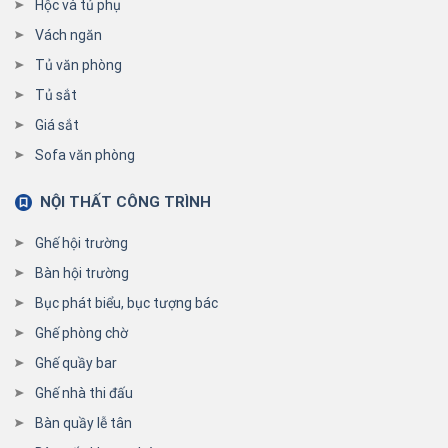
Hộc và tủ phụ
Vách ngăn
Tủ văn phòng
Tủ sắt
Giá sắt
Sofa văn phòng
NỘI THẤT CÔNG TRÌNH
Ghế hội trường
Bàn hội trường
Bục phát biểu, bục tượng bác
Ghế phòng chờ
Ghế quầy bar
Ghế nhà thi đấu
Bàn quầy lễ tân