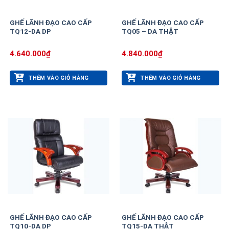
GHẾ LÃNH ĐẠO CAO CẤP
GHẾ LÃNH ĐẠO CAO CẤP
TQ12-DA DP
TQ05 – DA THẬT
4.640.000
₫
4.840.000
₫
THÊM VÀO GIỎ HÀNG
THÊM VÀO GIỎ HÀNG
GHẾ LÃNH ĐẠO CAO CẤP
GHẾ LÃNH ĐẠO CAO CẤP
TQ10-DA DP
TQ15-DA THẬT