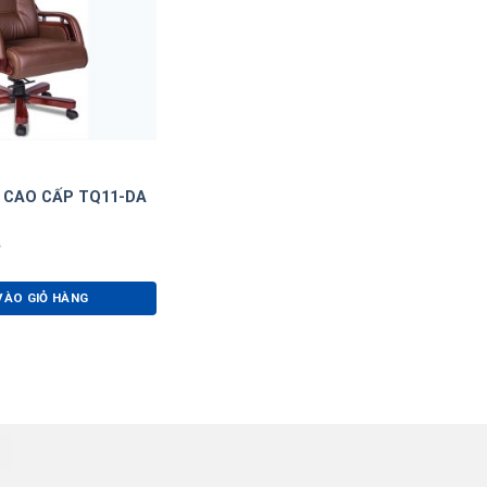
 CAO CẤP TQ11-DA
VÀO GIỎ HÀNG