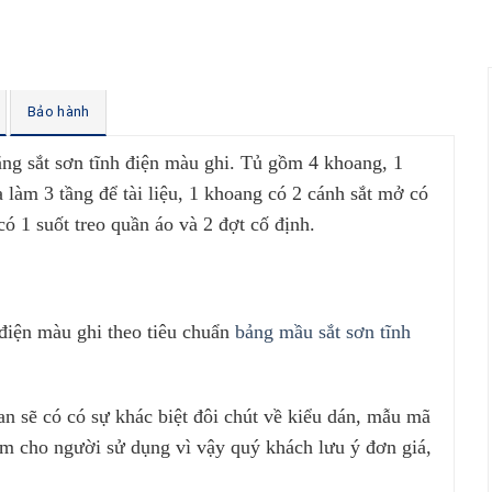
Bảo hành
g sắt sơn tĩnh điện màu ghi. Tủ gồm 4 khoang, 1
 làm 3 tầng để tài liệu, 1 khoang có 2 cánh sắt mở có
có 1 suốt treo quần áo và 2 đợt cố định.
điện màu ghi theo tiêu chuẩn
bảng mầu sắt sơn tĩnh
ian sẽ có có sự khác biệt đôi chút về kiểu dán, mẫu mã
hẩm cho người sử dụng vì vậy quý khách lưu ý đơn giá,