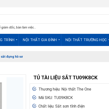
 giám dốc, bàn làm việc...
G TRÌNH
NỘI THẤT GIA ĐÌNH
NỘI THẤT TRƯỜNG HỌC
 sắt đựng hồ sơ
TỦ TÀI LIỆU SẮT TU09K8CK
Thương hiệu: Nội thất The One
Mã SKU: TU09K8CK
Chất liệu: Sắt sơn tĩnh điện