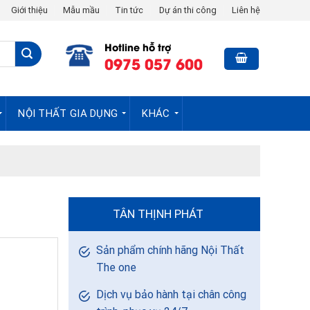
Giới thiệu
Mẫu mầu
Tin tức
Dự án thi công
Liên hệ
Hotline hỗ trợ
0975 057 600
NỘI THẤT GIA DỤNG
KHÁC
TÂN THỊNH PHÁT
Sản phẩm chính hãng Nội Thất
The one
Dịch vụ bảo hành tại chân công