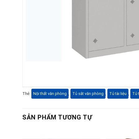
Thẻ:
Nội thất văn phòng
,
Tủ sắt văn phòng
,
Tủ tài liệu
,
Tủ t
SẢN PHẨM TƯƠNG TỰ