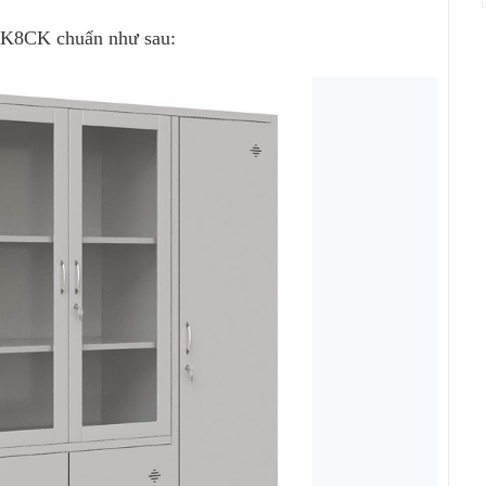
U09K8CK chuẩn như sau: