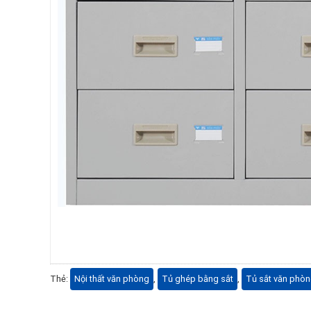
Thẻ:
Nội thất văn phòng
,
Tủ ghép bằng sắt
,
Tủ sắt văn phò