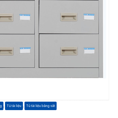
ng
,
Tủ tài liệu
,
Tủ tài liệu bằng sắt