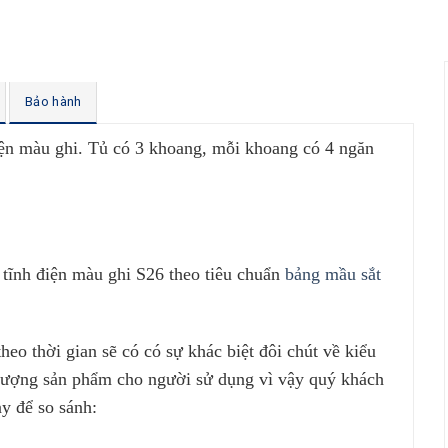
Bảo hành
iện màu ghi. Tủ có 3 khoang, mỗi khoang có 4 ngăn
tĩnh điện màu ghi S26 theo tiêu chuẩn
bảng mầu sắt
theo thời gian sẽ có có sự khác biệt đôi chút về kiểu
t lượng sản phẩm cho người sử dụng vì vậy quý khách
ày để so sánh: