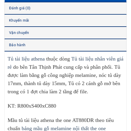
Đánh giá (0)
Khuyến mãi
Vận chuyển
Bảo hành
Tủ tài liệu athena
thuộc dòng
Tủ tài liệu nhân viên giá
rẻ
do bên Tân Thịnh Phát cung cấp và phân phối. Tủ
được làm bằng gỗ công nghiệp melamine, nóc tủ dày
17mm, thành tủ dày 15mm, Tủ có 2 cánh gỗ mở bên
trong có 1 đợt chia làm 2 tầng để file.
KT: R800xS400xC880
Mầu tủ tài liệu athena the one AT880DR theo tiêu
chuẩn
bảng mầu gỗ melamine nội thất the one