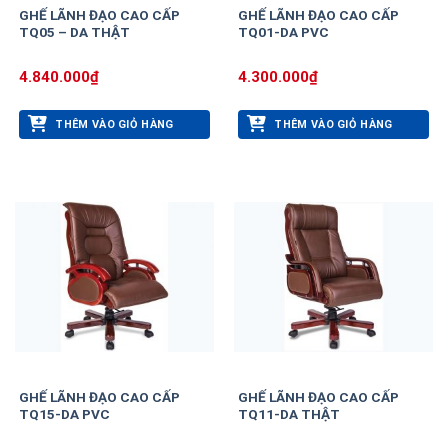
GHẾ LÃNH ĐẠO CAO CẤP
GHẾ LÃNH ĐẠO CAO CẤP
TQ05 – DA THẬT
TQ01-DA PVC
4.840.000
₫
4.300.000
₫
THÊM VÀO GIỎ HÀNG
THÊM VÀO GIỎ HÀNG
GHẾ LÃNH ĐẠO CAO CẤP
GHẾ LÃNH ĐẠO CAO CẤP
TQ15-DA PVC
TQ11-DA THẬT