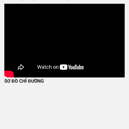
SƠ ĐỒ CHỈ ĐƯỜNG