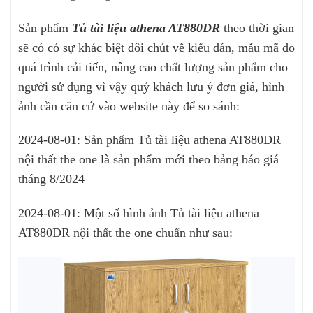
Sản phẩm
Tủ tài liệu athena AT880DR
theo thời gian
sẽ có có sự khác biệt đôi chút về kiểu dán, mẫu mã do
quá trình cải tiến, nâng cao chất lượng sản phẩm cho
người sử dụng vì vậy quý khách lưu ý đơn giá, hình
ảnh cần căn cứ vào website này để so sánh:
2024-08-01: Sản phẩm Tủ tài liệu athena AT880DR
nội thất the one là sản phẩm mới theo bảng báo giá
tháng 8/2024
2024-08-01: Một số hình ảnh Tủ tài liệu athena
AT880DR nội thất the one chuẩn như sau: