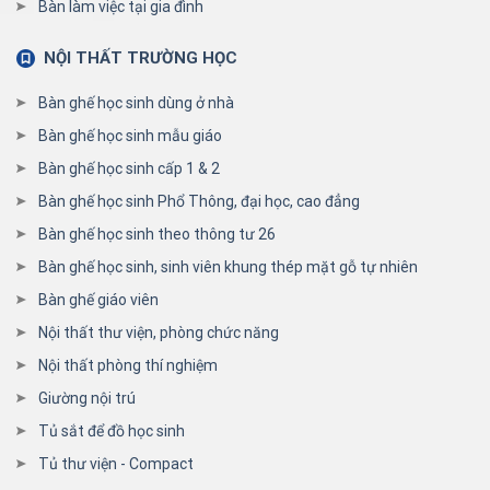
Bàn làm việc tại gia đình
NỘI THẤT TRƯỜNG HỌC
Bàn ghế học sinh dùng ở nhà
Bàn ghế học sinh mẫu giáo
Bàn ghế học sinh cấp 1 & 2
Bàn ghế học sinh Phổ Thông, đại học, cao đẳng
Bàn ghế học sinh theo thông tư 26
Bàn ghế học sinh, sinh viên khung thép mặt gỗ tự nhiên
Bàn ghế giáo viên
Nội thất thư viện, phòng chức năng
Nội thất phòng thí nghiệm
Giường nội trú
Tủ sắt để đồ học sinh
Tủ thư viện - Compact