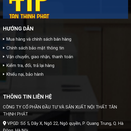
HƯỚNG DẪN
Mua hàng và chính sách bán hàng
Chính sách bảo mật thông tin
Vận chuyển, giao nhận, thanh toán
Kiểm tra, đổi, trả lại hàng
Khiếu nại, bảo hành
THÔNG TIN LIÊN HỆ
CÔNG TY CỔ PHẦN ĐẦU TƯ VÀ SẢN XUẤT NỘI THẤT TÂN
THỊNH PHÁT
VPGD: Số 5, Dãy X, Ngõ 22, Ngô quyền, P. Quang Trung, Q. Hà
Đông, Hà Nội