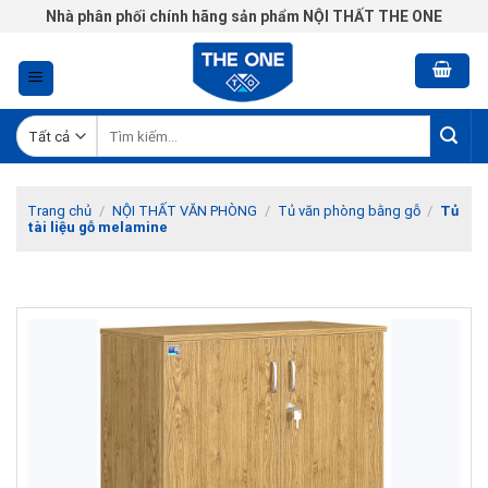
Chuyển
Nhà phân phối chính hãng sản phẩm NỘI THẤT THE ONE
đến
nội
dung
Tìm
kiếm:
Trang chủ
/
NỘI THẤT VĂN PHÒNG
/
Tủ văn phòng bằng gỗ
/
Tủ
tài liệu gỗ melamine