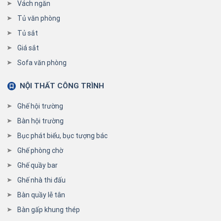
Vách ngăn
Tủ văn phòng
Tủ sắt
Giá sắt
Sofa văn phòng
NỘI THẤT CÔNG TRÌNH
Ghế hội trường
Bàn hội trường
Bục phát biểu, bục tượng bác
Ghế phòng chờ
Ghế quầy bar
Ghế nhà thi đấu
Bàn quầy lễ tân
Bàn gấp khung thép