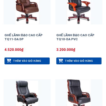
GHẾ LÃNH ĐẠO CAO CẤP
GHẾ LÃNH ĐẠO CAO CẤP
TQ11-DA DP
TQ10-DA PVC
4.520.000
₫
3.200.000
₫
THÊM VÀO GIỎ HÀNG
THÊM VÀO GIỎ HÀNG