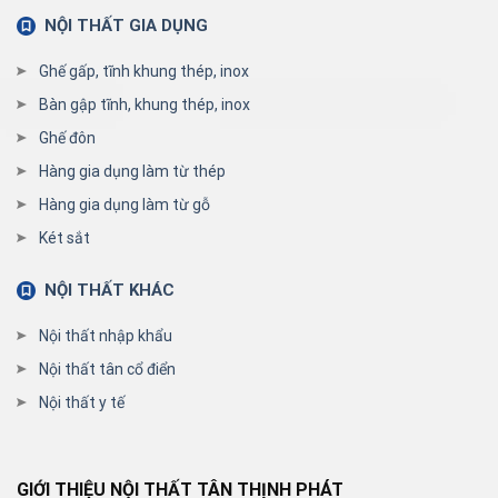
NỘI THẤT GIA DỤNG
Ghế gấp, tĩnh khung thép, inox
Bàn gập tĩnh, khung thép, inox
Ghế đôn
Hàng gia dụng làm từ thép
Hàng gia dụng làm từ gỗ
Két sắt
NỘI THẤT KHÁC
Nội thất nhập khẩu
Nội thất tân cổ điển
Nội thất y tế
GIỚI THIỆU NỘI THẤT TÂN THỊNH PHÁT