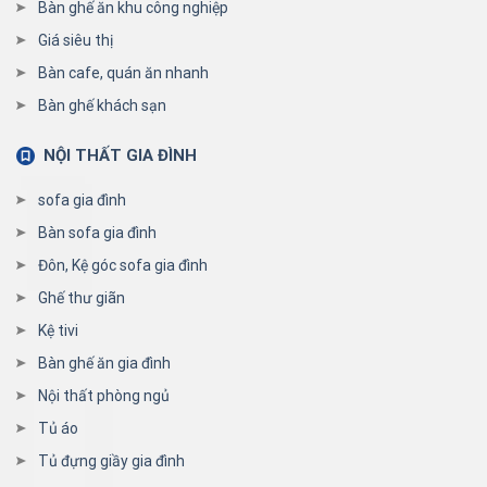
Bàn ghế ăn khu công nghiệp
Giá siêu thị
Bàn cafe, quán ăn nhanh
Bàn ghế khách sạn
NỘI THẤT GIA ĐÌNH
sofa gia đình
Bàn sofa gia đình
Đôn, Kệ góc sofa gia đình
Ghế thư giãn
Kệ tivi
Bàn ghế ăn gia đình
Nội thất phòng ngủ
Tủ áo
Tủ đựng giầy gia đình