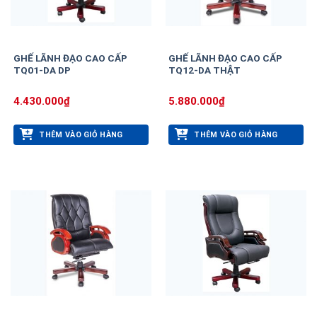
GHẾ LÃNH ĐẠO CAO CẤP
GHẾ LÃNH ĐẠO CAO CẤP
TQ01-DA DP
TQ12-DA THẬT
4.430.000
₫
5.880.000
₫
THÊM VÀO GIỎ HÀNG
THÊM VÀO GIỎ HÀNG