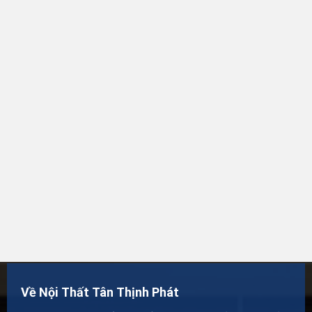
Về Nội Thất Tân Thịnh Phát