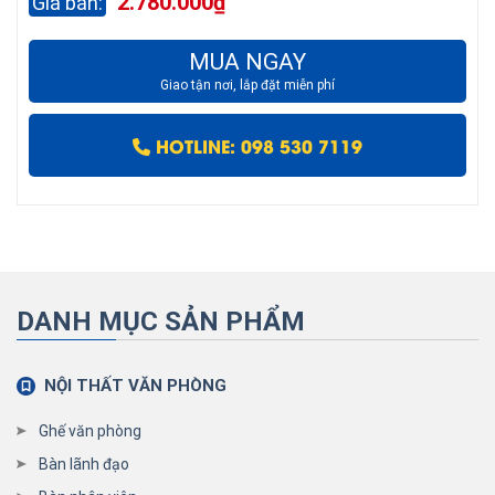
2.780.000
₫
MUA NGAY
Giao tận nơi, lắp đặt miễn phí
HOTLINE: 098 530 7119
DANH MỤC SẢN PHẨM
NỘI THẤT VĂN PHÒNG
Ghế văn phòng
Bàn lãnh đạo