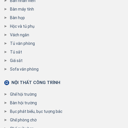
Bàn nhân viên
Bàn máy tính
Bàn họp
Hộc và tủ phụ
Vách ngăn
Tủ văn phòng
Tủ sắt
Giá sắt
Sofa văn phòng
NỘI THẤT CÔNG TRÌNH
Ghế hội trường
Bàn hội trường
Bục phát biểu, bục tượng bác
Ghế phòng chờ