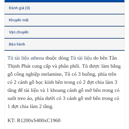
Đánh giá (0)
Khuyến mãi
Vận chuyển
Bảo hành
Tủ tài liệu athena
thuộc dòng
Tủ tài liệu
do bên Tân
Thịnh Phát cung cấp và phân phối. Tủ được làm bằng
gỗ công nghiệp melamine, Tủ có 3 buồng, phía trên
có 2 cánh gỗ bọc kính bên trong có 2 đợt chia làm 3
tầng để tài liệu và 1 khoang cánh gỗ mở bên trong có
suốt treo áo, phía dưới có 3 cánh gỗ mở bên trong có
1 đợt chia làm 2 tầng.
KT: R1200xS400xC1960