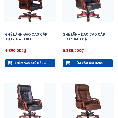
GHẾ LÃNH ĐẠO CAO CẤP
GHẾ LÃNH ĐẠO CAO CẤP
TQ17-DA THẬT
TQ12-DA THẬT
4.890.000
₫
5.880.000
₫
THÊM VÀO GIỎ HÀNG
THÊM VÀO GIỎ HÀNG