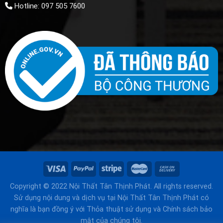
Hotline: 097 505 7600
Copyright © 2022 Nội Thất Tân Thịnh Phát. All rights reserved.
Sử dụng nội dung và dịch vụ tại Nội Thất Tân Thịnh Phát có
nghĩa là bạn đồng ý với Thỏa thuật sử dụng và Chính sách bảo
mật của chúng tôi.