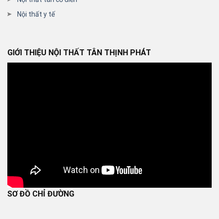
Nội thất y tế
GIỚI THIỆU NỘI THẤT TÂN THỊNH PHÁT
SƠ ĐỒ CHỈ ĐƯỜNG