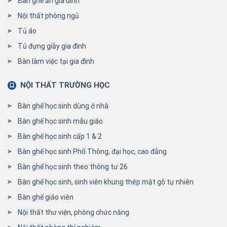
Bàn ghế ăn gia đình
Nội thất phòng ngủ
Tủ áo
Tủ đựng giầy gia đình
Bàn làm việc tại gia đình
NỘI THẤT TRƯỜNG HỌC
Bàn ghế học sinh dùng ở nhà
Bàn ghế học sinh mẫu giáo
Bàn ghế học sinh cấp 1 & 2
Bàn ghế học sinh Phổ Thông, đại học, cao đẳng
Bàn ghế học sinh theo thông tư 26
Bàn ghế học sinh, sinh viên khung thép mặt gỗ tự nhiên
Bàn ghế giáo viên
Nội thất thư viện, phòng chức năng