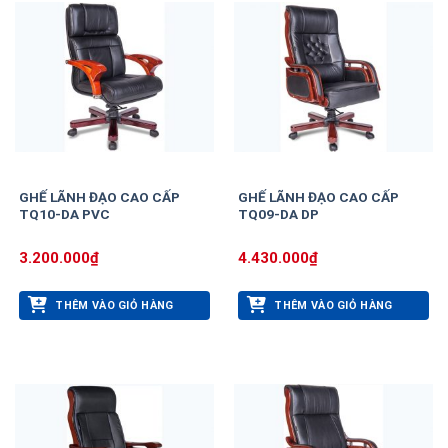
GHẾ LÃNH ĐẠO CAO CẤP
GHẾ LÃNH ĐẠO CAO CẤP
TQ10-DA PVC
TQ09-DA DP
3.200.000
₫
4.430.000
₫
THÊM VÀO GIỎ HÀNG
THÊM VÀO GIỎ HÀNG