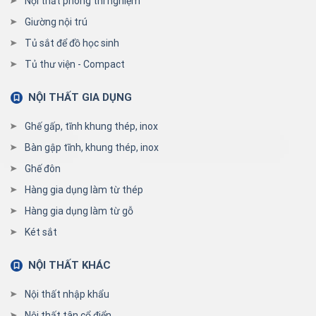
Nội thất phòng thí nghiệm
Giường nội trú
Tủ sắt để đồ học sinh
Tủ thư viện - Compact
NỘI THẤT GIA DỤNG
Ghế gấp, tĩnh khung thép, inox
Bàn gập tĩnh, khung thép, inox
Ghế đôn
Hàng gia dụng làm từ thép
Hàng gia dụng làm từ gỗ
Két sắt
NỘI THẤT KHÁC
Nội thất nhập khẩu
Nội thất tân cổ điển