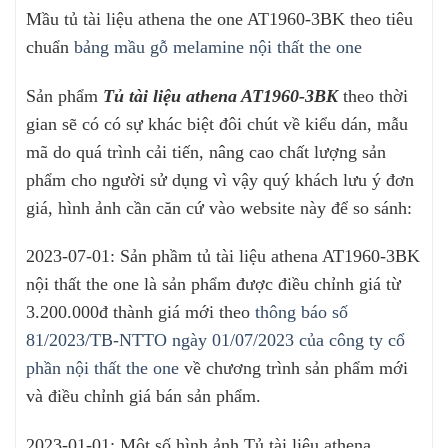
Mầu tủ tài liệu athena the one AT1960-3BK theo tiêu
chuẩn
bảng mầu gỗ melamine nội thất the one
Sản phẩm
Tủ tài liệu athena AT1960-3BK
theo thời
gian sẽ có có sự khác biệt đôi chút về kiểu dán, mẫu
mã do quá trình cải tiến, nâng cao chất lượng sản
phẩm cho người sử dụng vì vậy quý khách lưu ý đơn
giá, hình ảnh cần căn cứ vào website này để so sánh:
2023-07-01: Sản phầm tủ tài liệu athena AT1960-3BK
nội thất the one là sản phẩm được điều chỉnh giá từ
3.200.000đ thành giá mới theo
thông báo số
81/2023/TB-NTTO ngày 01/07/2023 của công ty cổ
phần nội thất the one
về chương trình sản phẩm mới
và điều chỉnh giá bán sản phẩm.
2023-01-01: Một số hình ảnh Tủ tài liệu athena