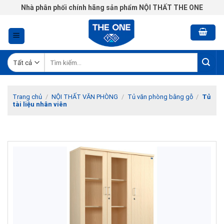
Chuyển
Nhà phân phối chính hãng sản phẩm NỘI THẤT THE ONE
đến
nội
dung
Tìm
kiếm:
Trang chủ
/
NỘI THẤT VĂN PHÒNG
/
Tủ văn phòng bằng gỗ
/
Tủ
tài liệu nhân viên