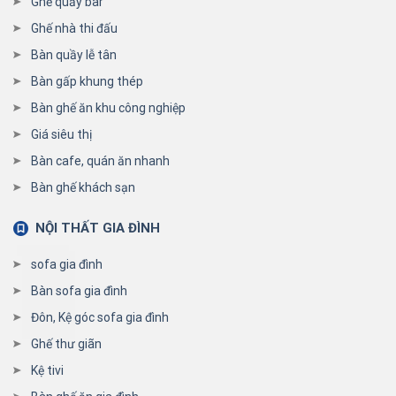
Ghế quầy bar
Ghế nhà thi đấu
Bàn quầy lễ tân
Bàn gấp khung thép
Bàn ghế ăn khu công nghiệp
Giá siêu thị
Bàn cafe, quán ăn nhanh
Bàn ghế khách sạn
NỘI THẤT GIA ĐÌNH
sofa gia đình
Bàn sofa gia đình
Đôn, Kệ góc sofa gia đình
Ghế thư giãn
Kệ tivi