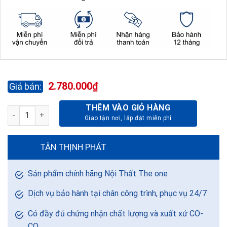
2.780.000
₫
THÊM VÀO GIỎ HÀNG
TỦ TÀI LIỆU ATHENA AT1960-3BK số lượng
TÂN THỊNH PHÁT
Sản phẩm chính hãng Nội Thất The one
Dịch vụ bảo hành tại chân công trình, phục vụ 24/7
Có đầy đủ chứng nhận chất lượng và xuất xứ CO-
CQ