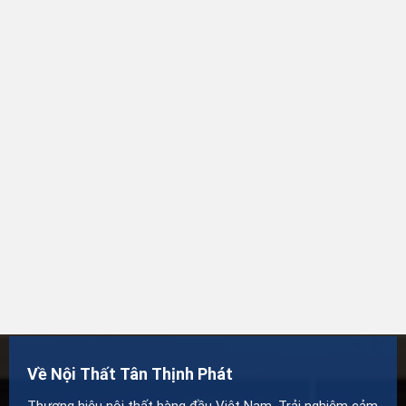
Về Nội Thất Tân Thịnh Phát
Thương hiệu nội thất hàng đầu Việt Nam. Trải nghiệm cảm