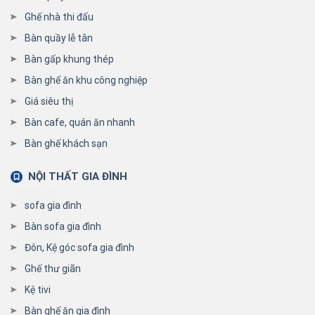
Ghế nhà thi đấu
Bàn quầy lễ tân
Bàn gấp khung thép
Bàn ghế ăn khu công nghiệp
Giá siêu thị
Bàn cafe, quán ăn nhanh
Bàn ghế khách sạn
NỘI THẤT GIA ĐÌNH
sofa gia đình
Bàn sofa gia đình
Đôn, Kệ góc sofa gia đình
Ghế thư giãn
Kệ tivi
Bàn ghế ăn gia đình