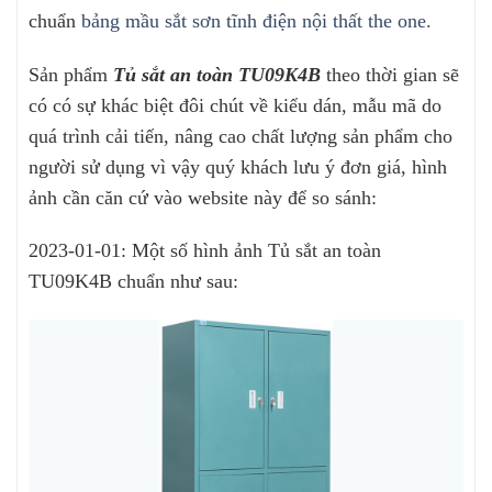
chuẩn
bảng mầu sắt sơn tĩnh điện nội thất the one.
Sản phẩm
Tủ sắt an toàn TU09K4B
theo thời gian sẽ
có có sự khác biệt đôi chút về kiểu dán, mẫu mã do
quá trình cải tiến, nâng cao chất lượng sản phẩm cho
người sử dụng vì vậy quý khách lưu ý đơn giá, hình
ảnh cần căn cứ vào website này để so sánh:
2023-01-01: Một số hình ảnh Tủ sắt an toàn
TU09K4B chuẩn như sau: