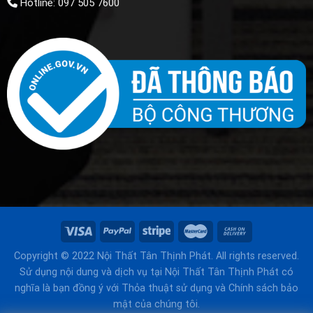
Hotline: 097 505 7600
Copyright © 2022 Nội Thất Tân Thịnh Phát. All rights reserved.
Sử dụng nội dung và dịch vụ tại Nội Thất Tân Thịnh Phát có
nghĩa là bạn đồng ý với Thỏa thuật sử dụng và Chính sách bảo
mật của chúng tôi.