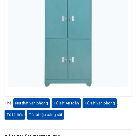
Thẻ:
Nội thất văn phòng
,
Tủ sắt An toàn
,
Tủ sắt văn phòng
,
Tủ tài liệu
,
Tủ tài liệu bằng sắt