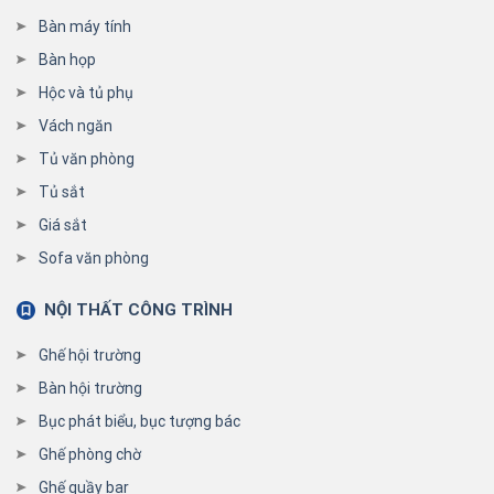
Bàn máy tính
Bàn họp
Hộc và tủ phụ
Vách ngăn
Tủ văn phòng
Tủ sắt
Giá sắt
Sofa văn phòng
NỘI THẤT CÔNG TRÌNH
Ghế hội trường
Bàn hội trường
Bục phát biểu, bục tượng bác
Ghế phòng chờ
Ghế quầy bar