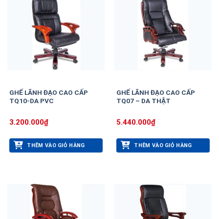
GHẾ LÃNH ĐẠO CAO CẤP
GHẾ LÃNH ĐẠO CAO CẤP
TQ10-DA PVC
TQ07 – DA THẬT
3.200.000
₫
5.440.000
₫
THÊM VÀO GIỎ HÀNG
THÊM VÀO GIỎ HÀNG