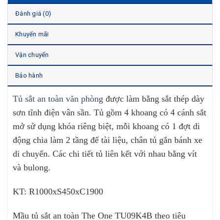
Đánh giá (0)
Khuyến mãi
Vận chuyển
Bảo hành
Tủ sắt an toàn văn phòng
được làm bằng sắt thép dày
sơn tĩnh điện vân sần. Tủ gồm 4 khoang có 4 cánh sắt
mở sử dụng khóa riêng biệt, mỗi khoang có 1 đợt di
động chia làm 2 tầng để tài liệu, chân tủ gắn bánh xe
di chuyển. Các chi tiết tủ liên kết với nhau bằng vít
và bulong.
KT: R1000xS450xC1900
Mầu tủ sắt an toàn The One TU09K4B theo tiêu