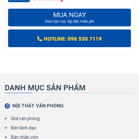
MUA NGAY
Giao tận nơi, lắp đặt miễn phí
HOTLINE: 098 530 7119
DANH MỤC SẢN PHẨM
NỘI THẤT VĂN PHÒNG
Ghế văn phòng
Bàn lãnh đạo
Bàn nhân viên