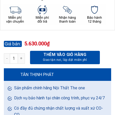
5.630.000
₫
THÊM VÀO GIỎ HÀNG
TỦ SẮT AN TOÀN TU09K4B số lượng
TÂN THỊNH PHÁT
Sản phẩm chính hãng Nội Thất The one
Dịch vụ bảo hành tại chân công trình, phục vụ 24/7
Có đầy đủ chứng nhận chất lượng và xuất xứ CO-
CQ