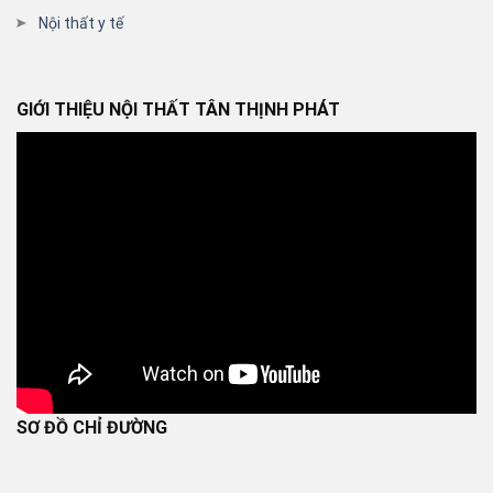
Nội thất y tế
GIỚI THIỆU NỘI THẤT TÂN THỊNH PHÁT
SƠ ĐỒ CHỈ ĐƯỜNG