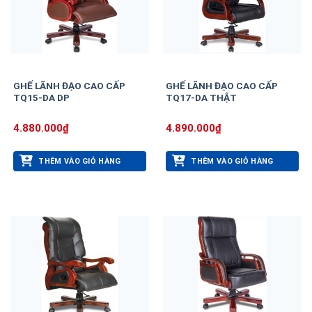
GHẾ LÃNH ĐẠO CAO CẤP
GHẾ LÃNH ĐẠO CAO CẤP
TQ15-DA DP
TQ17-DA THẬT
4.880.000
₫
4.890.000
₫
THÊM VÀO GIỎ HÀNG
THÊM VÀO GIỎ HÀNG