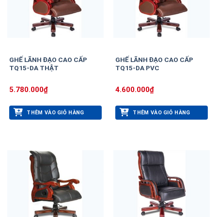
GHẾ LÃNH ĐẠO CAO CẤP
GHẾ LÃNH ĐẠO CAO CẤP
TQ15-DA THẬT
TQ15-DA PVC
5.780.000
₫
4.600.000
₫
THÊM VÀO GIỎ HÀNG
THÊM VÀO GIỎ HÀNG