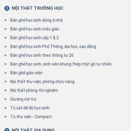
NỘI THẤT TRƯỜNG HỌC
Bàn ghế học sinh dùng ở nhà
Bàn ghế học sinh mẫu giáo
Bàn ghế học sinh cấp 1 & 2
Bàn ghế học sinh Phổ Thông, đại học, cao đẳng
Bàn ghế học sinh theo thông tư 26
Bàn ghế học sinh, sinh viên khung thép mặt gỗ tự nhiên
Bàn ghế giáo viên
Nội thất thư viện, phòng chức năng
Nội thất phòng thí nghiệm
Giường nội trú
Tủ sắt để đồ học sinh
Tủ thư viện - Compact
NỘI THẤT GIA DỤNG