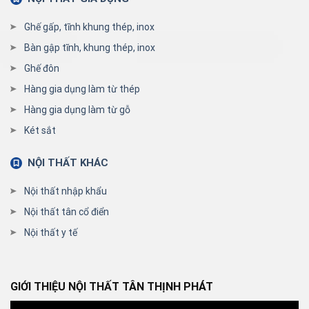
Ghế gấp, tĩnh khung thép, inox
Bàn gập tĩnh, khung thép, inox
Ghế đôn
Hàng gia dụng làm từ thép
Hàng gia dụng làm từ gỗ
Két sắt
NỘI THẤT KHÁC
Nội thất nhập khẩu
Nội thất tân cổ điển
Nội thất y tế
GIỚI THIỆU NỘI THẤT TÂN THỊNH PHÁT