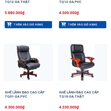
TQ12-DA THẬT
TQ12-DA PVC
5.880.000
₫
4.500.000
₫
THÊM VÀO GIỎ HÀNG
THÊM VÀO GIỎ HÀNG
GHẾ LÃNH ĐẠO CAO CẤP
GHẾ LÃNH ĐẠO CAO CẤP
TQ01-DA PVC
TQ10-DA THẬT
4.300.000
₫
4.330.000
₫