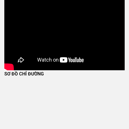
SƠ ĐỒ CHỈ ĐƯỜNG