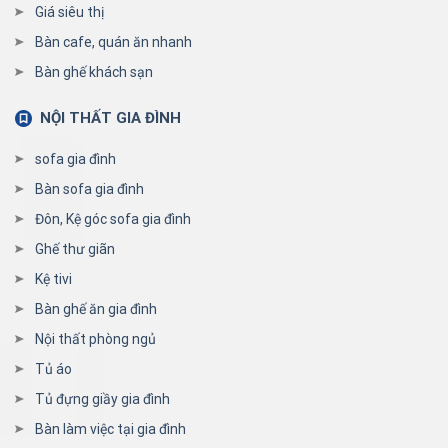
Giá siêu thị
Bàn cafe, quán ăn nhanh
Bàn ghế khách sạn
NỘI THẤT GIA ĐÌNH
sofa gia đình
Bàn sofa gia đình
Đôn, Kệ góc sofa gia đình
Ghế thư giãn
Kệ tivi
Bàn ghế ăn gia đình
Nội thất phòng ngủ
Tủ áo
Tủ đựng giầy gia đình
Bàn làm việc tại gia đình