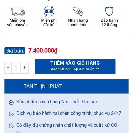
7.400.000
₫
THÊM VÀO GIỎ HÀNG
TỦ LÃNH ĐẠO LUXURY LUXT2420V4 số lượng
TÂN THỊNH PHÁT
Sản phẩm chính hãng Nội Thất The one
Dịch vụ bảo hành tại chân công trình, phục vụ 24/7
Có đầy đủ chứng nhận chất lượng và xuất xứ CO-
CQ