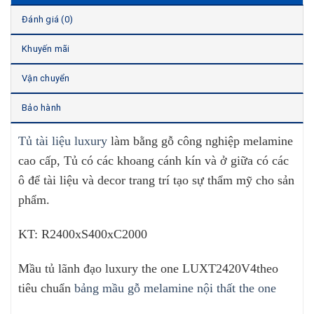
Đánh giá (0)
Khuyến mãi
Vận chuyển
Bảo hành
Tủ tài liệu luxury
làm bằng gỗ công nghiệp melamine
cao cấp, Tủ có các khoang cánh kín và ở giữa có các
ô để tài liệu và decor trang trí tạo sự thẩm mỹ cho sản
phẩm.
KT: R2400xS400xC2000
Mầu tủ lãnh đạo luxury the one LUXT2420V4theo
tiêu chuẩn
bảng mầu gỗ melamine nội thất the one