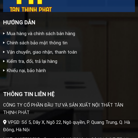
HƯỚNG DẪN
Mua hàng và chính sách bán hàng
Chính sách bảo mật thông tin
Vận chuyển, giao nhận, thanh toán
Kiểm tra, đổi, trả lại hàng
Khiếu nại, bảo hành
THÔNG TIN LIÊN HỆ
CÔNG TY CỔ PHẦN ĐẦU TƯ VÀ SẢN XUẤT NỘI THẤT TÂN
THỊNH PHÁT
VPGD: Số 5, Dãy X, Ngõ 22, Ngô quyền, P. Quang Trung, Q. Hà
Đông, Hà Nội