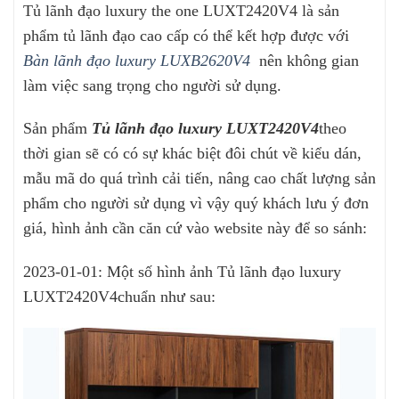
Tủ lãnh đạo luxury the one LUXT2420V4 là sản
phẩm tủ lãnh đạo cao cấp có thể kết hợp được với
Bàn lãnh đạo luxury LUXB2620V4
nên không gian
làm việc sang trọng cho người sử dụng.
Sản phẩm
Tủ lãnh đạo luxury LUXT2420V4
theo
thời gian sẽ có có sự khác biệt đôi chút về kiểu dán,
mẫu mã do quá trình cải tiến, nâng cao chất lượng sản
phẩm cho người sử dụng vì vậy quý khách lưu ý đơn
giá, hình ảnh cần căn cứ vào website này để so sánh:
2023-01-01: Một số hình ảnh Tủ lãnh đạo luxury
LUXT2420V4chuẩn như sau: