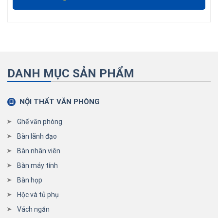
DANH MỤC SẢN PHẨM
NỘI THẤT VĂN PHÒNG
Ghế văn phòng
Bàn lãnh đạo
Bàn nhân viên
Bàn máy tính
Bàn họp
Hộc và tủ phụ
Vách ngăn