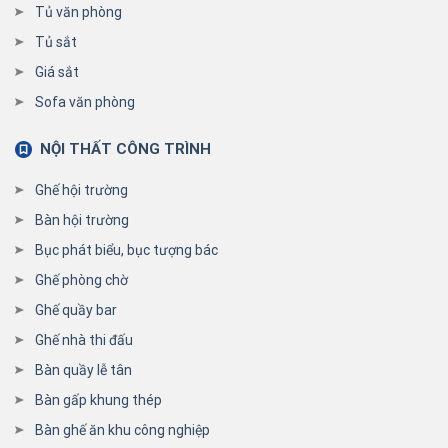
Tủ văn phòng
Tủ sắt
Giá sắt
Sofa văn phòng
NỘI THẤT CÔNG TRÌNH
Ghế hội trường
Bàn hội trường
Bục phát biểu, bục tượng bác
Ghế phòng chờ
Ghế quầy bar
Ghế nhà thi đấu
Bàn quầy lễ tân
Bàn gấp khung thép
Bàn ghế ăn khu công nghiệp