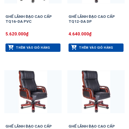
GHẾ LÃNH ĐẠO CAO CẤP
GHẾ LÃNH ĐẠO CAO CẤP
TQ16-DA PVC
TQ12-DA DP
5.620.000
₫
4.640.000
₫
THÊM VÀO GIỎ HÀNG
THÊM VÀO GIỎ HÀNG
GHẾ LÃNH ĐẠO CAO CẤP
GHẾ LÃNH ĐẠO CAO CẤP