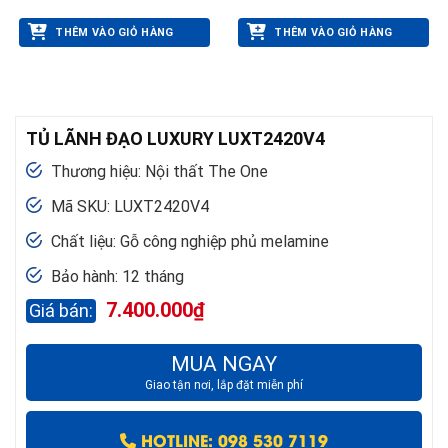
THÊM VÀO GIỎ HÀNG
THÊM VÀO GIỎ HÀNG
TỦ LÃNH ĐẠO LUXURY LUXT2420V4
Thương hiệu: Nội thất The One
Mã SKU: LUXT2420V4
Chất liệu: Gỗ công nghiệp phủ melamine
Bảo hành: 12 tháng
7.400.000
₫
MUA NGAY
Giao tận nơi, lắp đặt miễn phí
HOTLINE: 098 530 7119