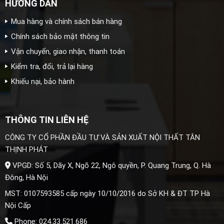
HƯỚNG DẪN
Mua hàng và chính sách bán hàng
Chính sách bảo mật thông tin
Vận chuyển, giao nhận, thanh toán
Kiểm tra, đổi, trả lại hàng
Khiếu nại, bảo hành
THÔNG TIN LIÊN HỆ
CÔNG TY CỔ PHẦN ĐẦU TƯ VÀ SẢN XUẤT NỘI THẤT TÂN
THỊNH PHÁT
VPGD: Số 5, Dãy X, Ngõ 22, Ngô quyền, P. Quang Trung, Q. Hà
Đông, Hà Nội
MST: 0107593585 cấp ngày 10/10/2016 do Sở KH & ĐT TP Hà
Nội Cấp
Phone: 024.33.521.686