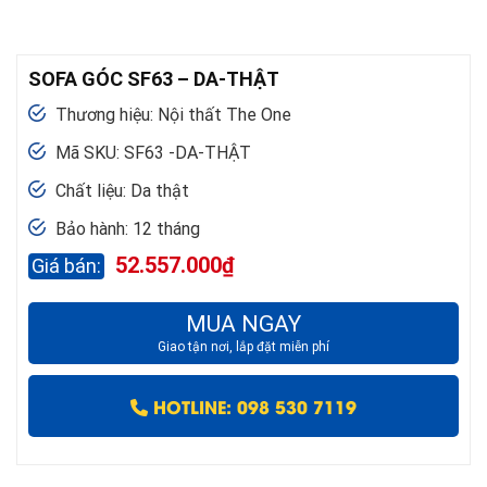
SOFA GÓC SF63 – DA-THẬT
Thương hiệu: Nội thất The One
Mã SKU: SF63 -DA-THẬT
Chất liệu: Da thật
Bảo hành: 12 tháng
52.557.000
₫
MUA NGAY
Giao tận nơi, lắp đặt miễn phí
HOTLINE: 098 530 7119