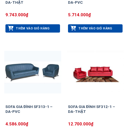
DA-THẬT
DA-PVC
9.743.000
₫
5.714.000
₫
THÊM VÀO GIỎ HÀNG
THÊM VÀO GIỎ HÀNG
SOFA GIA ĐÌNH SF313-1 –
SOFA GIA ĐÌNH SF312-1 –
DA-PVC
DA-THẬT
4.586.000
₫
12.700.000
₫