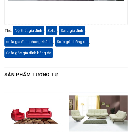
Thẻ:
Nội thất gia đình
,
Sofa
,
Sofa gia đình
,
sofa gia đình phòng khách
,
Sofa góc bằng da
,
Sofa góc gia đình bằng da
SẢN PHẨM TƯƠNG TỰ