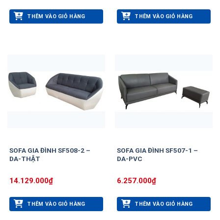
THÊM VÀO GIỎ HÀNG
THÊM VÀO GIỎ HÀNG
SOFA GIA ĐÌNH SF508-2 –
SOFA GIA ĐÌNH SF507-1 –
DA-THẬT
DA-PVC
14.129.000
₫
6.257.000
₫
THÊM VÀO GIỎ HÀNG
THÊM VÀO GIỎ HÀNG