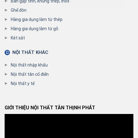
Bàn gập tĩnh, khung thép, inox
Ghế đôn
Hàng gia dụng làm từ thép
Hàng gia dụng làm từ gỗ
Két sắt
NỘI THẤT KHÁC
Nội thất nhập khẩu
Nội thất tân cổ điển
Nội thất y tế
GIỚI THIỆU NỘI THẤT TÂN THỊNH PHÁT