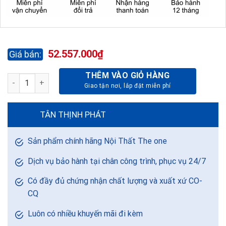
52.557.000
₫
THÊM VÀO GIỎ HÀNG
SOFA GÓC SF63 - DA-THẬT số lượng
TÂN THỊNH PHÁT
Sản phẩm chính hãng Nội Thất The one
Dịch vụ bảo hành tại chân công trình, phục vụ 24/7
Có đầy đủ chứng nhận chất lượng và xuất xứ CO-
CQ
Luôn có nhiều khuyến mãi đi kèm