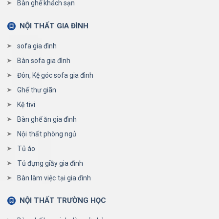
Bàn ghế khách sạn
NỘI THẤT GIA ĐÌNH
sofa gia đình
Bàn sofa gia đình
Đôn, Kệ góc sofa gia đình
Ghế thư giãn
Kệ tivi
Bàn ghế ăn gia đình
Nội thất phòng ngủ
Tủ áo
Tủ đựng giầy gia đình
Bàn làm việc tại gia đình
NỘI THẤT TRƯỜNG HỌC