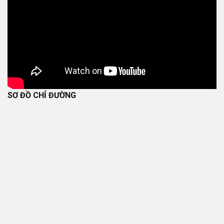
SƠ ĐỒ CHỈ ĐƯỜNG