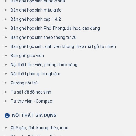
Bàn ghế học sinh dùng ở nhà
Bàn ghế học sinh mẫu giáo
Bàn ghế học sinh cấp 1 & 2
Bàn ghế học sinh Phổ Thông, đại học, cao đẳng
Bàn ghế học sinh theo thông tư 26
Bàn ghế học sinh, sinh viên khung thép mặt gỗ tự nhiên
Bàn ghế giáo viên
Nội thất thư viện, phòng chức năng
Nội thất phòng thí nghiệm
Giường nội trú
Tủ sắt để đồ học sinh
Tủ thư viện - Compact
NỘI THẤT GIA DỤNG
Ghế gấp, tĩnh khung thép, inox