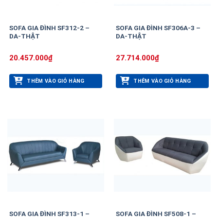
SOFA GIA ĐÌNH SF312-2 –
SOFA GIA ĐÌNH SF306A-3 –
DA-THẬT
DA-THẬT
20.457.000
₫
27.714.000
₫
THÊM VÀO GIỎ HÀNG
THÊM VÀO GIỎ HÀNG
SOFA GIA ĐÌNH SF313-1 –
SOFA GIA ĐÌNH SF508-1 –