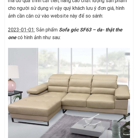
mã do quá trình cải tiến, nâng cao chất lượng sản phẩm
cho người sử dụng vì vậy quý khách lưu ý đơn giá, hình
ảnh cần căn cứ vào website này để so sánh:
2023-01-01:
Sản phẩm
Sofa góc SF63 – da- thật
t
he
one
có hình ảnh như sau: