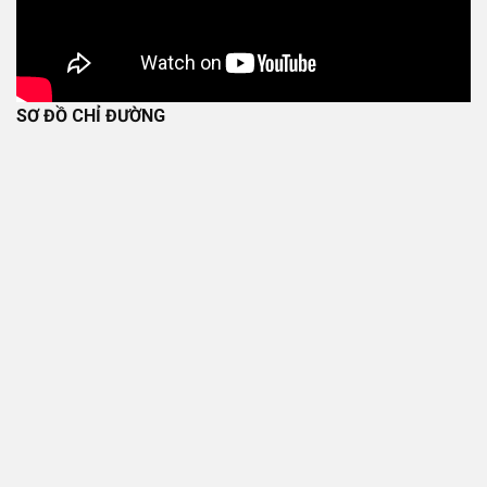
SƠ ĐỒ CHỈ ĐƯỜNG