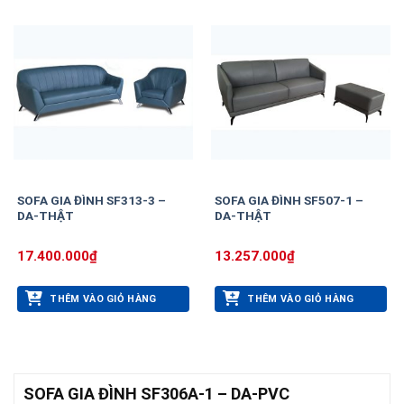
SOFA GIA ĐÌNH SF313-3 –
SOFA GIA ĐÌNH SF507-1 –
DA-THẬT
DA-THẬT
17.400.000
₫
13.257.000
₫
THÊM VÀO GIỎ HÀNG
THÊM VÀO GIỎ HÀNG
SOFA GIA ĐÌNH SF306A-1 – DA-PVC