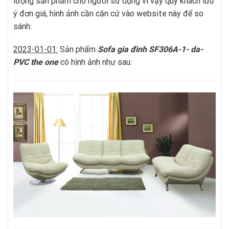
lượng sản phẩm cho người sử dụng vì vậy quý khách lưu
ý đơn giá, hình ảnh cần căn cứ vào website này để so
sánh:
2023-01-01:
Sản phẩm
Sofa gia đình SF306A-1- da-
PVC
t
he one
có hình ảnh như sau: