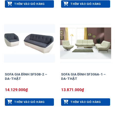
THÊM VÀO GIỎ HÀNG
THÊM VÀO GIỎ HÀNG
SOFA GIA ĐÌNH SF508-2 –
SOFA GIA ĐÌNH SF306A-1 –
DA-THẬT
DA-THẬT
14.129.000
₫
13.871.000
₫
THÊM VÀO GIỎ HÀNG
THÊM VÀO GIỎ HÀNG