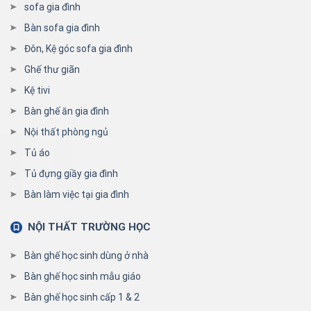
sofa gia đình
Bàn sofa gia đình
Đôn, Kệ góc sofa gia đình
Ghế thư giãn
Kệ tivi
Bàn ghế ăn gia đình
Nội thất phòng ngủ
Tủ áo
Tủ đựng giầy gia đình
Bàn làm việc tại gia đình
NỘI THẤT TRƯỜNG HỌC
Bàn ghế học sinh dùng ở nhà
Bàn ghế học sinh mẫu giáo
Bàn ghế học sinh cấp 1 & 2