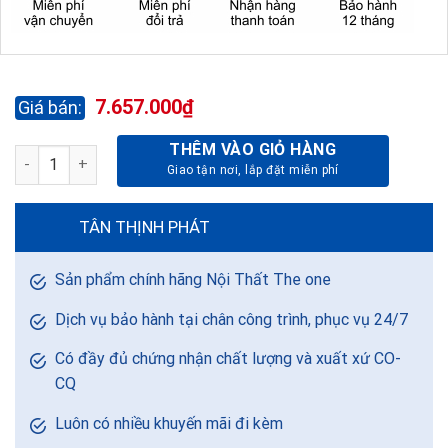
7.657.000
₫
THÊM VÀO GIỎ HÀNG
SOFA GIA ĐÌNH SF306A-1 - DA-PVC số lượng
TÂN THỊNH PHÁT
Sản phẩm chính hãng Nội Thất The one
Dịch vụ bảo hành tại chân công trình, phục vụ 24/7
Có đầy đủ chứng nhận chất lượng và xuất xứ CO-
CQ
Luôn có nhiều khuyến mãi đi kèm