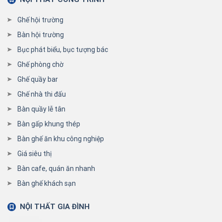
Ghế hội trường
Bàn hội trường
Bục phát biểu, bục tượng bác
Ghế phòng chờ
Ghế quầy bar
Ghế nhà thi đấu
Bàn quầy lễ tân
Bàn gấp khung thép
Bàn ghế ăn khu công nghiệp
Giá siêu thị
Bàn cafe, quán ăn nhanh
Bàn ghế khách sạn
NỘI THẤT GIA ĐÌNH