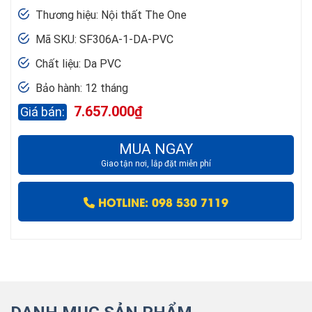
Thương hiệu: Nội thất The One
Mã SKU: SF306A-1-DA-PVC
Chất liệu: Da PVC
Bảo hành: 12 tháng
7.657.000
₫
MUA NGAY
Giao tận nơi, lắp đặt miễn phí
HOTLINE: 098 530 7119