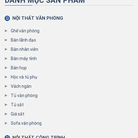
DANH MỤC SẢN PHẨM
NỘI THẤT VĂN PHÒNG
Ghế văn phòng
Bàn lãnh đạo
Bàn nhân viên
Bàn máy tính
Bàn họp
Hộc và tủ phụ
Vách ngăn
Tủ văn phòng
Tủ sắt
Giá sắt
Sofa văn phòng
NỘI THẤT CÔNG TRÌNH