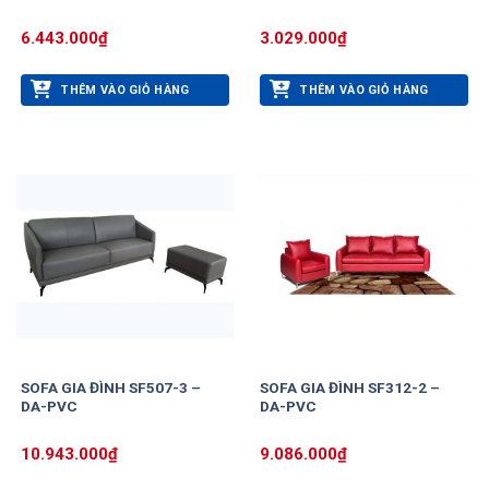
6.443.000
₫
3.029.000
₫
THÊM VÀO GIỎ HÀNG
THÊM VÀO GIỎ HÀNG
SOFA GIA ĐÌNH SF507-3 –
SOFA GIA ĐÌNH SF312-2 –
DA-PVC
DA-PVC
10.943.000
₫
9.086.000
₫