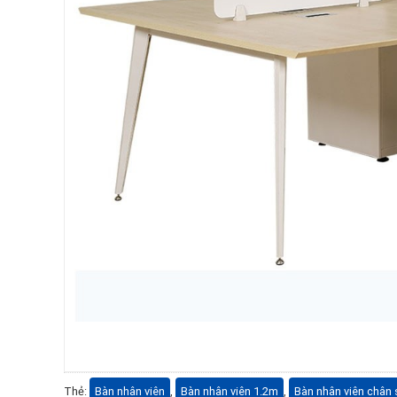
Thẻ:
Bàn nhân viên
,
Bàn nhân viên 1.2m
,
Bàn nhân viên chân 