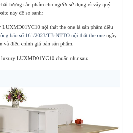
 chất lượng sản phẩm cho người sử dụng vì vậy quý
site này để so sánh:
y LUXMD01YC10 nội thất the one là sản phẩm điều
hông báo số 161/2023/TB-NTTO nội thất the one
ngày
n và điều chỉnh giá bán sản phẩm.
iệc luxury LUXMD01YC10 chuẩn như sau: