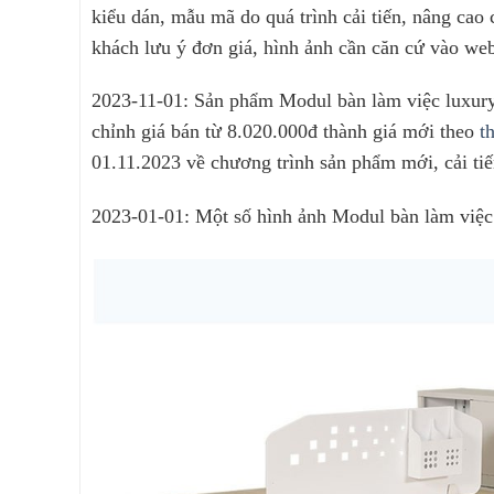
kiểu dán, mẫu mã do quá trình cải tiến, nâng cao
khách lưu ý đơn giá, hình ảnh cần căn cứ vào web
2023-11-01: Sản phẩm Modul bàn làm việc luxur
chỉnh giá bán từ 8.020.000đ thành giá mới theo
t
01.11.2023 về chương trình sản phẩm mới, cải tiế
2023-01-01: Một số hình ảnh Modul bàn làm v