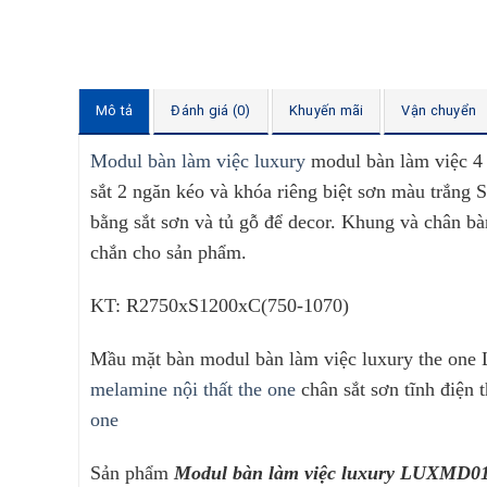
Mô tả
Đánh giá (0)
Khuyến mãi
Vận chuyển
Modul bàn làm việc luxury
modul bàn làm việc 4 
sắt 2 ngăn kéo và khóa riêng biệt sơn màu trắng
bằng sắt sơn và tủ gỗ để decor. Khung và chân bà
chắn cho sản phẩm.
KT: R2750xS1200xC(750-1070)
Mầu mặt bàn modul bàn làm việc luxury the o
melamine nội thất the one
chân sắt sơn tĩnh điện 
one
Sản phẩm
Modul bàn làm việc luxury LUXMD