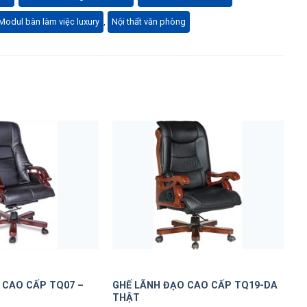
Modul bàn làm việc luxury
,
Nội thất văn phòng
 CAO CẤP TQ07 –
GHẾ LÃNH ĐẠO CAO CẤP TQ19-DA
THẬT