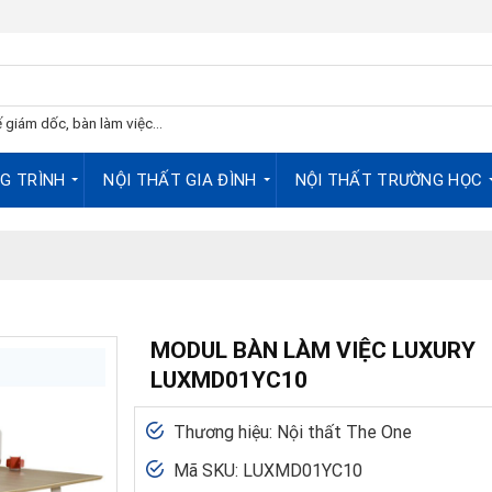
 giám dốc, bàn làm việc...
G TRÌNH
NỘI THẤT GIA ĐÌNH
NỘI THẤT TRƯỜNG HỌC
MODUL BÀN LÀM VIỆC LUXURY
LUXMD01YC10
Thương hiệu: Nội thất The One
Mã SKU: LUXMD01YC10