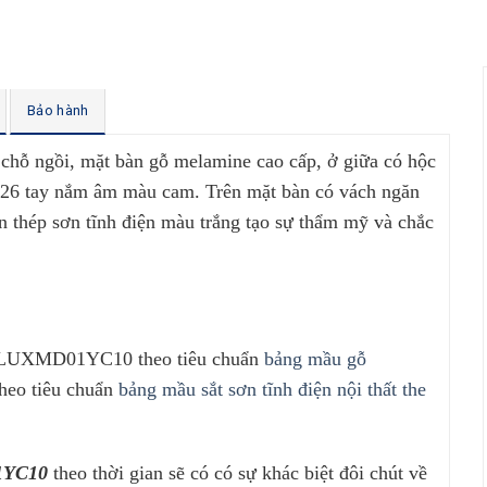
Bảo hành
chỗ ngồi, mặt bàn gỗ melamine cao cấp, ở giữa có hộc
 S26 tay nắm âm màu cam. Trên mặt bàn có vách ngăn
n thép sơn tĩnh điện màu trắng tạo sự thẩm mỹ và chắc
ne LUXMD01YC10 theo tiêu chuẩn
bảng mầu gỗ
theo tiêu chuẩn
bảng mầu sắt sơn tĩnh điện nội thất the
01YC10
theo thời gian sẽ có có sự khác biệt đôi chút về