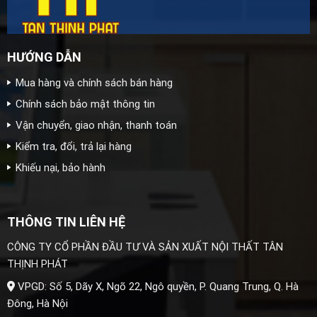
HƯỚNG DẪN
Mua hàng và chính sách bán hàng
Chính sách bảo mật thông tin
Vận chuyển, giao nhận, thanh toán
Kiểm tra, đổi, trả lại hàng
Khiếu nại, bảo hành
THÔNG TIN LIÊN HỆ
CÔNG TY CỔ PHẦN ĐẦU TƯ VÀ SẢN XUẤT NỘI THẤT TÂN
THỊNH PHÁT
VPGD: Số 5, Dãy X, Ngõ 22, Ngô quyền, P. Quang Trung, Q. Hà
Đông, Hà Nội