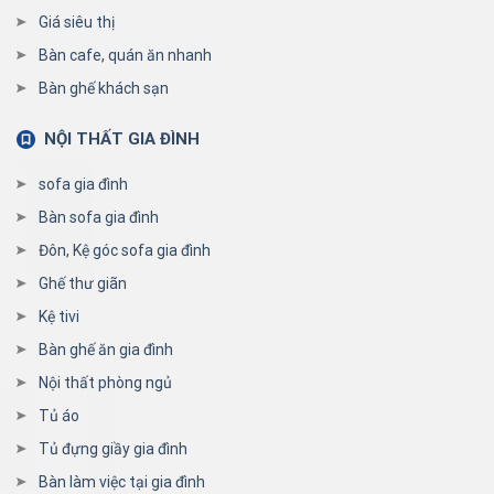
Giá siêu thị
Bàn cafe, quán ăn nhanh
Bàn ghế khách sạn
NỘI THẤT GIA ĐÌNH
sofa gia đình
Bàn sofa gia đình
Đôn, Kệ góc sofa gia đình
Ghế thư giãn
Kệ tivi
Bàn ghế ăn gia đình
Nội thất phòng ngủ
Tủ áo
Tủ đựng giầy gia đình
Bàn làm việc tại gia đình