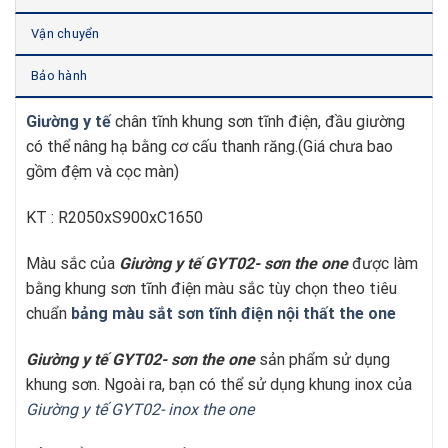
Vận chuyển
Bảo hành
Giường y tế
chân tĩnh khung sơn tĩnh điện, đầu giường
có thể nâng hạ bằng cơ cấu thanh răng.(Giá chưa bao
gồm đệm và cọc màn)
KT : R2050xS900xC1650
Màu sắc của
Giường y tế GYT02- sơn
t
he one
được làm
bằng khung sơn tĩnh điện màu sắc tùy chọn theo tiêu
chuẩn
bảng màu sắt sơn tĩnh điện nội thất the one
Giường y tế GYT02- sơn
t
he one
sản phẩm sử dụng
khung sơn. Ngoài ra, bạn có thể sử dụng khung inox của
Giường y tế GYT02- inox
t
he one