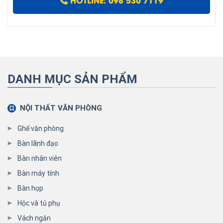
DANH MỤC SẢN PHẨM
NỘI THẤT VĂN PHÒNG
Ghế văn phòng
Bàn lãnh đạo
Bàn nhân viên
Bàn máy tính
Bàn họp
Hộc và tủ phụ
Vách ngăn