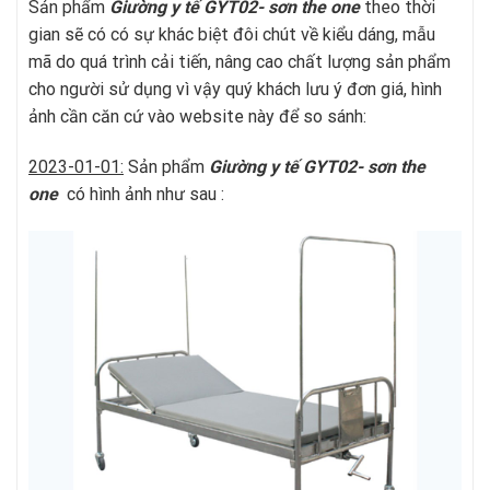
Sản phẩm
Giường y tế GYT02- sơn
t
he one
theo thời
gian sẽ có có sự khác biệt đôi chút về kiểu dáng, mẫu
mã do quá trình cải tiến, nâng cao chất lượng sản phẩm
cho người sử dụng vì vậy quý khách lưu ý đơn giá, hình
ảnh cần căn cứ vào website này để so sánh:
2023-01-01:
Sản phẩm
Giường y tế GYT02- sơn
t
he
one
có hình ảnh như sau :