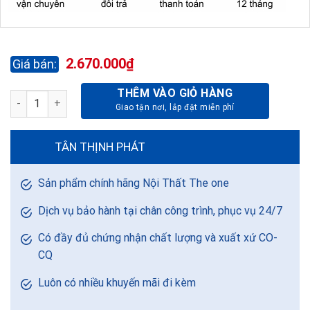
2.670.000
₫
THÊM VÀO GIỎ HÀNG
GIƯỜNG Y TẾ GYT02 - SƠN số lượng
TÂN THỊNH PHÁT
Sản phẩm chính hãng Nội Thất The one
Dịch vụ bảo hành tại chân công trình, phục vụ 24/7
Có đầy đủ chứng nhận chất lượng và xuất xứ CO-
CQ
Luôn có nhiều khuyến mãi đi kèm