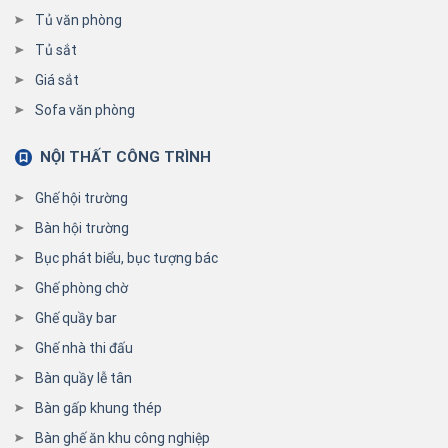
Tủ văn phòng
Tủ sắt
Giá sắt
Sofa văn phòng
NỘI THẤT CÔNG TRÌNH
Ghế hội trường
Bàn hội trường
Bục phát biểu, bục tượng bác
Ghế phòng chờ
Ghế quầy bar
Ghế nhà thi đấu
Bàn quầy lễ tân
Bàn gấp khung thép
Bàn ghế ăn khu công nghiệp