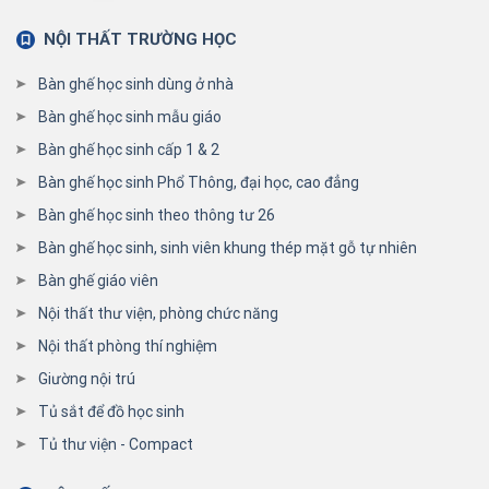
NỘI THẤT TRƯỜNG HỌC
Bàn ghế học sinh dùng ở nhà
Bàn ghế học sinh mẫu giáo
Bàn ghế học sinh cấp 1 & 2
Bàn ghế học sinh Phổ Thông, đại học, cao đẳng
Bàn ghế học sinh theo thông tư 26
Bàn ghế học sinh, sinh viên khung thép mặt gỗ tự nhiên
Bàn ghế giáo viên
Nội thất thư viện, phòng chức năng
Nội thất phòng thí nghiệm
Giường nội trú
Tủ sắt để đồ học sinh
Tủ thư viện - Compact