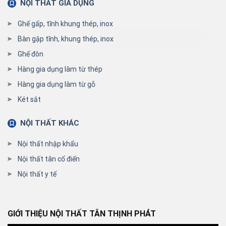
NỘI THẤT GIA DỤNG
Ghế gấp, tĩnh khung thép, inox
Bàn gập tĩnh, khung thép, inox
Ghế đôn
Hàng gia dụng làm từ thép
Hàng gia dụng làm từ gỗ
Két sắt
NỘI THẤT KHÁC
Nội thất nhập khẩu
Nội thất tân cổ điển
Nội thất y tế
GIỚI THIỆU NỘI THẤT TÂN THỊNH PHÁT