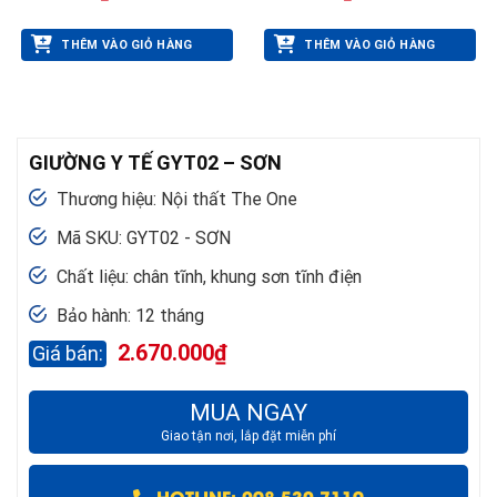
THÊM VÀO GIỎ HÀNG
THÊM VÀO GIỎ HÀNG
GIƯỜNG Y TẾ GYT02 – SƠN
Thương hiệu: Nội thất The One
Mã SKU: GYT02 - SƠN
Chất liệu: chân tĩnh, khung sơn tĩnh điện
Bảo hành: 12 tháng
2.670.000
₫
MUA NGAY
Giao tận nơi, lắp đặt miễn phí
HOTLINE: 098 530 7119