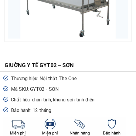
GIƯỜNG Y TẾ GYT02 – SƠN
Thương hiệu: Nội thất The One
Mã SKU: GYT02 - SƠN
Chất liệu: chân tĩnh, khung sơn tĩnh điện
Bảo hành: 12 tháng