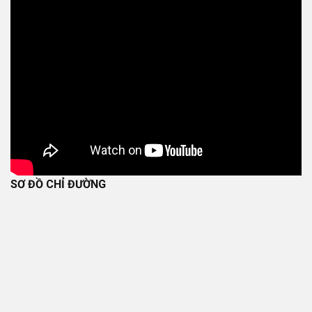
SƠ ĐỒ CHỈ ĐƯỜNG