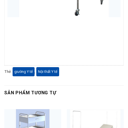
Thẻ:
giường Y tế
,
Nội thất Y tế
SẢN PHẨM TƯƠNG TỰ