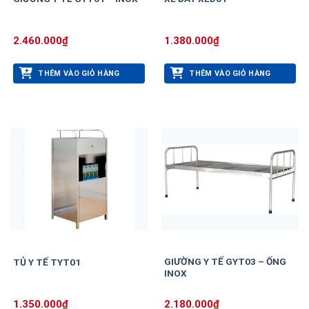
2.460.000
₫
1.380.000
₫
THÊM VÀO GIỎ HÀNG
THÊM VÀO GIỎ HÀNG
GIƯỜNG Y TẾ GYT03 – ỐNG
TỦ Y TẾ TYT01
INOX
1.350.000
₫
2.180.000
₫