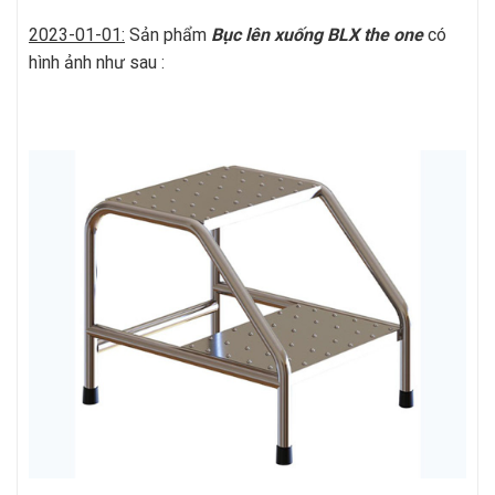
2023-01-01:
Sản phẩm
Bục lên xuống BLX
t
he one
có
hình ảnh như sau :