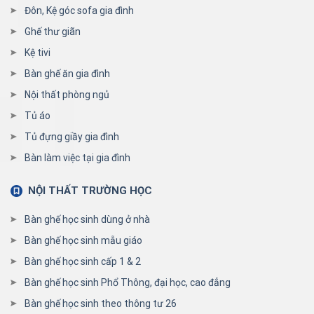
Đôn, Kệ góc sofa gia đình
Ghế thư giãn
Kệ tivi
Bàn ghế ăn gia đình
Nội thất phòng ngủ
Tủ áo
Tủ đựng giầy gia đình
Bàn làm việc tại gia đình
NỘI THẤT TRƯỜNG HỌC
Bàn ghế học sinh dùng ở nhà
Bàn ghế học sinh mẫu giáo
Bàn ghế học sinh cấp 1 & 2
Bàn ghế học sinh Phổ Thông, đại học, cao đẳng
Bàn ghế học sinh theo thông tư 26