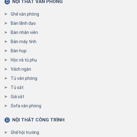
NỘI THẤT VĂN PHÒNG
Ghế văn phòng
Bàn lãnh đạo
Bàn nhân viên
Bàn máy tính
Bàn họp
Hộc và tủ phụ
Vách ngăn
Tủ văn phòng
Tủ sắt
Giá sắt
Sofa văn phòng
NỘI THẤT CÔNG TRÌNH
Ghế hội trường