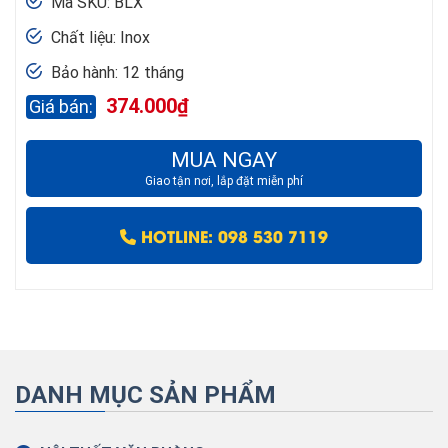
Mã SKU: BLX
Chất liệu: Inox
Bảo hành: 12 tháng
374.000
₫
MUA NGAY
Giao tận nơi, lắp đặt miễn phí
HOTLINE: 098 530 7119
DANH MỤC SẢN PHẨM