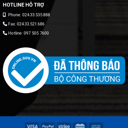
HOTLINE HỖ TRỢ
Phone: 024.33.535.888
Fax: 024.33.521.686
Hotline: 097 505 7600