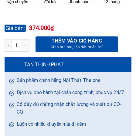
374.000
₫
THÊM VÀO GIỎ HÀNG
BỤC LÊN XUỐNG BLX số lượng
TÂN THỊNH PHÁT
Sản phẩm chính hãng Nội Thất The one
Dịch vụ bảo hành tại chân công trình, phục vụ 24/7
Có đầy đủ chứng nhận chất lượng và xuất xứ CO-
CQ
Luôn có nhiều khuyến mãi đi kèm