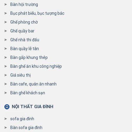
Bàn hội trường
Bục phát biểu, bục tượng bác
Ghế phòng chờ
Ghế quầy bar
Ghế nhà thi đấu
Bàn quầy lễ tân
Bàn gấp khung thép
Bàn ghế ăn khu công nghiệp
Giá siêu thị
Bàn cafe, quán ăn nhanh
Bàn ghế khách sạn
NỘI THẤT GIA ĐÌNH
sofa gia đình
Bàn sofa gia đình