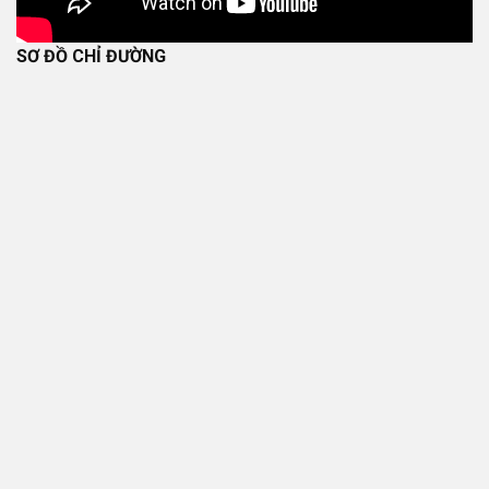
SƠ ĐỒ CHỈ ĐƯỜNG