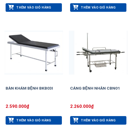
THÊM VÀO GIỎ HÀNG
THÊM VÀO GIỎ HÀNG
BÀN KHÁM BỆNH BKB03I
CÁNG BỆNH NHÂN CBN01
2.590.000
₫
2.260.000
₫
THÊM VÀO GIỎ HÀNG
THÊM VÀO GIỎ HÀNG