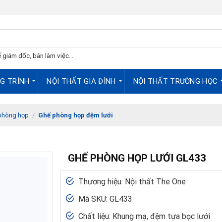
 giám dốc, bàn làm việc...
G TRÌNH
NỘI THẤT GIA ĐÌNH
NỘI THẤT TRƯỜNG HỌC
phòng họp
/
Ghế phòng họp đệm lưới
GHẾ PHÒNG HỌP LƯỚI GL433
Thương hiệu: Nội thất The One
Mã SKU: GL433
Chất liệu: Khung mạ, đệm tựa bọc lưới