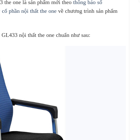
 the one là sản phẩm mới theo
thông báo số
ổ phần nội thất the one
về chương trình sản phẩm
 GL433 nội thất the one chuẩn như sau: