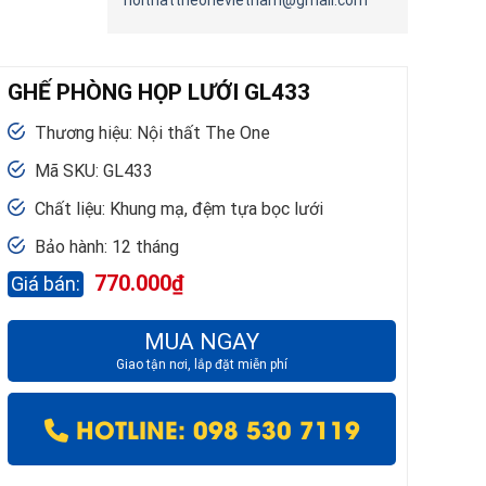
noithattheonevietnam@gmail.com
GHẾ PHÒNG HỌP LƯỚI GL433
Thương hiệu: Nội thất The One
Mã SKU: GL433
Chất liệu: Khung mạ, đệm tựa bọc lưới
Bảo hành: 12 tháng
770.000
₫
MUA NGAY
Giao tận nơi, lắp đặt miễn phí
HOTLINE: 098 530 7119