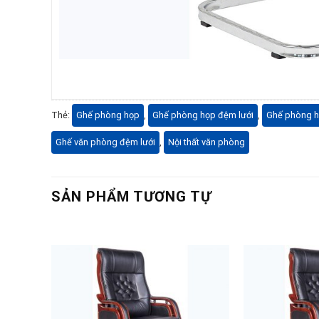
Thẻ:
Ghế phòng họp
,
Ghế phòng họp đệm lưới
,
Ghế phòng 
Ghế văn phòng đệm lưới
,
Nội thất văn phòng
SẢN PHẨM TƯƠNG TỰ