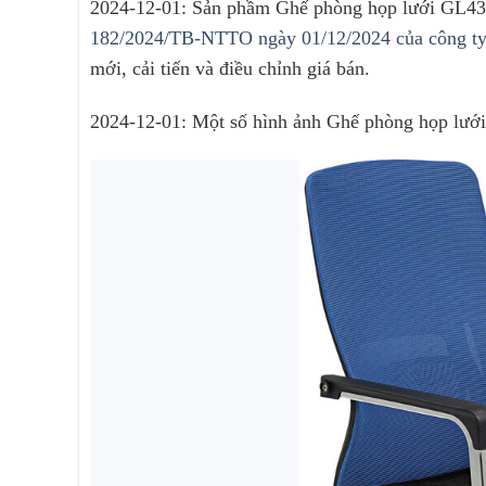
2024-12-01: Sản phầm Ghế phòng họp lưới GL433
182/2024/TB-NTTO ngày 01/12/2024 của công ty c
mới, cải tiến và điều chỉnh giá bán.
2024-12-01: Một số hình ảnh Ghế phòng họp lưới