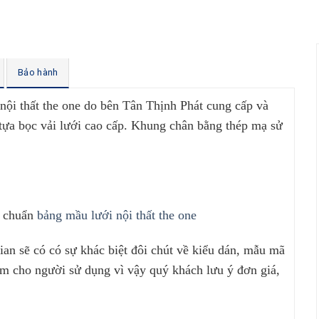
Bảo hành
nội thất the one do bên Tân Thịnh Phát cung cấp và
tựa bọc vải lưới cao cấp. Khung chân bằng thép mạ sử
u chuẩn
bảng mầu lưới nội thất the one
gian sẽ có có sự khác biệt đôi chút về kiểu dán, mẫu mã
hẩm cho người sử dụng vì vậy quý khách lưu ý đơn giá,