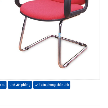
p SL
,
Ghế văn phòng
,
Ghế văn phòng chân tĩnh
,