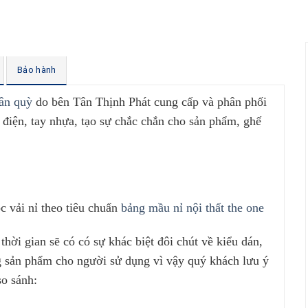
Bảo hành
ân quỳ
do bên Tân Thịnh Phát cung cấp và phân phối
h điện, tay nhựa, tạo sự chắc chắn cho sản phẩm, ghế
 vải nỉ theo tiêu chuẩn
bảng mầu nỉ nội thất the one
 thời gian sẽ có có sự khác biệt đôi chút về kiểu dán,
ng sản phẩm cho người sử dụng vì vậy quý khách lưu ý
so sánh: