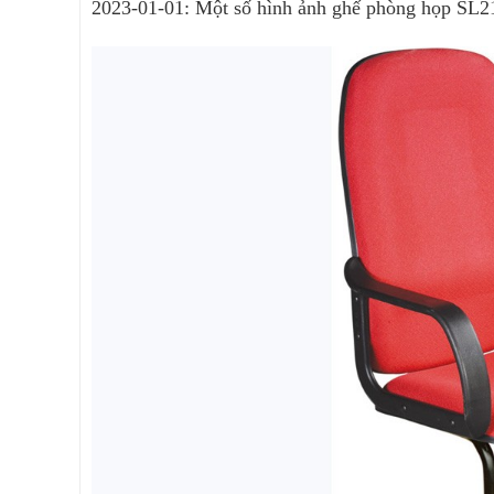
2023-01-01: Một số hình ảnh ghế phòng họp SL2