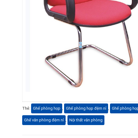
Thẻ:
Ghế phòng họp
,
Ghế phòng họp đệm nỉ
,
Ghế phòng họ
Ghế văn phòng đệm nỉ
,
Nội thất văn phòng