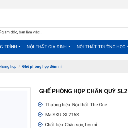
 giám dốc, bàn làm việc...
G TRÌNH
NỘI THẤT GIA ĐÌNH
NỘI THẤT TRƯỜNG HỌC
phòng họp
/
Ghế phòng họp đệm nỉ
GHẾ PHÒNG HỌP CHÂN QUỲ SL2
Thương hiệu: Nội thất The One
Mã SKU: SL216S
Chất liệu: Chân sơn, bọc nỉ