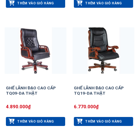
THÊM VÀO GIỎ HÀNG
THÊM VÀO GIỎ HÀNG
GHẾ LÃNH ĐẠO CAO CẤP
GHẾ LÃNH ĐẠO CAO CẤP
TQ09-DA THẬT
TQ19-DA THẬT
4.890.000
₫
6.770.000
₫
THÊM VÀO GIỎ HÀNG
THÊM VÀO GIỎ HÀNG