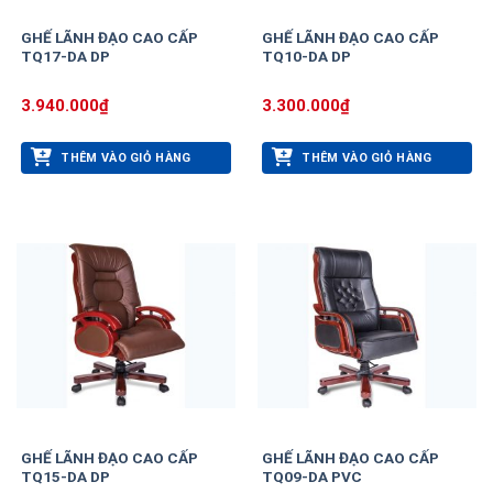
GHẾ LÃNH ĐẠO CAO CẤP
GHẾ LÃNH ĐẠO CAO CẤP
TQ17-DA DP
TQ10-DA DP
3.940.000
₫
3.300.000
₫
THÊM VÀO GIỎ HÀNG
THÊM VÀO GIỎ HÀNG
GHẾ LÃNH ĐẠO CAO CẤP
GHẾ LÃNH ĐẠO CAO CẤP
TQ15-DA DP
TQ09-DA PVC