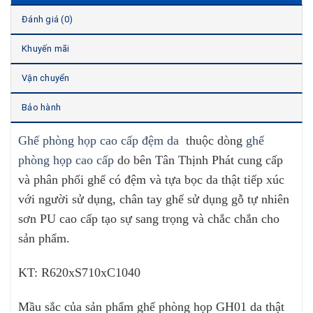
Đánh giá (0)
Khuyến mãi
Vận chuyển
Bảo hành
Ghế phòng họp cao cấp đệm da
thuộc dòng
ghế
phòng họp cao cấp
do bên Tân Thịnh Phát cung cấp
và phân phối ghế có đệm và tựa bọc da thật tiếp xúc
với người sử dụng, chân tay ghế sử dụng gỗ tự nhiên
sơn PU cao cấp tạo sự sang trọng và chắc chắn cho
sản phẩm
.
KT: R620xS710xC1040
Mầu sắc của sản phẩm ghế phòng họp GH01 da thật