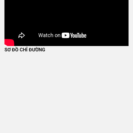
SƠ ĐỒ CHỈ ĐƯỜNG