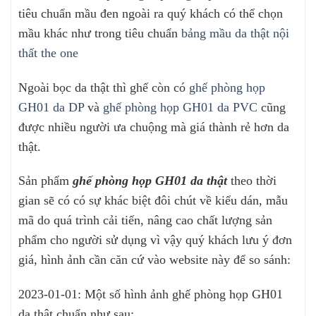
tiêu chuẩn mầu đen ngoài ra quý khách có thể chọn
mầu khác như trong tiêu chuẩn
bảng mầu da thật nội
thất the one
Ngoài bọc da thật thì ghế còn có
ghế phòng họp
GH01 da DP
và
ghế phòng họp GH01 da PVC
cũng
được nhiều người ưa chuộng mà giá thành rẻ hơn da
thật.
Sản phẩm
ghế phòng họp GH01 da thật
theo thời
gian sẽ có có sự khác biệt đôi chút về kiểu dán, mẫu
mã do quá trình cải tiến, nâng cao chất lượng sản
phẩm cho người sử dụng vì vậy quý khách lưu ý đơn
giá, hình ảnh cần căn cứ vào website này để so sánh:
2023-01-01: Một số hình ảnh ghế phòng họp GH01
da thật chuẩn như sau: