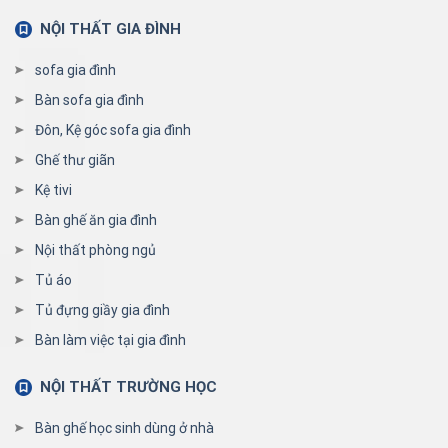
NỘI THẤT GIA ĐÌNH
sofa gia đình
Bàn sofa gia đình
Đôn, Kệ góc sofa gia đình
Ghế thư giãn
Kệ tivi
Bàn ghế ăn gia đình
Nội thất phòng ngủ
Tủ áo
Tủ đựng giầy gia đình
Bàn làm việc tại gia đình
NỘI THẤT TRƯỜNG HỌC
Bàn ghế học sinh dùng ở nhà