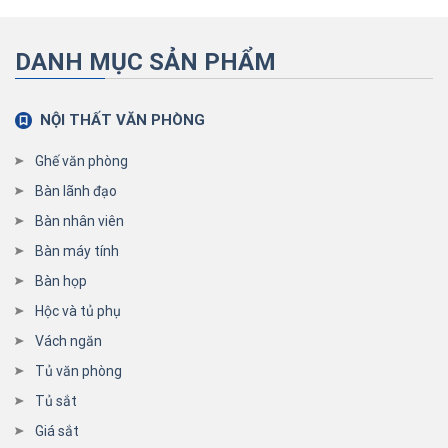
DANH MỤC SẢN PHẨM
NỘI THẤT VĂN PHÒNG
Ghế văn phòng
Bàn lãnh đạo
Bàn nhân viên
Bàn máy tính
Bàn họp
Hộc và tủ phụ
Vách ngăn
Tủ văn phòng
Tủ sắt
Giá sắt