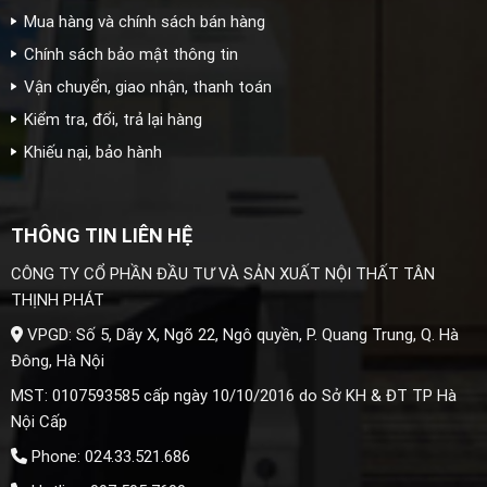
Mua hàng và chính sách bán hàng
Chính sách bảo mật thông tin
Vận chuyển, giao nhận, thanh toán
Kiểm tra, đổi, trả lại hàng
Khiếu nại, bảo hành
THÔNG TIN LIÊN HỆ
CÔNG TY CỔ PHẦN ĐẦU TƯ VÀ SẢN XUẤT NỘI THẤT TÂN
THỊNH PHÁT
VPGD: Số 5, Dãy X, Ngõ 22, Ngô quyền, P. Quang Trung, Q. Hà
Đông, Hà Nội
MST: 0107593585 cấp ngày 10/10/2016 do Sở KH & ĐT TP Hà
Nội Cấp
Phone: 024.33.521.686