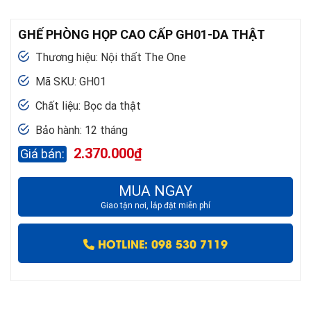
GHẾ PHÒNG HỌP CAO CẤP GH01-DA THẬT
Thương hiệu: Nội thất The One
Mã SKU: GH01
Chất liệu: Bọc da thật
Bảo hành: 12 tháng
2.370.000
₫
MUA NGAY
Giao tận nơi, lắp đặt miễn phí
HOTLINE: 098 530 7119