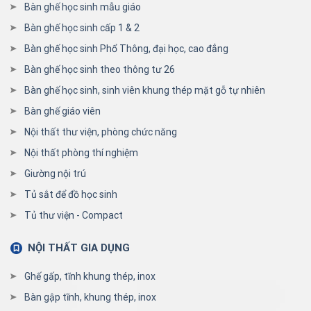
Bàn ghế học sinh mẫu giáo
Bàn ghế học sinh cấp 1 & 2
Bàn ghế học sinh Phổ Thông, đại học, cao đẳng
Bàn ghế học sinh theo thông tư 26
Bàn ghế học sinh, sinh viên khung thép mặt gỗ tự nhiên
Bàn ghế giáo viên
Nội thất thư viện, phòng chức năng
Nội thất phòng thí nghiệm
Giường nội trú
Tủ sắt để đồ học sinh
Tủ thư viện - Compact
NỘI THẤT GIA DỤNG
Ghế gấp, tĩnh khung thép, inox
Bàn gập tĩnh, khung thép, inox