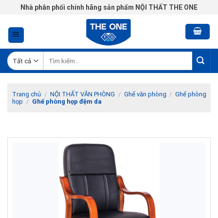
Chuyển
Nhà phân phối chính hãng sản phẩm NỘI THẤT THE ONE
đến
nội
dung
Tìm
kiếm:
Trang chủ
/
NỘI THẤT VĂN PHÒNG
/
Ghế văn phòng
/
Ghế phòng
họp
/
Ghế phòng họp đệm da