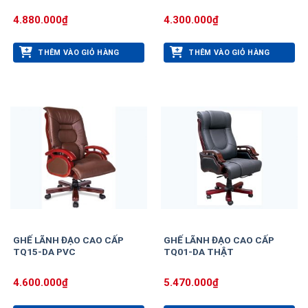
4.880.000
₫
4.300.000
₫
THÊM VÀO GIỎ HÀNG
THÊM VÀO GIỎ HÀNG
GHẾ LÃNH ĐẠO CAO CẤP
GHẾ LÃNH ĐẠO CAO CẤP
TQ15-DA PVC
TQ01-DA THẬT
4.600.000
₫
5.470.000
₫