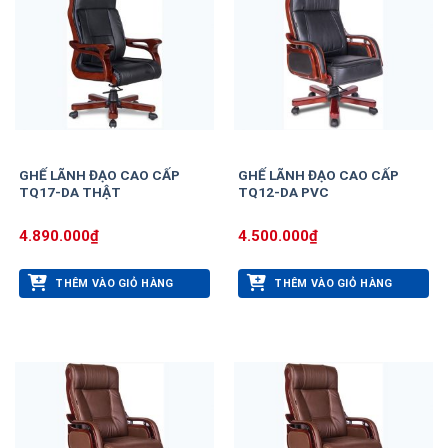
GHẾ LÃNH ĐẠO CAO CẤP
GHẾ LÃNH ĐẠO CAO CẤP
TQ17-DA THẬT
TQ12-DA PVC
4.890.000
₫
4.500.000
₫
THÊM VÀO GIỎ HÀNG
THÊM VÀO GIỎ HÀNG