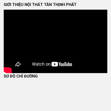
GIỚI THIỆU NỘI THẤT TÂN THỊNH PHÁT
SƠ ĐỒ CHỈ ĐƯỜNG