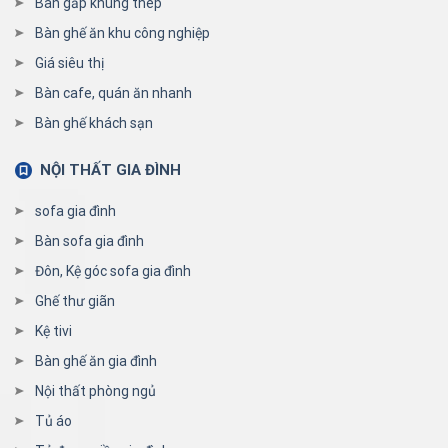
Bàn gấp khung thép
Bàn ghế ăn khu công nghiệp
Giá siêu thị
Bàn cafe, quán ăn nhanh
Bàn ghế khách sạn
NỘI THẤT GIA ĐÌNH
sofa gia đình
Bàn sofa gia đình
Đôn, Kệ góc sofa gia đình
Ghế thư giãn
Kệ tivi
Bàn ghế ăn gia đình
Nội thất phòng ngủ
Tủ áo