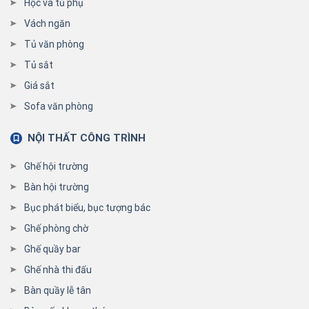
Hộc và tủ phụ
Vách ngăn
Tủ văn phòng
Tủ sắt
Giá sắt
Sofa văn phòng
NỘI THẤT CÔNG TRÌNH
Ghế hội trường
Bàn hội trường
Bục phát biểu, bục tượng bác
Ghế phòng chờ
Ghế quầy bar
Ghế nhà thi đấu
Bàn quầy lễ tân