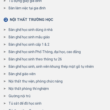
Tủ đựng giầy gia đình
Bàn làm việc tại gia đình
NỘI THẤT TRƯỜNG HỌC
Bàn ghế học sinh dùng ở nhà
Bàn ghế học sinh mẫu giáo
Bàn ghế học sinh cấp 1 & 2
Bàn ghế học sinh Phổ Thông, đại học, cao đẳng
Bàn ghế học sinh theo thông tư 26
Bàn ghế học sinh, sinh viên khung thép mặt gỗ tự nhiên
Bàn ghế giáo viên
Nội thất thư viện, phòng chức năng
Nội thất phòng thí nghiệm
Giường nội trú
Tủ sắt để đồ học sinh