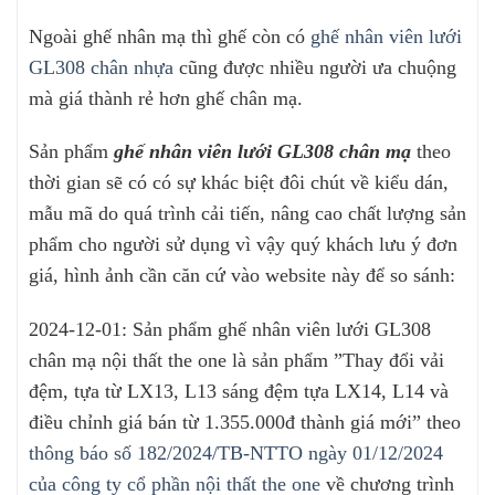
Ngoài ghế nhân mạ thì ghế còn có
ghế nhân viên lưới
GL308 chân nhựa
cũng được nhiều người ưa chuộng
mà giá thành rẻ hơn ghế chân mạ.
Sản phẩm
ghế nhân viên lưới GL308 chân mạ
theo
thời gian sẽ có có sự khác biệt đôi chút về kiểu dán,
mẫu mã do quá trình cải tiến, nâng cao chất lượng sản
phẩm cho người sử dụng vì vậy quý khách lưu ý đơn
giá, hình ảnh cần căn cứ vào website này để so sánh:
2024-12-01: Sản phẩm ghế nhân viên lưới GL308
chân mạ nội thất the one là sản phẩm ”Thay đổi vải
đệm, tựa từ LX13, L13 sáng đệm tựa LX14, L14 và
điều chỉnh giá bán từ 1.355.000đ thành giá mới” theo
thông báo số 182/2024/TB-NTTO ngày 01/12/2024
của công ty cổ phần nội thất the one
về chương trình