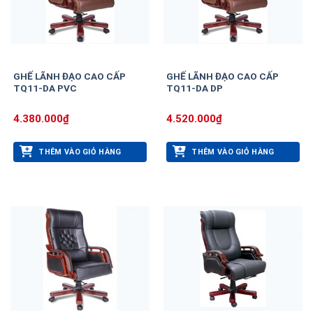
GHẾ LÃNH ĐẠO CAO CẤP
GHẾ LÃNH ĐẠO CAO CẤP
TQ11-DA PVC
TQ11-DA DP
4.380.000
₫
4.520.000
₫
THÊM VÀO GIỎ HÀNG
THÊM VÀO GIỎ HÀNG