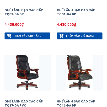
GHẾ LÃNH ĐẠO CAO CẤP
GHẾ LÃNH ĐẠO CAO CẤP
TQ09-DA DP
TQ01-DA DP
4.430.000
₫
4.430.000
₫
THÊM VÀO GIỎ HÀNG
THÊM VÀO GIỎ HÀNG
GHẾ LÃNH ĐẠO CAO CẤP
GHẾ LÃNH ĐẠO CAO CẤP
TQ17-DA PVC
TQ16-DA DP