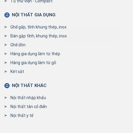
Tủ thư viện - Compact
NỘI THẤT GIA DỤNG
Ghế gấp, tĩnh khung thép, inox
Bàn gập tĩnh, khung thép, inox
Ghế đôn
Hàng gia dụng làm từ thép
Hàng gia dụng làm từ gỗ
Két sắt
NỘI THẤT KHÁC
Nội thất nhập khẩu
Nội thất tân cổ điển
Nội thất y tế