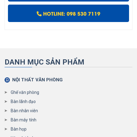
HOTLINE: 098 530 7119
DANH MỤC SẢN PHẨM
NỘI THẤT VĂN PHÒNG
Ghế văn phòng
Bàn lãnh đạo
Bàn nhân viên
Bàn máy tính
Bàn họp