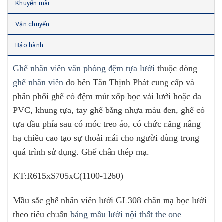
Khuyến mãi
Vận chuyển
Bảo hành
Ghế nhân viên văn phòng đệm tựa lưới
thuộc dòng
ghế nhân viên
do bên Tân Thịnh Phát cung cấp và
phân phối ghế có đệm mút xốp bọc vải lưới hoặc da
PVC, khung tựa, tay ghế bằng nhựa màu đen, ghế có
tựa đầu phía sau có móc treo áo, có chức năng nâng
hạ chiều cao tạo sự thoải mái cho người dùng trong
quá trình sử dụng. Ghế chân thép mạ.
KT:R615xS705xC(1100-1260)
Mầu sắc ghế nhân viên lưới GL308 chân mạ bọc lưới
theo tiêu chuẩn
bảng mầu lưới nội thất the one