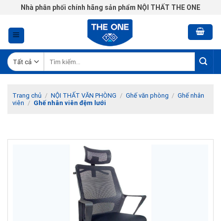
Chuyển
Nhà phân phối chính hãng sản phẩm NỘI THẤT THE ONE
đến
nội
dung
Tìm
kiếm:
Trang chủ
/
NỘI THẤT VĂN PHÒNG
/
Ghế văn phòng
/
Ghế nhân
viên
/
Ghế nhân viên đệm lưới