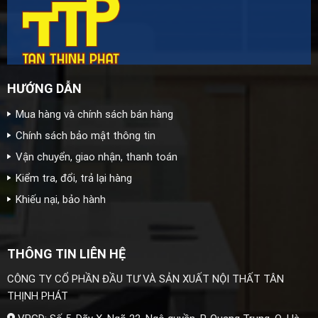
HƯỚNG DẪN
Mua hàng và chính sách bán hàng
Chính sách bảo mật thông tin
Vận chuyển, giao nhận, thanh toán
Kiểm tra, đổi, trả lại hàng
Khiếu nại, bảo hành
THÔNG TIN LIÊN HỆ
CÔNG TY CỔ PHẦN ĐẦU TƯ VÀ SẢN XUẤT NỘI THẤT TÂN
THỊNH PHÁT