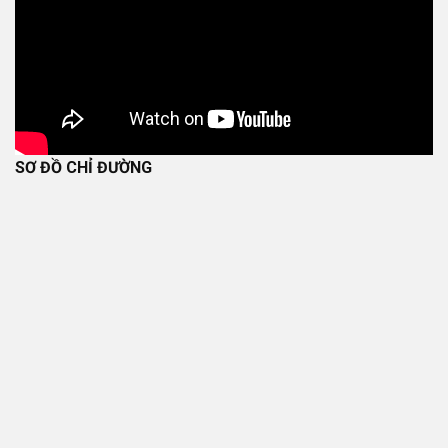
SƠ ĐỒ CHỈ ĐƯỜNG