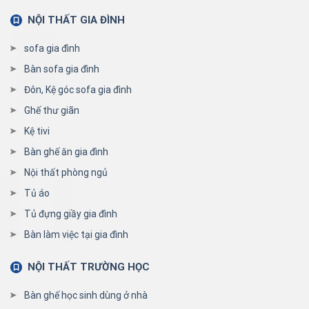
NỘI THẤT GIA ĐÌNH
sofa gia đình
Bàn sofa gia đình
Đôn, Kệ góc sofa gia đình
Ghế thư giãn
Kệ tivi
Bàn ghế ăn gia đình
Nội thất phòng ngủ
Tủ áo
Tủ đựng giầy gia đình
Bàn làm việc tại gia đình
NỘI THẤT TRƯỜNG HỌC
Bàn ghế học sinh dùng ở nhà