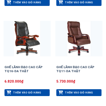
THÊM VÀO GIỎ HÀNG
THÊM VÀO GIỎ HÀNG
GHẾ LÃNH ĐẠO CAO CẤP
GHẾ LÃNH ĐẠO CAO CẤP
TQ16-DA THẬT
TQ11-DA THẬT
6.820.000
₫
5.730.000
₫
THÊM VÀO GIỎ HÀNG
THÊM VÀO GIỎ HÀNG