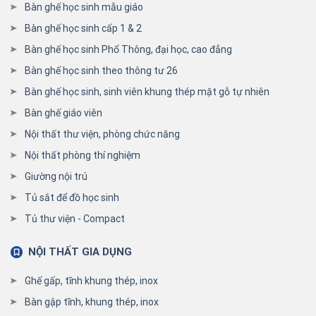
Bàn ghế học sinh mẫu giáo
Bàn ghế học sinh cấp 1 & 2
Bàn ghế học sinh Phổ Thông, đại học, cao đẳng
Bàn ghế học sinh theo thông tư 26
Bàn ghế học sinh, sinh viên khung thép mặt gỗ tự nhiên
Bàn ghế giáo viên
Nội thất thư viện, phòng chức năng
Nội thất phòng thí nghiệm
Giường nội trú
Tủ sắt để đồ học sinh
Tủ thư viện - Compact
NỘI THẤT GIA DỤNG
Ghế gấp, tĩnh khung thép, inox
Bàn gập tĩnh, khung thép, inox