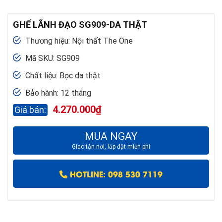
GHẾ LÃNH ĐẠO SG909-DA THẬT
Thương hiệu: Nội thất The One
Mã SKU: SG909
Chất liệu: Bọc da thật
Bảo hành: 12 tháng
4.270.000
₫
MUA NGAY
Giao tận nơi, lắp đặt miễn phí
HOTLINE: 098 530 7119