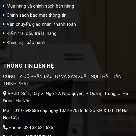
Mua hàng và chính sách bán hàng
Chính sách bảo mật thông tin
Vận chuyển, giao nhận, thanh toán
Kiểm tra, đổi, trả lại hàng
Khiếu nại, bảo hành
THÔNG TIN LIÊN HỆ
CÔNG TY CỔ PHẦN ĐẦU TƯ VÀ SẢN XUẤT NỘI THẤT TÂN
THỊNH PHÁT
VPGD: Số 5, Dãy X, Ngõ 22, Ngô quyền, P. Quang Trung, Q. Hà
Đông, Hà Nội
MST: 0107593585 cấp ngày 10/10/2016 do Sở KH & ĐT TP Hà
Nội Cấp
Phone: 024.33.521.686