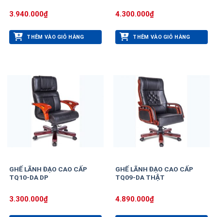
3.940.000
₫
4.300.000
₫
THÊM VÀO GIỎ HÀNG
THÊM VÀO GIỎ HÀNG
GHẾ LÃNH ĐẠO CAO CẤP
GHẾ LÃNH ĐẠO CAO CẤP
TQ10-DA DP
TQ09-DA THẬT
3.300.000
₫
4.890.000
₫