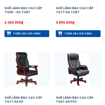
GHẾ LÃNH ĐẠO CAO CẤP
GHẾ LÃNH ĐẠO CAO CẤP
TQ08 – DA THẬT
TQ17-DA THẬT
6.360.000
₫
4.890.000
₫
THÊM VÀO GIỎ HÀNG
THÊM VÀO GIỎ HÀNG
GHẾ LÃNH ĐẠO CAO CẤP
GHẾ LÃNH ĐẠO CAO CẤP
TQ17-DA DP
TQ01-DA PVC