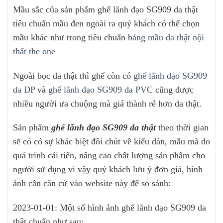
Mầu sắc của sản phẩm ghế lãnh đạo SG909 da thật
tiêu chuẩn mầu đen ngoài ra quý khách có thể chọn
mầu khác như trong tiêu chuẩn
bảng mầu da thật nội
thất the one
Ngoài bọc da thật thì ghế còn có
ghế lãnh đạo SG909
da DP
và
ghế lãnh đạo SG909 da PVC
cũng được
nhiều người ưa chuộng mà giá thành rẻ hơn da thật.
Sản phẩm
ghế lãnh đạo SG909 da thật
theo thời gian
sẽ có có sự khác biệt đôi chút về kiểu dán, mẫu mã do
quá trình cải tiến, nâng cao chất lượng sản phẩm cho
người sử dụng vì vậy quý khách lưu ý đơn giá, hình
ảnh cần căn cứ vào website này để so sánh:
2023-01-01: Một số hình ảnh ghế lãnh đạo SG909 da
thật chuẩn như sau: