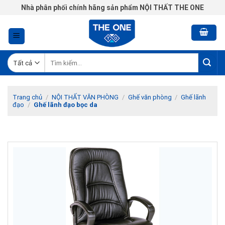
Chuyển
Nhà phân phối chính hãng sản phẩm NỘI THẤT THE ONE
đến
nội
dung
Tìm
kiếm:
Trang chủ
/
NỘI THẤT VĂN PHÒNG
/
Ghế văn phòng
/
Ghế lãnh
đạo
/
Ghế lãnh đạo bọc da