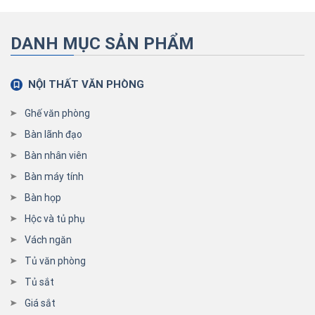
DANH MỤC SẢN PHẨM
NỘI THẤT VĂN PHÒNG
Ghế văn phòng
Bàn lãnh đạo
Bàn nhân viên
Bàn máy tính
Bàn họp
Hộc và tủ phụ
Vách ngăn
Tủ văn phòng
Tủ sắt
Giá sắt