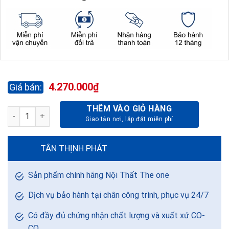
4.270.000
₫
THÊM VÀO GIỎ HÀNG
GHẾ LÃNH ĐẠO SG909-DA THẬT số lượng
TÂN THỊNH PHÁT
Sản phẩm chính hãng Nội Thất The one
Dịch vụ bảo hành tại chân công trình, phục vụ 24/7
Có đầy đủ chứng nhận chất lượng và xuất xứ CO-
CQ