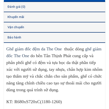
Đánh giá (0)
Khuyến mãi
Vận chuyển
Bảo hành
Ghế giám đốc đệm da The One
thuộc dòng
ghế giám
đốc The One
do bên Tân Thịnh Phát cung cấp và
phân phối ghế có đệm và tựa bọc da thật phần tiếp
xúc với người sử dụng, tay nhựa, chân hợp kim nhôm
tạo
thẩm mỹ và chắc chắn cho sản phẩm, ghế có chức
năng tăng chỉnh chiều cao tạo sự thoải mái cho người
dùng trong quá trình sử dụng.
KT: R680xS720xC(1180-1260)