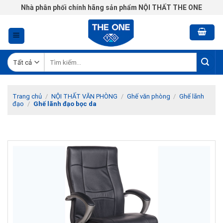
Chuyển
Nhà phân phối chính hãng sản phẩm NỘI THẤT THE ONE
đến
nội
dung
Tìm
kiếm:
Trang chủ
/
NỘI THẤT VĂN PHÒNG
/
Ghế văn phòng
/
Ghế lãnh
đạo
/
Ghế lãnh đạo bọc da