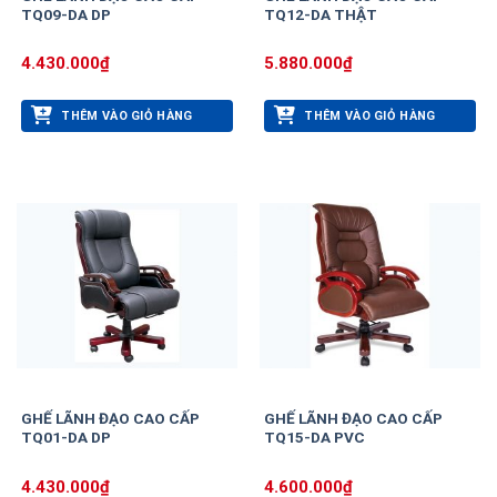
TQ09-DA DP
TQ12-DA THẬT
4.430.000
₫
5.880.000
₫
THÊM VÀO GIỎ HÀNG
THÊM VÀO GIỎ HÀNG
GHẾ LÃNH ĐẠO CAO CẤP
GHẾ LÃNH ĐẠO CAO CẤP
TQ01-DA DP
TQ15-DA PVC
4.430.000
₫
4.600.000
₫