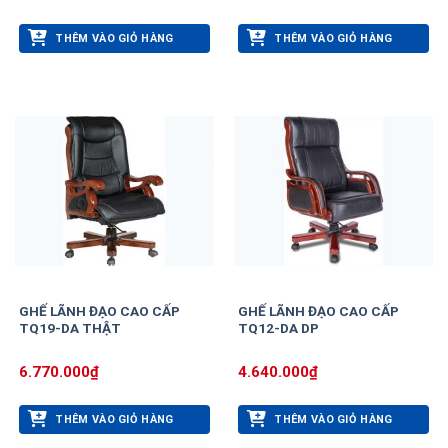
THÊM VÀO GIỎ HÀNG
THÊM VÀO GIỎ HÀNG
GHẾ LÃNH ĐẠO CAO CẤP
GHẾ LÃNH ĐẠO CAO CẤP
TQ19-DA THẬT
TQ12-DA DP
6.770.000
₫
4.640.000
₫
THÊM VÀO GIỎ HÀNG
THÊM VÀO GIỎ HÀNG