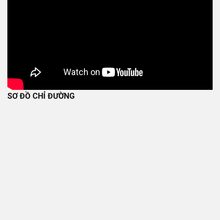
SƠ ĐỒ CHỈ ĐƯỜNG