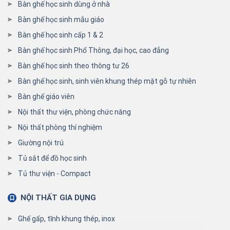
Bàn ghế học sinh dùng ở nhà
Bàn ghế học sinh mẫu giáo
Bàn ghế học sinh cấp 1 & 2
Bàn ghế học sinh Phổ Thông, đại học, cao đẳng
Bàn ghế học sinh theo thông tư 26
Bàn ghế học sinh, sinh viên khung thép mặt gỗ tự nhiên
Bàn ghế giáo viên
Nội thất thư viện, phòng chức năng
Nội thất phòng thí nghiệm
Giường nội trú
Tủ sắt để đồ học sinh
Tủ thư viện - Compact
NỘI THẤT GIA DỤNG
Ghế gấp, tĩnh khung thép, inox