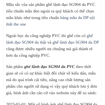
Mầu sắc của sản phẩm ghế lãnh đạo SG904 da PVC
tiêu chuẩn mầu đen ngoài ra quý khách có thể chọn
mầu khác như trong tiêu chuẩn
bảng mầu da DP nội
thất the one
Ngoài bọc da công nghiệp PVC thì ghế còn có
ghế
lãnh đạo SG904 da thật
và
ghế lãnh đạo SG904 da DP
cũng được nhiều người ưa chuộng mà giá thành rẻ
hơn da công nghiệp PVC.
Sản phẩm
ghế lãnh đạo SG904 da PVC
theo thời
gian sẽ có có sự khác biệt đôi chút về kiểu dán, mẫu
mã do quá trình cải tiến, nâng cao chất lượng sản
phẩm cho người sử dụng vì vậy quý khách lưu ý đơn
giá, hình ảnh cần căn cứ vào website này để so sánh:
2023-01-01: Một số hình ảnh ghế lãnh đạo SG904 da