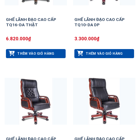
GHẾ LÃNH ĐẠO CAO CẤP
GHẾ LÃNH ĐẠO CAO CẤP
TQ16-DA THẬT
TQ10-DA DP
6.820.000
₫
3.300.000
₫
THÊM VÀO GIỎ HÀNG
THÊM VÀO GIỎ HÀNG
GHẾ LÃNH ĐẠO CAO CẤP
GHẾ LÃNH ĐẠO CAO CẤP