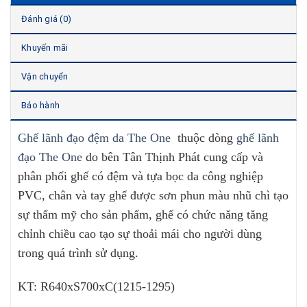
Đánh giá (0)
Khuyến mãi
Vận chuyển
Bảo hành
Ghế lãnh đạo đệm da The One
thuộc dòng
ghế lãnh
đạo The One
do bên Tân Thịnh Phát cung cấp và
phân phối ghế có đệm và tựa bọc da công nghiệp
PVC, chân và tay ghế được sơn phun màu nhũ chì tạo
sự thẩm mỹ cho sản phẩm, ghế có chức năng tăng
chỉnh chiều cao tạo sự thoải mái cho người dùng
trong quá trình sử dụng.
KT: R640xS700xC(1215-1295)