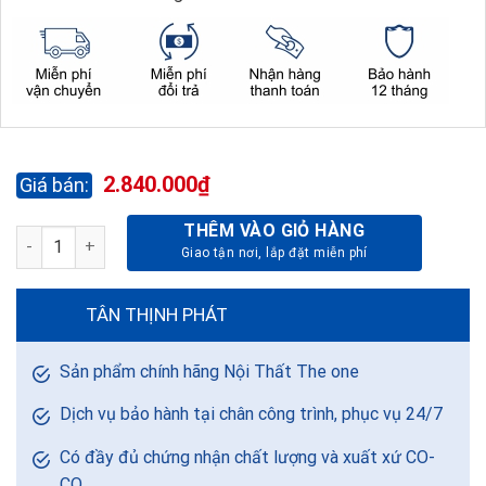
2.840.000
₫
THÊM VÀO GIỎ HÀNG
GHẾ LÃNH ĐẠO SG904-DA PVC số lượng
TÂN THỊNH PHÁT
Sản phẩm chính hãng Nội Thất The one
Dịch vụ bảo hành tại chân công trình, phục vụ 24/7
Có đầy đủ chứng nhận chất lượng và xuất xứ CO-
CQ