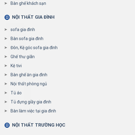
Bàn ghế khách sạn
NỘI THẤT GIA ĐÌNH
sofa gia đình
Bàn sofa gia đình
Đôn, Kệ góc sofa gia đình
Ghế thư giãn
Kệ tivi
Bàn ghế ăn gia đình
Nội thất phòng ngủ
Tủ áo
Tủ đựng giầy gia đình
Bàn làm việc tại gia đình
NỘI THẤT TRƯỜNG HỌC