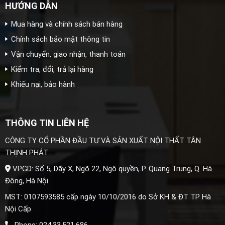
HƯỚNG DẪN
Mua hàng và chính sách bán hàng
Chính sách bảo mật thông tin
Vận chuyển, giao nhận, thanh toán
Kiểm tra, đổi, trả lại hàng
Khiếu nại, bảo hành
THÔNG TIN LIÊN HỆ
CÔNG TY CỔ PHẦN ĐẦU TƯ VÀ SẢN XUẤT NỘI THẤT TÂN
THỊNH PHÁT
VPGD: Số 5, Dãy X, Ngõ 22, Ngô quyền, P. Quang Trung, Q. Hà
Đông, Hà Nội
MST: 0107593585 cấp ngày 10/10/2016 do Sở KH & ĐT TP Hà
Nội Cấp
Phone: 024.33.521.686