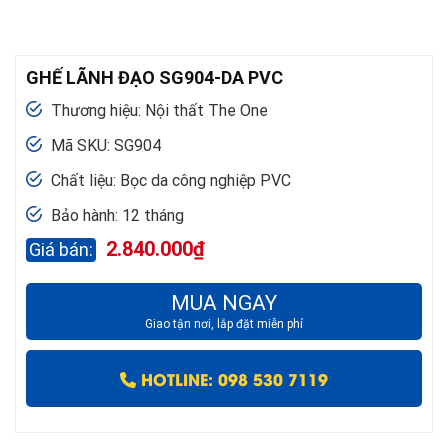
GHẾ LÃNH ĐẠO SG904-DA PVC
Thương hiệu: Nội thất The One
Mã SKU: SG904
Chất liệu: Bọc da công nghiệp PVC
Bảo hành: 12 tháng
2.840.000
₫
MUA NGAY
Giao tận nơi, lắp đặt miễn phí
HOTLINE: 098 530 7119