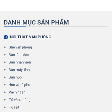
DANH MỤC SẢN PHẨM
NỘI THẤT VĂN PHÒNG
Ghế văn phòng
Bàn lãnh đạo
Bàn nhân viên
Bàn máy tính
Bàn họp
Hộc và tủ phụ
Vách ngăn
Tủ văn phòng
Tủ sắt